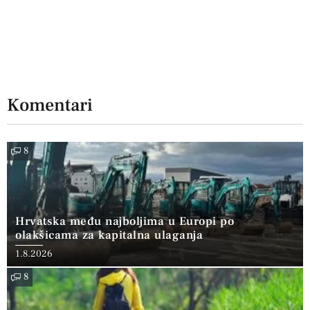
Komentari
8
Hrvatska među najboljima u Europi po
olakšicama za kapitalna ulaganja
1.8.2026
8