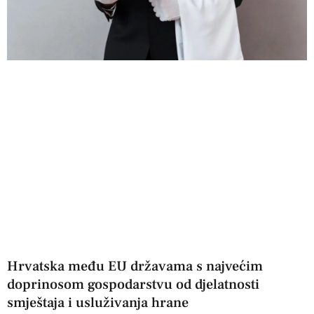
Hrvatska među EU državama s najvećim
doprinosom gospodarstvu od djelatnosti
smještaja i usluživanja hrane