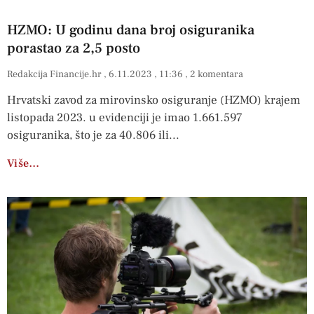
HZMO: U godinu dana broj osiguranika
porastao za 2,5 posto
Redakcija Financije.hr
6.11.2023
11:36
2 komentara
Hrvatski zavod za mirovinsko osiguranje (HZMO) krajem
listopada 2023. u evidenciji je imao 1.661.597
osiguranika, što je za 40.806 ili
Više…