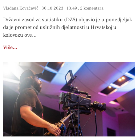
Vladana Kovačević
30.10.2023
13:49
2 komentara
Državni zavod za statistiku (DZS) objavio je u ponedjeljak
da je promet od uslužnih djelatnosti u Hrvatskoj u
kolovozu ove
Više…