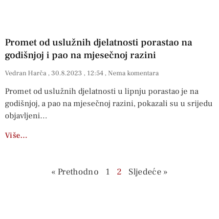
Promet od uslužnih djelatnosti porastao na
godišnjoj i pao na mjesečnoj razini
Vedran Harča
30.8.2023
12:54
Nema komentara
Promet od uslužnih djelatnosti u lipnju porastao je na
godišnjoj, a pao na mjesečnoj razini, pokazali su u srijedu
objavljeni
Više…
« Prethodno
1
2
Sljedeće »