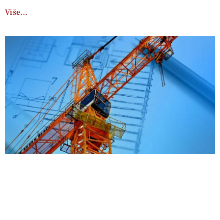
Više…