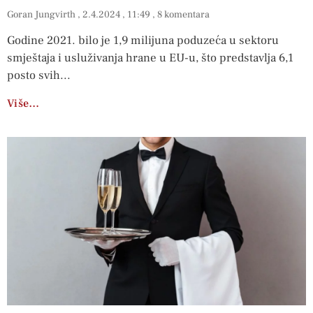
Goran Jungvirth
2.4.2024
11:49
8 komentara
Godine 2021. bilo je 1,9 milijuna poduzeća u sektoru
smještaja i usluživanja hrane u EU-u, što predstavlja 6,1
posto svih
Više…