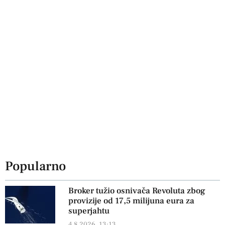
Popularno
Broker tužio osnivača Revoluta zbog
provizije od 17,5 milijuna eura za
superjahtu
4.8.2026, 13:13