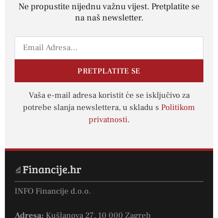
Ne propustite nijednu važnu vijest. Pretplatite se
na naš newsletter.
PRETPLATITE SE
Vaša e-mail adresa koristit će se isključivo za
potrebe slanja newslettera, u skladu s
Politikom
privatnosti
.
INFO Financije d.o.o.
Adresa:
Kušlanova 27, 10 000 Zagreb