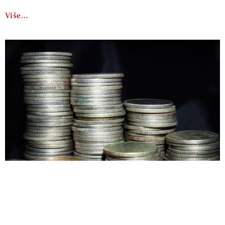
Više…