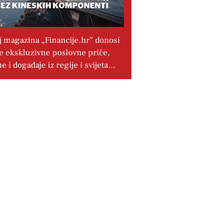
j magazina „Financije.hr” donosi
e ekskluzivne poslovne priče,
ue i događaje iz regije i svijeta…