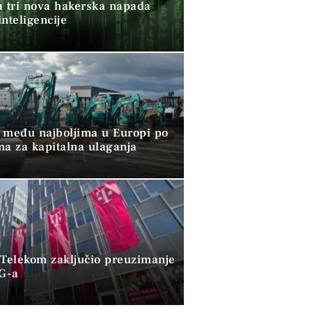
a tri nova hakerska napada
nteligencije
 među najboljima u Europi po
ma za kapitalna ulaganja
 Telekom zaključio preuzimanje
G-a