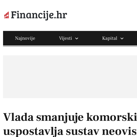
Najnovije
Vijesti
Kapital
Vlada smanjuje komorski
uspostavlja sustav neovi