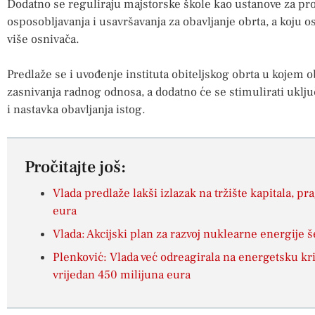
Dodatno se reguliraju majstorske škole kao ustanove za p
osposobljavanja i usavršavanja za obavljanje obrta, a koju
više osnivača.
Predlaže se i uvođenje instituta obiteljskog obrta u kojem
zasnivanja radnog odnosa, a dodatno će se stimulirati uključ
i nastavka obavljanja istog.
Pročitajte još:
Vlada predlaže lakši izlazak na tržište kapitala, pr
eura
Vlada: Akcijski plan za razvoj nuklearne energije
Plenković: Vlada već odreagirala na energetsku kri
vrijedan 450 milijuna eura