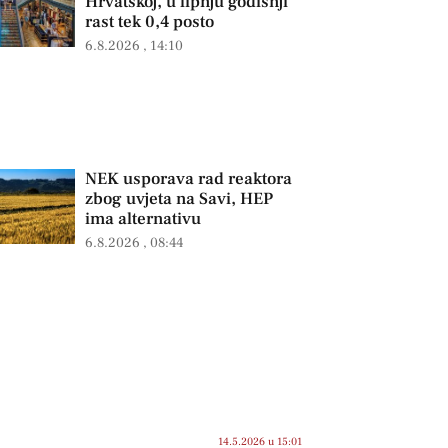
Hrvatskoj, u lipnju godišnji
rast tek 0,4 posto
6.8.2026
14:10
NEK usporava rad reaktora
zbog uvjeta na Savi, HEP
ima alternativu
6.8.2026
08:44
14.5.2026 u 15:01