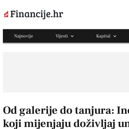
Najnovije
Vijesti
Kapital
Od galerije do tanjura: I
koji mijenjaju doživljaj u