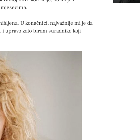
i mjesecima.
išljena. U konačnici, najvažnije mi je da
 i upravo zato biram suradnike koji