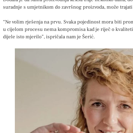
suradnje s umjetnikom do završnog proizvoda, može trajat
“Ne volim rješenja na prvu. Svaka pojedinost mora biti prom
u cijelom procesu nema kompromisa kad je riječ o kvaliteti,
dijele isto mjerilo”, ispričala nam je Šerić.