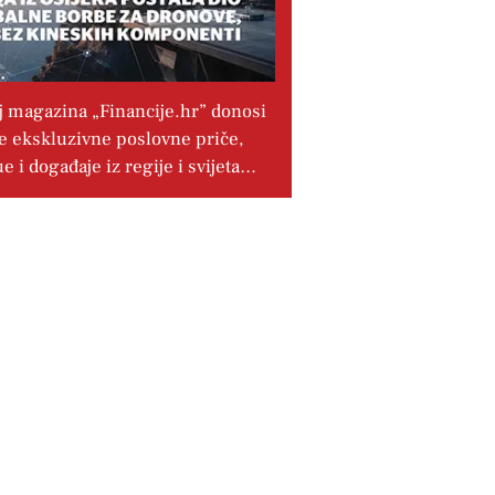
j magazina „Financije.hr” donosi
e ekskluzivne poslovne priče,
ue i događaje iz regije i svijeta…