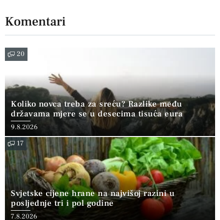
Komentari
20
Koliko novca treba za sreću? Razlike među
državama mjere se u desecima tisuća eura
9.8.2026
17
Svjetske cijene hrane na najvišoj razini u
posljednje tri i pol godine
7.8.2026