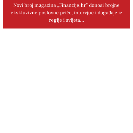
Novi broj magazina „Financije.hr” donosi brojne
ekskluzivne poslovne priče, intervjue i događaje iz
regije i svijeta…