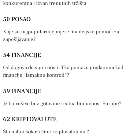
konkurentna i izvan trenutnih tržišta
50 POSAO
Koje su najpopularnije mjere financijske pomoći za
zapošljavanje?
54 FINANCIJE
Od dugova do sigurnosti: Tko pomaže građanima kad
financije “izmaknu kontroli”?
59 FINANCIJE
Je li društvo bez gotovine realna budućnost Europe?
62 KRIPTOVALUTE
Što naftni šokovi čine kriptovalutama?