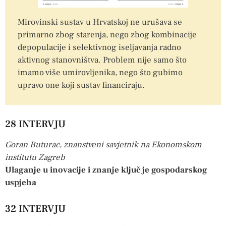
Mirovinski sustav u Hrvatskoj ne urušava se
primarno zbog starenja, nego zbog kombinacije
depopulacije i selektivnog iseljavanja radno
aktivnog stanovništva. Problem nije samo što
imamo više umirovljenika, nego što gubimo
upravo one koji sustav financiraju.
28 INTERVJU
Goran Buturac, znanstveni savjetnik na Ekonomskom
institutu Zagreb
Ulaganje u inovacije i znanje ključ je gospodarskog
uspjeha
32 INTERVJU