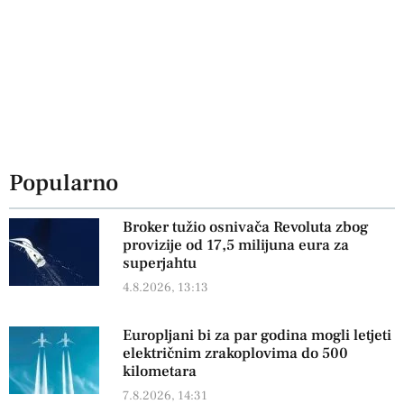
Popularno
Broker tužio osnivača Revoluta zbog
provizije od 17,5 milijuna eura za
superjahtu
4.8.2026, 13:13
Europljani bi za par godina mogli letjeti
električnim zrakoplovima do 500
kilometara
7.8.2026, 14:31