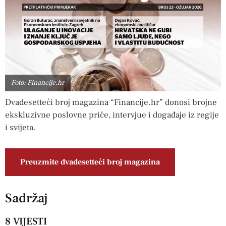
Foto: Financije.hr
Dvadesetteći broj magazina “Financije.hr” donosi brojne
ekskluzivne poslovne priče, intervjue i događaje iz regije
i svijeta.
Preuzmite dvadesetteći broj magazina
Sadržaj
8 VIJESTI