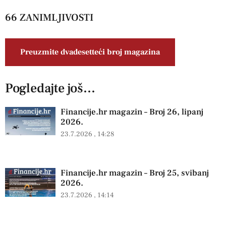
66 ZANIMLJIVOSTI
Preuzmite dvadesetteći broj magazina
Pogledajte još...
Financije.hr magazin – Broj 26, lipanj
2026.
23.7.2026
14:28
Financije.hr magazin – Broj 25, svibanj
2026.
23.7.2026
14:14