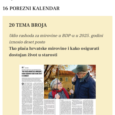
16 POREZNI KALENDAR
20 TEMA BROJA
Udio rashoda za mirovine u BDP-u u 2025. godini
iznosio deset posto
Tko plaća hrvatske mirovine i kako osigurati
dostojan život u starosti