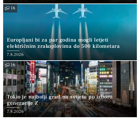
16
Europljani bi za par godina mogli letjeti
električnim zrakoplovima do 500 kilometara
7.8.2026
16
Tokio je najbolji grad na svijetu po izboru
generacije Z
7.8.2026