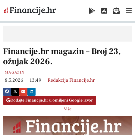
Financije.hr magazin – Broj 23,
ožujak 2026.
MAGAZIN
8.5.2026
13:49
Redakcija Financije.hr
Dodajte Financije.hr u omiljeni Google izvor
Više