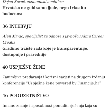
Dejan Kovač, ekonomski analitičar
Hrvatska ne gubi samo ljude, nego i vlastitu
budućnost
36 INTERVJU
Alen Mrvac, specijalist za odnose s javnošću Alma Career
Croatia
Gradimo tržište rada koje je transparentnije,
dostupnije i pravednije
40 USPJEŠNE ŽENE
Zanimljiva predavanja i korisni savjeti na drugom izdanju
konferencije “Uspješne žene powered by Financije.hr”
46 PODUZETNIŠTVO
Imamo znanje i sposobnost ponuditi rješenja koja su