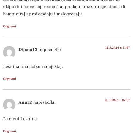
uključiti i lance koji namještaj prodaju kroz širu djelatnost ili
kombiniraju proizvodnju i maloprodaju.
Odgovori
12.5.2026 u 11:47
Dijana12
napisao/la:
Lesnina ima dobar namještaj.
Odgovori
15.5.2026 u 07:57
Ana12
napisao/la:
Po meni Lesnina
Odgovori