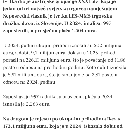
tvrtka dio je austrijske grupacije XXXLutz, koja je
jedan od tri najveća svjetska trgovca namještajem.
Neposredni vlasnik je tvrtka LES-MMS trgovska
družba, d.o.o. iz Slovenije. U 2024. imali su 997
zaposlenih, a prosječna plaća 1.504 eura.
U 2024. godini ukupni prihodi iznosili su 202 milijuna
eura, a dobit 9,1 milijun eura, dok su u 2025. prihodi
porasli na 226,13 milijuna eura, što je povećanje od 11,86
posto u odnosu na prethodnu godinu. Neto dobit iznosila
je 8,81 milijuna eura, što je smanjenje od 3,81 posto u
odnosu na 2024. godinu.
Zapošljavaju 997 radnika, a prosječna plaća u 2024.
iznosila je 2.263 eura.
Na drugom je mjestu po ukupnim prihodima Ikea s
173,1 milijuna eura, koja je u 2024. iskazala dobit od