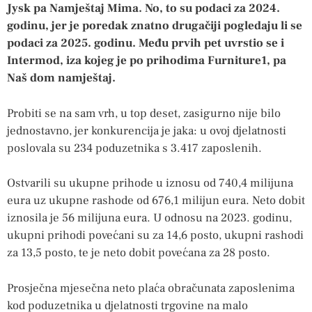
Jysk pa Namještaj Mima. No, to su podaci za 2024.
godinu, jer je poredak znatno drugačiji pogledaju li se
podaci za 2025. godinu. Među prvih pet uvrstio se i
Intermod, iza kojeg je po prihodima Furniture1, pa
Naš dom namještaj.
Probiti se na sam vrh, u top deset, zasigurno nije bilo
jednostavno, jer konkurencija je jaka: u ovoj djelatnosti
poslovala su 234 poduzetnika s 3.417 zaposlenih.
Ostvarili su ukupne prihode u iznosu od 740,4 milijuna
eura uz ukupne rashode od 676,1 milijun eura. Neto dobit
iznosila je 56 milijuna eura. U odnosu na 2023. godinu,
ukupni prihodi povećani su za 14,6 posto, ukupni rashodi
za 13,5 posto, te je neto dobit povećana za 28 posto.
Prosječna mjesečna neto plaća obračunata zaposlenima
kod poduzetnika u djelatnosti trgovine na malo