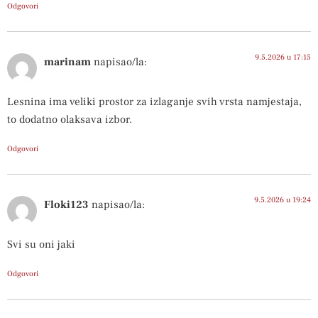
Odgovori
9.5.2026 u 17:15
marinam
napisao/la:
Lesnina ima veliki prostor za izlaganje svih vrsta namjestaja,
to dodatno olaksava izbor.
Odgovori
9.5.2026 u 19:24
Floki123
napisao/la:
Svi su oni jaki
Odgovori