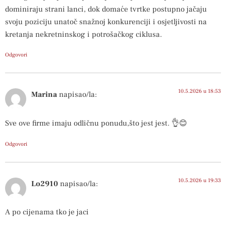
dominiraju strani lanci, dok domaće tvrtke postupno jačaju
svoju poziciju unatoč snažnoj konkurenciji i osjetljivosti na
kretanja nekretninskog i potrošačkog ciklusa.
Odgovori
10.5.2026 u 18:53
Marina
napisao/la:
Sve ove firme imaju odličnu ponudu,što jest jest. 👌😊
Odgovori
10.5.2026 u 19:33
Lo2910
napisao/la:
A po cijenama tko je jaci