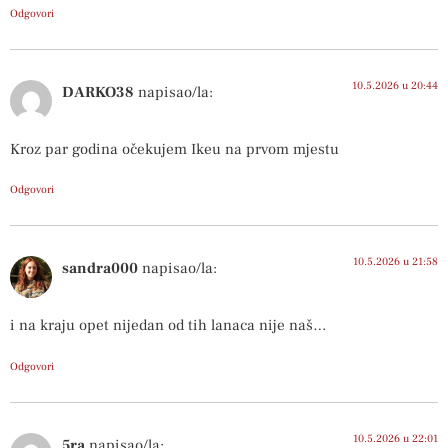
Odgovori
10.5.2026 u 20:44
DARKO38
napisao/la:
Kroz par godina očekujem Ikeu na prvom mjestu
Odgovori
10.5.2026 u 21:58
sandra000
napisao/la:
i na kraju opet nijedan od tih lanaca nije naš…
Odgovori
10.5.2026 u 22:01
5ra
napisao/la: