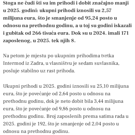
Stoga ne čudi šti su im prihodi i dobit značajno manji
u 2025. godini: ukupni prihodi iznosili su 2,57
milijuna eura, što je smanjenje od 95,24 posto u
odnosu na prethodnu godinu, a u toj su godini iskazali
i gubitak od 266 tisuća eura. Dok su u 2024. imali 171
zaposlenog, u 2025. tek njih 8.
Na petom je mjestu po ukupnim prihodima tvrtka
Intermod iz Zadra, u vlasništvu je sedam suvlasnika,
posluje stabilno uz rast prihoda.
Ukupni prihodi u 2025. godini iznosili su 25,10 milijuna
eura, što je povećanje od 2,64 posto u odnosu na
prethodnu godinu, dok je neto dobit bila 3,44 milijuna
eura, što je povećanje od 9,86 posto u odnosu na
prethodnu godinu. Broj zaposlenih prema satima rada u
2025. godini je 192, što je smanjenje od 2,04 posto u
odnosu na prethodnu godinu.