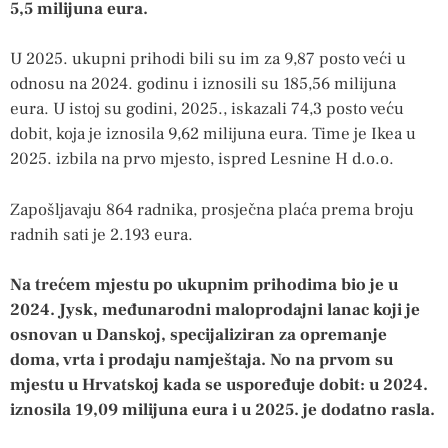
5,5 milijuna eura.
U 2025. ukupni prihodi bili su im za 9,87 posto veći u
odnosu na 2024. godinu i iznosili su 185,56 milijuna
eura. U istoj su godini, 2025., iskazali 74,3 posto veću
dobit, koja je iznosila 9,62 milijuna eura. Time je Ikea u
2025. izbila na prvo mjesto, ispred Lesnine H d.o.o.
Zapošljavaju 864 radnika, prosječna plaća prema broju
radnih sati je 2.193 eura.
Na trećem mjestu po ukupnim prihodima bio je u
2024. Jysk, međunarodni maloprodajni lanac koji je
osnovan u Danskoj, specijaliziran za opremanje
doma, vrta i prodaju namještaja. No na prvom su
mjestu u Hrvatskoj kada se uspoređuje dobit: u 2024.
iznosila 19,09 milijuna eura i u 2025. je dodatno rasla.