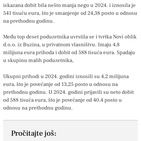
iskazana dobit bila nešto manja nego u 2024. i iznosila je
541 tisuću eura, što je smanjenje od 24,38 posto u odnosu
na prethodnu godinu.
Među top deset poduzetnika uvrstila se i tvrtka Novi oblik
d.o.o. iz Buzina, u privatnom vlasništvu. Imaju 4,8
milijuna eura prihoda i dobit od 588 tisuća eura. Spadaju
u skupinu malih poduzetnika,
Ukupni prihodi u 2024. godini iznosili su 4,2 milijuna
eura, što je povećanje od 13,25 posto u odnosu na
prethodnu godinu. U 2024. godini prijavili su neto dobit
od 588 tisuća eura, što je povećanje od 40,4 posto u
odnosu na prethodnu godinu.
Pročitajte još: