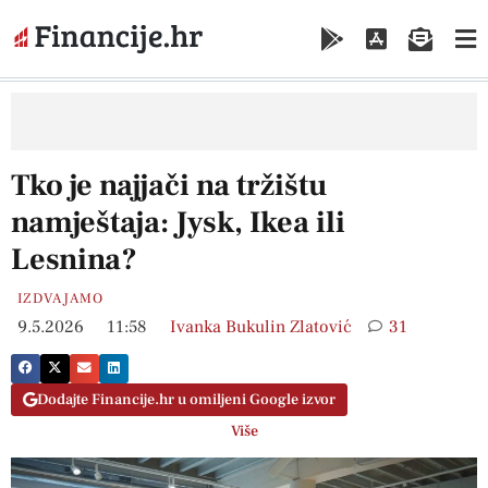
Tko je najjači na tržištu
namještaja: Jysk, Ikea ili
Lesnina?
IZDVAJAMO
9.5.2026
11:58
Ivanka Bukulin Zlatović
31
Dodajte Financije.hr u omiljeni Google izvor
Više