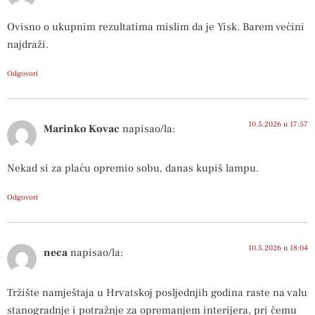
Ovisno o ukupnim rezultatima mislim da je Yisk. Barem većini
najdraži.
Odgovori
10.5.2026 u 17:57
Marinko Kovac
napisao/la:
Nekad si za plaću opremio sobu, danas kupiš lampu.
Odgovori
10.5.2026 u 18:04
neca
napisao/la:
Tržište namještaja u Hrvatskoj posljednjih godina raste na valu
stanogradnje i potražnje za opremanjem interijera, pri čemu