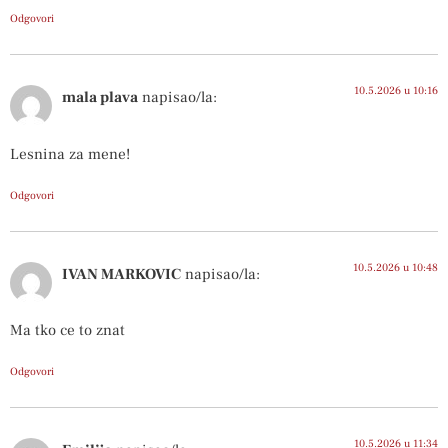
Odgovori
10.5.2026 u 10:16
mala plava
napisao/la:
Lesnina za mene!
Odgovori
10.5.2026 u 10:48
IVAN MARKOVIC
napisao/la:
Ma tko ce to znat
Odgovori
10.5.2026 u 11:34