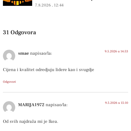
7.8.2026
12:44
31 Odgovora
9.5.2026 u 14:53
smae
napisao/la:
Cijena i kvalitet odredjuju lidere kao i svugdje
Odgovori
9.5.2026 u 15:10
MARIJA1972
napisao/la:
Od svih najdraža mi je Ikea.