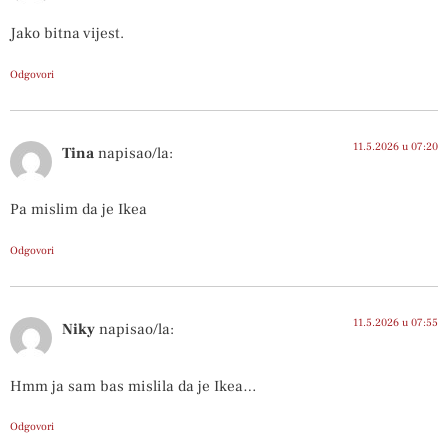
Jako bitna vijest.
Odgovori
11.5.2026 u 07:20
Tina
napisao/la:
Pa mislim da je Ikea
Odgovori
11.5.2026 u 07:55
Niky
napisao/la:
Hmm ja sam bas mislila da je Ikea…
Odgovori