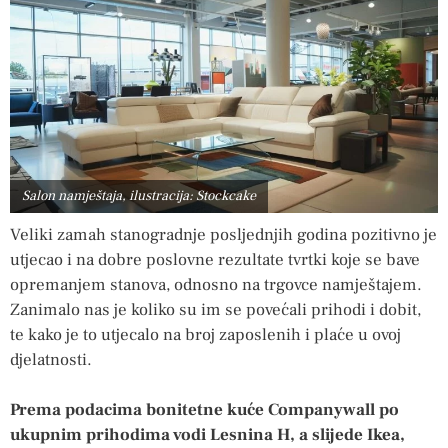
Salon namještaja, ilustracija: Stockcake
Veliki zamah stanogradnje posljednjih godina pozitivno je
utjecao i na dobre poslovne rezultate tvrtki koje se bave
opremanjem stanova, odnosno na trgovce namještajem.
Zanimalo nas je koliko su im se povećali prihodi i dobit,
te kako je to utjecalo na broj zaposlenih i plaće u ovoj
djelatnosti.
Prema podacima bonitetne kuće Companywall po
ukupnim prihodima vodi Lesnina H, a slijede Ikea,