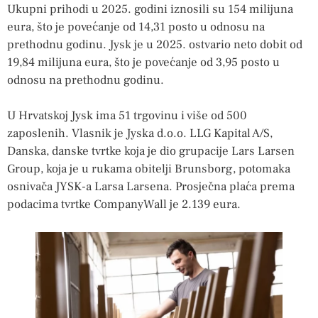
Ukupni prihodi u 2025. godini iznosili su 154 milijuna
eura, što je povećanje od 14,31 posto u odnosu na
prethodnu godinu. Jysk je u 2025. ostvario neto dobit od
19,84 milijuna eura, što je povećanje od 3,95 posto u
odnosu na prethodnu godinu.
U Hrvatskoj Jysk ima 51 trgovinu i više od 500
zaposlenih. Vlasnik je Jyska d.o.o. LLG Kapital A/S,
Danska, danske tvrtke koja je dio grupacije Lars Larsen
Group, koja je u rukama obitelji Brunsborg, potomaka
osnivača JYSK-a Larsa Larsena. Prosječna plaća prema
podacima tvrtke CompanyWall je 2.139 eura.