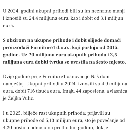
U 2024. godini ukupni prihodi bili su im neznatno manji
i iznosili su 24,4 milijuna eura, kao i dobit od 3,1 milijun
eura.
S obzirom na ukupne prihode i dobit slijede domaći
proizvođači Furniture1 d.o.o., koji posluju od 2015.
godine. Uz 20 milijuna eura ukupnih prihoda i 2,5
milijuna eura dobiti tvrtka se uvrstila na šesto mjesto.
Dvije godine prije Furniture1 osnovan je Naš dom
namještaj. Ukupni prihodi u 2024. iznosili su 4,9 milijuna
eura, dobit 716 tisuća eura. Imaju 44 zaposlena, a vlasnica
je Željka Vulić.
I u 2025. bilježe rast ukupnih prihoda: prijavili su
ukupne prihode od 5,13 milijun eura, što je povećanje od
4,20 posto u odnosu na prethodnu godinu, dok je