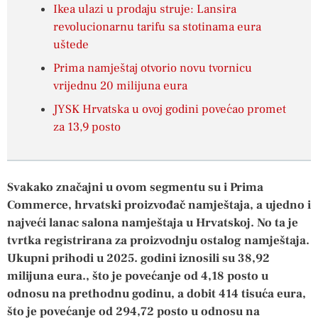
Ikea ulazi u prodaju struje: Lansira
revolucionarnu tarifu sa stotinama eura
uštede
Prima namještaj otvorio novu tvornicu
vrijednu 20 milijuna eura
JYSK Hrvatska u ovoj godini povećao promet
za 13,9 posto
Svakako značajni u ovom segmentu su i Prima
Commerce, hrvatski proizvođač namještaja, a ujedno i
najveći lanac salona namještaja u Hrvatskoj. No ta je
tvrtka registrirana za proizvodnju ostalog namještaja.
Ukupni prihodi u 2025. godini iznosili su 38,92
milijuna eura., što je povećanje od 4,18 posto u
odnosu na prethodnu godinu, a dobit 414 tisuća eura,
što je povećanje od 294,72 posto u odnosu na