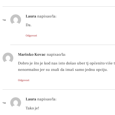
Laura
napisao/la:
Da.
Odgovori
Marinko Kovac
napisao/la:
Dobro je što je kod nas isto došao uber tj općenito više t
nenormalno jer su znali da imaš samo jednu opciju.
Odgovori
Laura
napisao/la:
Tako je!