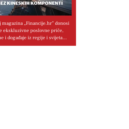
j magazina „Financije.hr” donosi
e ekskluzivne poslovne priče,
ue i događaje iz regije i svijeta…