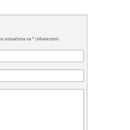
su označena sa
* (obavezno)