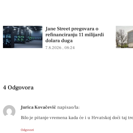
Jane Street pregovara o
refinanciranju 11 milijardi
dolara duga
7.8.2026
08:24
4 Odgovora
Jurica Kovačević
napisao/la:
Bilo je pitanje vremena kada će i u Hrvatskoj doći taj tr
Odgovori