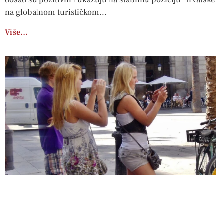
dosad su pozitivni i ukazuju na stabilnu poziciju Hrvatske
na globalnom turističkom
Više…