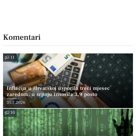
Komentari
11
Inflacija u Hrvatskoj usporila treći mjesec
zaredom, u srpnju iznosila 3,9 posto
31.7.2026
10