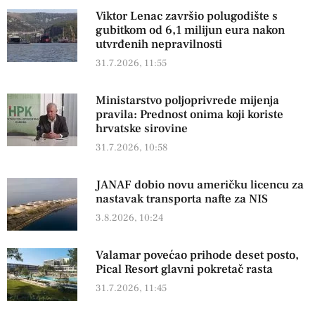
Viktor Lenac završio polugodište s
gubitkom od 6,1 milijun eura nakon
utvrđenih nepravilnosti
31.7.2026, 11:55
Ministarstvo poljoprivrede mijenja
pravila: Prednost onima koji koriste
hrvatske sirovine
31.7.2026, 10:58
JANAF dobio novu američku licencu za
nastavak transporta nafte za NIS
3.8.2026, 10:24
Valamar povećao prihode deset posto,
Pical Resort glavni pokretač rasta
31.7.2026, 11:45