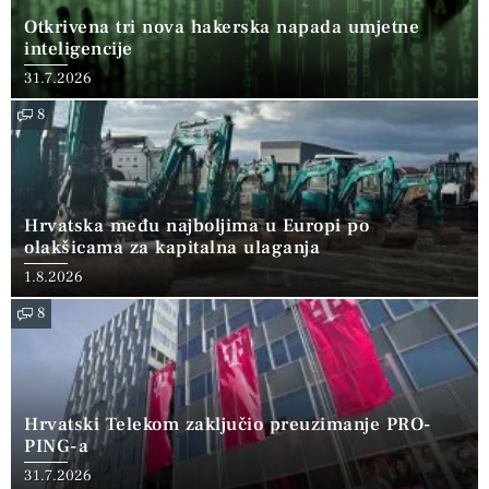
Otkrivena tri nova hakerska napada umjetne
inteligencije
31.7.2026
8
Hrvatska među najboljima u Europi po
olakšicama za kapitalna ulaganja
1.8.2026
8
Hrvatski Telekom zaključio preuzimanje PRO-
PING-a
31.7.2026