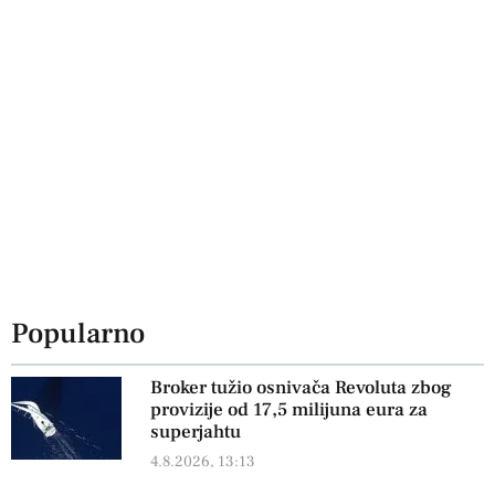
Popularno
Broker tužio osnivača Revoluta zbog
provizije od 17,5 milijuna eura za
superjahtu
4.8.2026, 13:13