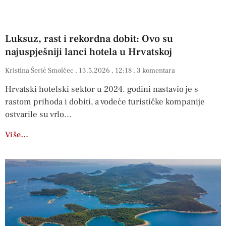
Luksuz, rast i rekordna dobit: Ovo su
najuspješniji lanci hotela u Hrvatskoj
Kristina Šerić Smolčec
13.5.2026
12:18
3 komentara
Hrvatski hotelski sektor u 2024. godini nastavio je s
rastom prihoda i dobiti, a vodeće turističke kompanije
ostvarile su vrlo
Više…