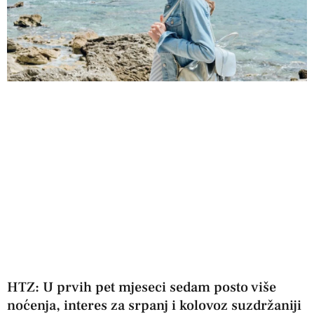
HTZ: U prvih pet mjeseci sedam posto više
noćenja, interes za srpanj i kolovoz suzdržaniji