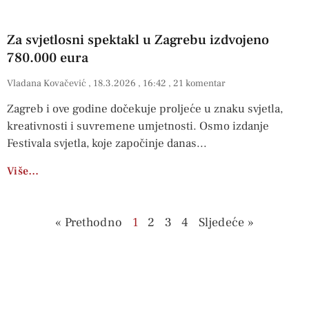
Za svjetlosni spektakl u Zagrebu izdvojeno
780.000 eura
Vladana Kovačević
18.3.2026
16:42
21 komentar
Zagreb i ove godine dočekuje proljeće u znaku svjetla,
kreativnosti i suvremene umjetnosti. Osmo izdanje
Festivala svjetla, koje započinje danas
Više…
« Prethodno
1
2
3
4
Sljedeće »