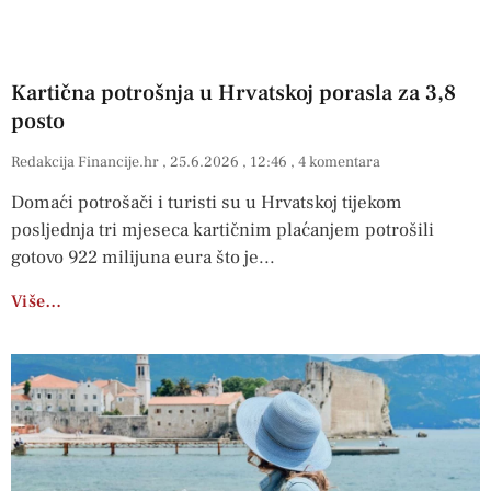
Kartična potrošnja u Hrvatskoj porasla za 3,8
posto
Redakcija Financije.hr
25.6.2026
12:46
4 komentara
Domaći potrošači i turisti su u Hrvatskoj tijekom
posljednja tri mjeseca kartičnim plaćanjem potrošili
gotovo 922 milijuna eura što je
Više…