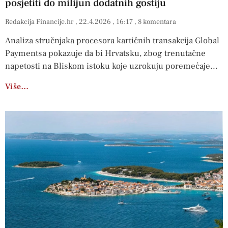
posjetiti do milijun dodatnih gostiju
Redakcija Financije.hr
22.4.2026
16:17
8 komentara
Analiza stručnjaka procesora kartičnih transakcija Global
Paymentsa pokazuje da bi Hrvatsku, zbog trenutačne
napetosti na Bliskom istoku koje uzrokuju poremećaje
Više…