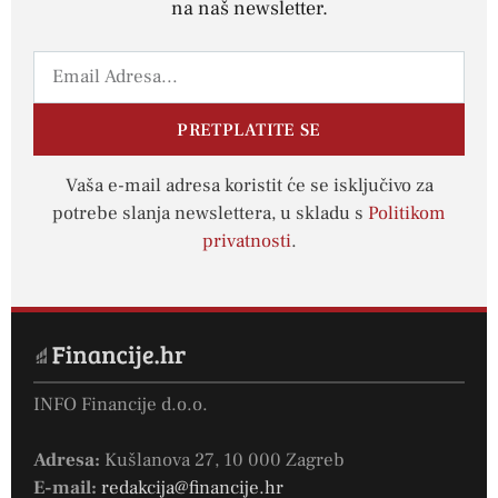
na naš newsletter.
PRETPLATITE SE
Vaša e-mail adresa koristit će se isključivo za
potrebe slanja newslettera, u skladu s
Politikom
privatnosti
.
INFO Financije d.o.o.
Adresa:
Kušlanova 27, 10 000 Zagreb
E-mail:
redakcija@financije.hr