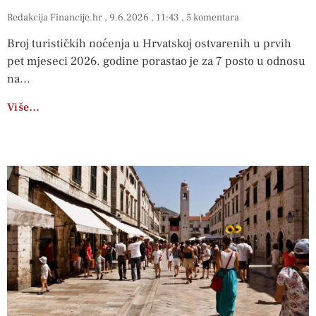
Redakcija Financije.hr
9.6.2026
11:43
5 komentara
Broj turističkih noćenja u Hrvatskoj ostvarenih u prvih
pet mjeseci 2026. godine porastao je za 7 posto u odnosu
na
Više…