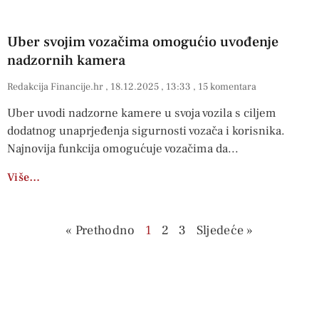
Uber svojim vozačima omogućio uvođenje
nadzornih kamera
Redakcija Financije.hr
18.12.2025
13:33
15 komentara
Uber uvodi nadzorne kamere u svoja vozila s ciljem
dodatnog unaprjeđenja sigurnosti vozača i korisnika.
Najnovija funkcija omogućuje vozačima da
Više…
« Prethodno
1
2
3
Sljedeće »