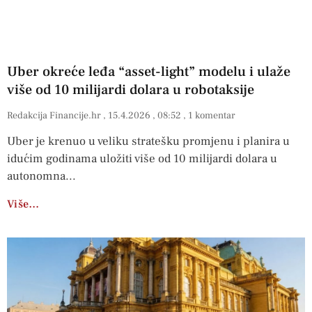
Uber okreće leđa “asset-light” modelu i ulaže
više od 10 milijardi dolara u robotaksije
Redakcija Financije.hr
15.4.2026
08:52
1 komentar
Uber je krenuo u veliku stratešku promjenu i planira u
idućim godinama uložiti više od 10 milijardi dolara u
autonomna
Više…