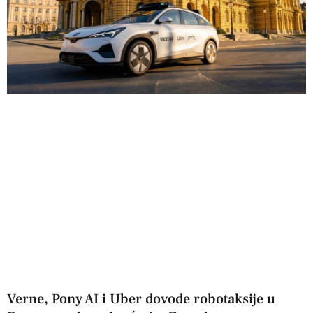
Verne, Pony AI i Uber dovode robotaksije u