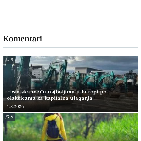
Komentari
8
Hrvatska među najboljima u Europi po
olakšicama za kapitalna ulaganja
1.8.2026
8