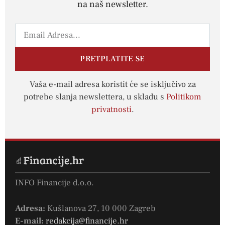
na naš newsletter.
PRETPLATITE SE
Vaša e-mail adresa koristit će se isključivo za
potrebe slanja newslettera, u skladu s
Politikom
privatnosti
.
INFO Financije d.o.o.
Adresa:
Kušlanova 27, 10 000 Zagreb
E-mail:
redakcija@financije.hr