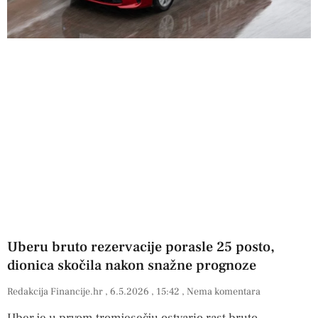
Uberu bruto rezervacije porasle 25 posto,
dionica skočila nakon snažne prognoze
Redakcija Financije.hr
6.5.2026
15:42
Nema komentara
Uber je u prvom tromjesečju ostvario rast bruto