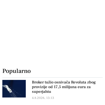
Popularno
Broker tužio osnivača Revoluta zbog
provizije od 17,5 milijuna eura za
superjahtu
4.8.2026, 13:13