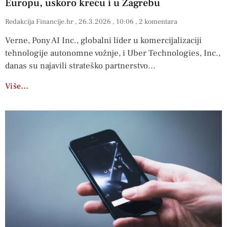
Europu, uskoro kreću i u Zagrebu
Redakcija Financije.hr
26.3.2026
10:06
2 komentara
Verne, Pony AI Inc., globalni lider u komercijalizaciji
tehnologije autonomne vožnje, i Uber Technologies, Inc.,
danas su najavili strateško partnerstvo
Više…