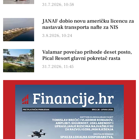
31.7.2026, 10:58
JANAF dobio novu američku licencu za
nastavak transporta nafte za NIS
3.8.2026, 10:24
Valamar povećao prihode deset posto,
Pical Resort glavni pokretač rasta
31.7.2026, 11:45