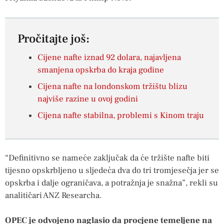
Pročitajte još:
Cijene nafte iznad 92 dolara, najavljena
smanjena opskrba do kraja godine
Cijena nafte na londonskom tržištu blizu
najviše razine u ovoj godini
Cijena nafte stabilna, problemi s Kinom traju
“Definitivno se nameće zaključak da će tržište nafte biti
tijesno opskrbljeno u sljedeća dva do tri tromjesečja jer se
opskrba i dalje ograničava, a potražnja je snažna”, rekli su
analitičari ANZ Researcha.
OPEC je odvojeno naglasio da procjene temeljene na