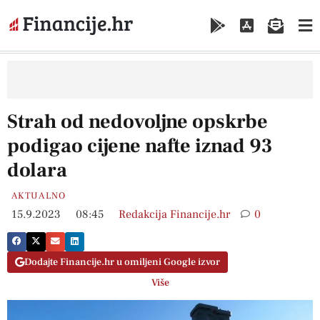
Strah od nedovoljne opskrbe
podigao cijene nafte iznad 93
dolara
AKTUALNO
15.9.2023
08:45
Redakcija Financije.hr
0
Dodajte Financije.hr u omiljeni Google izvor
Više