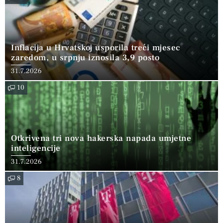
Inflacija u Hrvatskoj usporila treći mjesec
zaredom, u srpnju iznosila 3,9 posto
31.7.2026
10
Otkrivena tri nova hakerska napada umjetne
inteligencije
31.7.2026
8