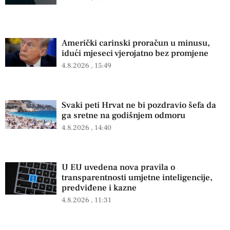
Američki carinski proračun u minusu,
idući mjeseci vjerojatno bez promjene
4.8.2026
15:49
Svaki peti Hrvat ne bi pozdravio šefa da
ga sretne na godišnjem odmoru
4.8.2026
14:40
U EU uvedena nova pravila o
transparentnosti umjetne inteligencije,
predviđene i kazne
4.8.2026
11:31