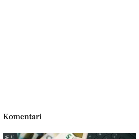
Komentari
11