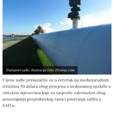
Transport nafte, ilustracija Foto: Pixabay.com
Cijene nafte prekoračile su u četvrtak na međunarodnim
tržištima 93 dolara zbog procjena o nedostatnoj opskrbi u
zimskim mjesecima koje su zasjenile zabrinutost zbog
posustajanja gospodarskog rasta i povećanja zaliha u
SAD-u.