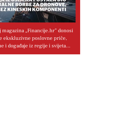
j magazina „Financije.hr” donosi
e ekskluzivne poslovne priče,
ue i događaje iz regije i svijeta…