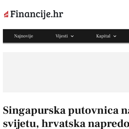
Najnovije
Vijesti
Kapital
Singapurska putovnica n
svijetu, hrvatska napred