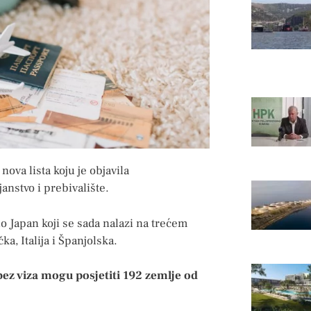
ova lista koju je objavila
anstvo i prebivalište.
uo Japan koji se sada nalazi na trećem
a, Italija i Španjolska.
ez viza mogu posjetiti 192 zemlje od