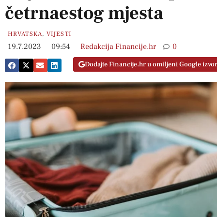
četrnaestog mjesta
HRVATSKA
,
VIJESTI
19.7.2023
09:54
Redakcija Financije.hr
0
Dodajte Financije.hr u omiljeni Google izvo