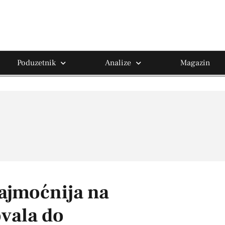
Poduzetnik
Analize
Magazin
ajmoćnija na
ovala do