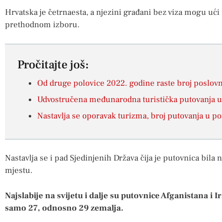
Hrvatska je četrnaesta, a njezini građani bez viza mogu ući 
prethodnom izboru.
Pročitajte još:
Od druge polovice 2022. godine raste broj poslovn
Udvostručena međunarodna turistička putovanja u 
Nastavlja se oporavak turizma, broj putovanja u p
Nastavlja se i pad Sjedinjenih Država čija je putovnica bil
mjestu.
Najslabije na svijetu i dalje su putovnice Afganistana i 
samo 27, odnosno 29 zemalja.