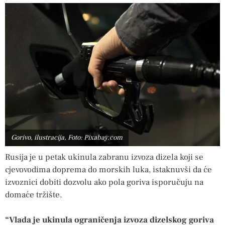
Gorivo, ilustracija, Foto: Pixabay.com
Rusija je u petak ukinula zabranu izvoza dizela koji se
cjevovodima doprema do morskih luka, istaknuvši da će
izvoznici dobiti dozvolu ako pola goriva isporučuju na
domaće tržište.
“Vlada je ukinula ograničenja izvoza dizelskog goriva