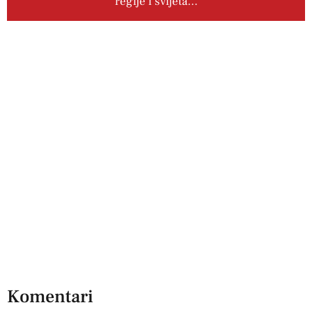
regije i svijeta…
Komentari