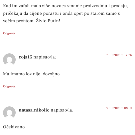
Kad im zafali malo više novaca smanje proizvodnju i prodaju,
pričekaju da cijene porastu i onda opet po starom samo s
većim profitom. Živio Putin!
Odgovori
7.10.2023 u 17:26
coja15
napisao/la:
Ma imamo loz ulje, dovoljno
Odgovori
9.10.2023 u 08:01
natasa.nikolic
napisao/la:
Očekivano