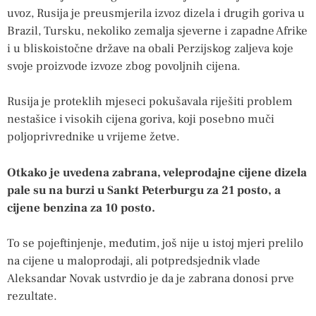
uvoz, Rusija je preusmjerila izvoz dizela i drugih goriva u
Brazil, Tursku, nekoliko zemalja sjeverne i zapadne Afrike
i u bliskoistočne države na obali Perzijskog zaljeva koje
svoje proizvode izvoze zbog povoljnih cijena.
Rusija je proteklih mjeseci pokušavala riješiti problem
nestašice i visokih cijena goriva, koji posebno muči
poljoprivrednike u vrijeme žetve.
Otkako je uvedena zabrana, veleprodajne cijene dizela
pale su na burzi u Sankt Peterburgu za 21 posto, a
cijene benzina za 10 posto.
To se pojeftinjenje, međutim, još nije u istoj mjeri prelilo
na cijene u maloprodaji, ali potpredsjednik vlade
Aleksandar Novak ustvrdio je da je zabrana donosi prve
rezultate.