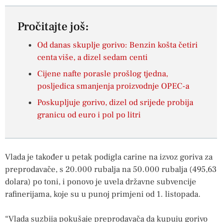
Pročitajte još:
Od danas skuplje gorivo: Benzin košta četiri
centa više, a dizel sedam centi
Cijene nafte porasle prošlog tjedna,
posljedica smanjenja proizvodnje OPEC-a
Poskupljuje gorivo, dizel od srijede probija
granicu od euro i pol po litri
Vlada je također u petak podigla carine na izvoz goriva za
preprodavače, s 20.000 rubalja na 50.000 rubalja (495,63
dolara) po toni, i ponovo je uvela državne subvencije
rafinerijama, koje su u punoj primjeni od 1. listopada.
“Vlada suzbija pokušaje preprodavača da kupuju gorivo