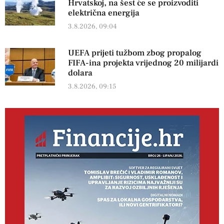
Hrvatskoj, na šest će se proizvoditi
električna energija
3.8.2026, 09:04
UEFA prijeti tužbom zbog propalog
FIFA-ina projekta vrijednog 20 milijardi
dolara
3.8.2026, 09:15