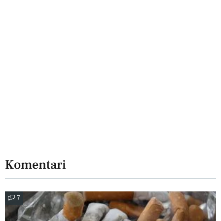
Komentari
7