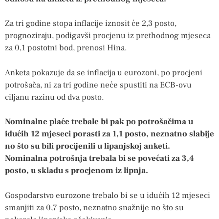
Za tri godine stopa inflacije iznosit će 2,3 posto,
prognoziraju, podigavši procjenu iz prethodnog mjeseca
za 0,1 postotni bod, prenosi Hina.
Anketa pokazuje da se inflacija u eurozoni, po procjeni
potrošača, ni za tri godine neće spustiti na ECB-ovu
ciljanu razinu od dva posto.
Nominalne plaće trebale bi pak po potrošačima u
idućih 12 mjeseci porasti za 1,1 posto, neznatno slabije
no što su bili procijenili u lipanjskoj anketi.
Nominalna potrošnja trebala bi se povećati za 3,4
posto, u skladu s procjenom iz lipnja.
Gospodarstvo eurozone trebalo bi se u idućih 12 mjeseci
smanjiti za 0,7 posto, neznatno snažnije no što su