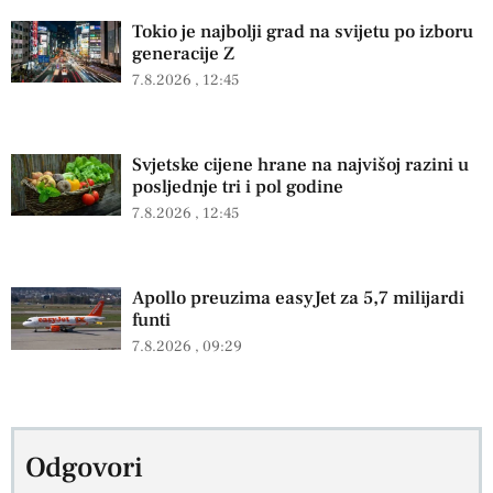
Tokio je najbolji grad na svijetu po izboru
generacije Z
7.8.2026
12:45
Svjetske cijene hrane na najvišoj razini u
posljednje tri i pol godine
7.8.2026
12:45
Apollo preuzima easyJet za 5,7 milijardi
funti
7.8.2026
09:29
Odgovori