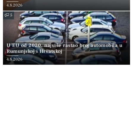
4.8.2026
5
U EU od 2020. najviše rastao broj automobila u
Rumunjskoj i Hrvatskoj
4.8.2026