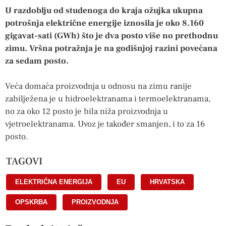
U razdoblju od studenoga do kraja ožujka ukupna
potrošnja električne energije iznosila je oko 8.160
gigavat-sati (GWh) što je dva posto više no prethodnu
zimu. Vršna potražnja je na godišnjoj razini povećana
za sedam posto.
Veća domaća proizvodnja u odnosu na zimu ranije
zabilježena je u hidroelektranama i termoelektranama,
no za oko 12 posto je bila niža proizvodnja u
vjetroelektranama. Uvoz je također smanjen, i to za 16
posto.
TAGOVI
ELEKTRIČNA ENERGIJA
,
EU
,
HRVATSKA
,
OPSKRBA
,
PROIZVODNJA