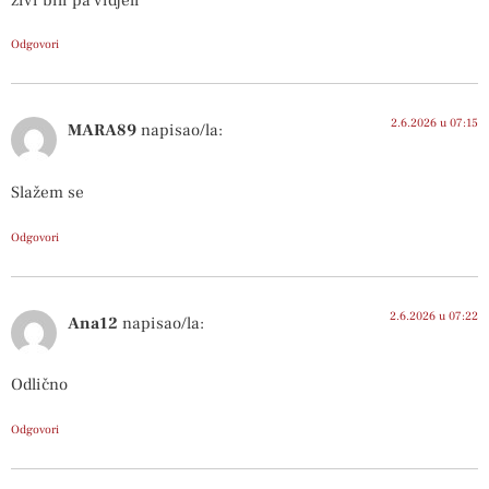
Odgovori
2.6.2026 u 07:15
MARA89
napisao/la:
Slažem se
Odgovori
2.6.2026 u 07:22
Ana12
napisao/la:
Odlično
Odgovori