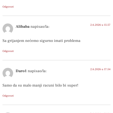
Odgovori
2.6.2026 u 15:57
Alibaba
napisao/la:
Sa grijanjem nećemo sigurno imati problema
Odgovori
2.6.2026 u 17:54
Daro1
napisao/la:
Samo da su malo manji racuni bilo bi super!
Odgovori