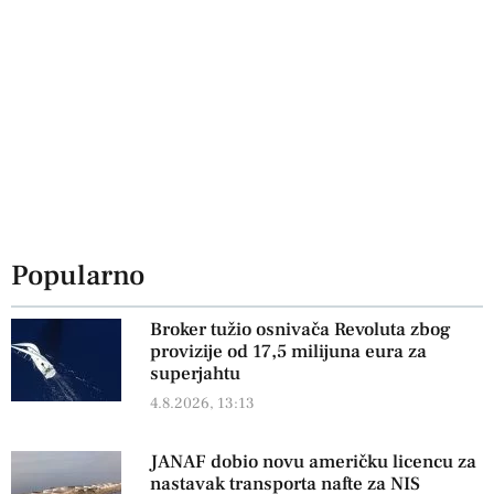
Popularno
Broker tužio osnivača Revoluta zbog
provizije od 17,5 milijuna eura za
superjahtu
4.8.2026, 13:13
JANAF dobio novu američku licencu za
nastavak transporta nafte za NIS