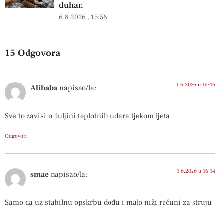
duhan
6.8.2026
15:56
15 Odgovora
1.6.2026 u 15:46
Alibaba
napisao/la:
Sve to zavisi o duljini toplotnih udara tjekom ljeta
Odgovori
1.6.2026 u 16:14
smae
napisao/la:
Samo da uz stabilnu opskrbu dođu i malo niži računi za struju