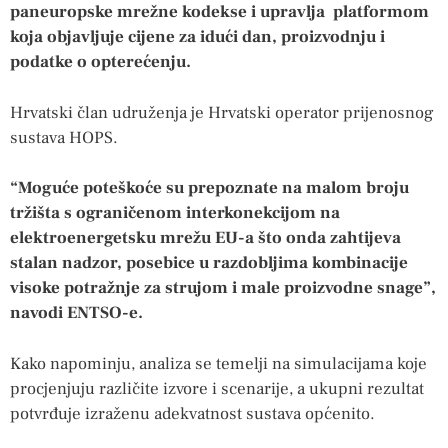
paneuropske mrežne kodekse i upravlja platformom
koja objavljuje cijene za idući dan, proizvodnju i
podatke o opterećenju.
Hrvatski član udruženja je Hrvatski operator prijenosnog
sustava HOPS.
“Moguće poteškoće su prepoznate na malom broju
tržišta s ograničenom interkonekcijom na
elektroenergetsku mrežu EU-a što onda zahtijeva
stalan nadzor, posebice u razdobljima kombinacije
visoke potražnje za strujom i male proizvodne snage”,
navodi ENTSO-e.
Kako napominju, analiza se temelji na simulacijama koje
procjenjuju različite izvore i scenarije, a ukupni rezultat
potvrđuje izraženu adekvatnost sustava općenito.