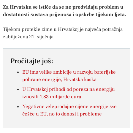
Za Hrvatsku se ističe da se ne predviđaju problem u
dostatnosti sustava prijenosa i opskrbe tijekom ljeta.
Tijekom protekle zime u Hrvatskoj je najveća potražnja
zabilježena 21. siječnja.
Pročitajte još:
EU ima velike ambicije u razvoju baterijske
pohrane energije, Hrvatska kaska
U Hrvatskoj prihodi od poreza na energiju
iznosili 1,83 milijarde eura
Negativne veleprodajne cijene energije sve
češće u EU, no to donosi i probleme