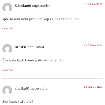
2.6.2026 u 07:47
Zdenka66
napisao/la:
ajde barem neki problem koji će nas zaobići hah
Odgovori
2.6.2026 u 08:01
BOBEK
napisao/la:
Čekaj da ljudi krenu palit klime za ljeto
Odgovori
2.6.2026 u 11:55
ancika01
napisao/la:
Sve ćemo vidjeti još