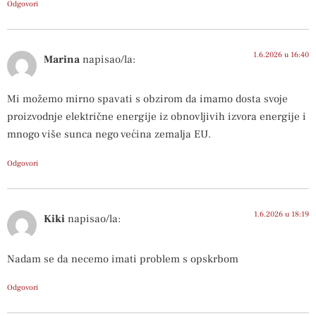
Odgovori
1.6.2026 u 16:40
Marina
napisao/la:
Mi možemo mirno spavati s obzirom da imamo dosta svoje
proizvodnje električne energije iz obnovljivih izvora energije i
mnogo više sunca nego većina zemalja EU.
Odgovori
1.6.2026 u 18:19
Kiki
napisao/la:
Nadam se da necemo imati problem s opskrbom
Odgovori