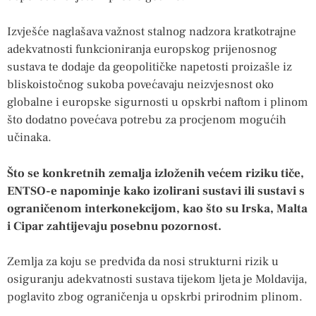
Izvješće naglašava važnost stalnog nadzora kratkotrajne
adekvatnosti funkcioniranja europskog prijenosnog
sustava te dodaje da geopolitičke napetosti proizašle iz
bliskoistočnog sukoba povećavaju neizvjesnost oko
globalne i europske sigurnosti u opskrbi naftom i plinom
što dodatno povećava potrebu za procjenom mogućih
učinaka.
Što se konkretnih zemalja izloženih većem riziku tiče,
ENTSO-e napominje kako izolirani sustavi ili sustavi s
ograničenom interkonekcijom, kao što su Irska, Malta
i Cipar zahtijevaju posebnu pozornost.
Zemlja za koju se predviđa da nosi strukturni rizik u
osiguranju adekvatnosti sustava tijekom ljeta je Moldavija,
poglavito zbog ograničenja u opskrbi prirodnim plinom.