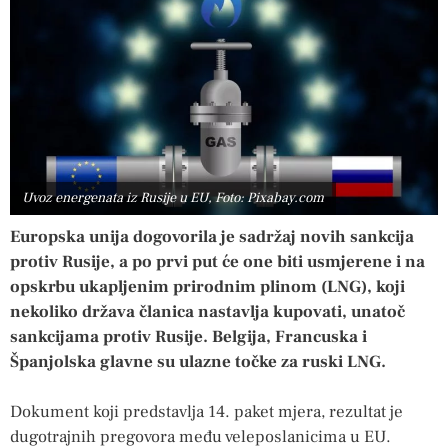
Uvoz energenata iz Rusije u EU, Foto: Pixabay.com
Europska unija dogovorila je sadržaj novih sankcija
protiv Rusije, a po prvi put će one biti usmjerene i na
opskrbu ukapljenim prirodnim plinom (LNG), koji
nekoliko država članica nastavlja kupovati, unatoč
sankcijama protiv Rusije. Belgija, Francuska i
Španjolska glavne su ulazne točke za ruski LNG.
Dokument koji predstavlja 14. paket mjera, rezultat je
dugotrajnih pregovora među veleposlanicima u EU.