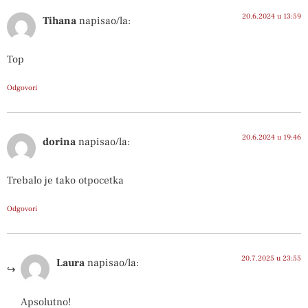
20.6.2024 u 13:59
Tihana
napisao/la:
Top
Odgovori
20.6.2024 u 19:46
dorina
napisao/la:
Trebalo je tako otpocetka
Odgovori
20.7.2025 u 23:55
Laura
napisao/la:
Apsolutno!