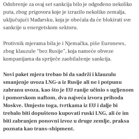
Odobrenje za ovaj set sankcija bilo je odgođeno nekoliko
puta, zbog prigovora koje je izrazilo nekoliko zemalja,
uključujući Mađarsku, koja je obećala da će blokirati sve
sankcije u energetskom sektoru.
Protivnik mjerama bila je i Njemačka, piše Euronews,
zbog klauzule “bez Rusije”, koja nameće obveze
kompanijama da spriječe zaobilaženje sankcija.
Novi paket mjera trebao bi da sadrži i klauzulu
smanjenje uvoza LNG-a iz Rusije ali ne i potpunu
zabranu uvoza, kao što je EU ranije učinio s ugljenom
i pomorskom naftom, dva najveća izvora prihoda
Moskve.
Umjesto toga, tvrtkama iz EU i dalje bi
trebalo biti dopušteno kupovati ruski LNG, ali će im
biti zabranjen ponovni izvoz u druge zemlje, praksa
poznata kao trans-shipment.