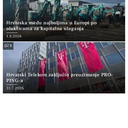
Hrvatska među najboljima u Europi po
olakšicama za kapitalna ulaganja
1.8.2026
8
Hrvatski Telekom zaključio preuzimanje PRO-
PING-a
31.7.2026