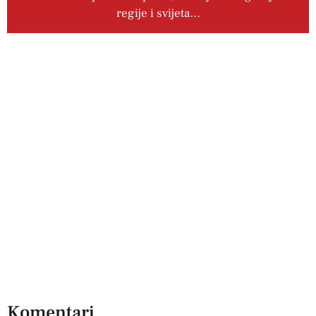
regije i svijeta…
Komentari