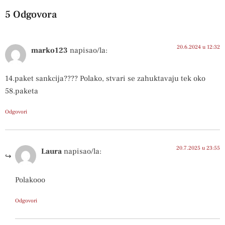
5 Odgovora
20.6.2024 u 12:32
marko123
napisao/la:
14.paket sankcija???? Polako, stvari se zahuktavaju tek oko
58.paketa
Odgovori
20.7.2025 u 23:55
Laura
napisao/la:
Polakooo
Odgovori