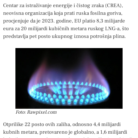
Centar za istraživanje energije i čistog zraka (CREA),
neovisna organizacija koja prati ruska fosilna goriva,
procjenjuje da je 2023. godine, EU platio 8,3 milijarde
eura za 20 milijardi kubičnih metara ruskog LNG-a, što
predstavlja pet posto ukupnog iznosa potrošnja plina.
Foto: Rawpixel.com
Otprilike 22 posto ovih zaliha, odnosno 4,4 milijardi
kubnih metara, pretovareno je globalno, a 1,6 milijardi