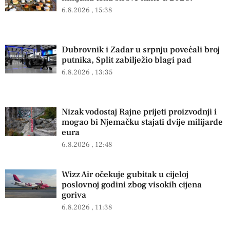
6.8.2026
15:38
Dubrovnik i Zadar u srpnju povećali broj
putnika, Split zabilježio blagi pad
6.8.2026
13:35
Nizak vodostaj Rajne prijeti proizvodnji i
mogao bi Njemačku stajati dvije milijarde
eura
6.8.2026
12:48
Wizz Air očekuje gubitak u cijeloj
poslovnoj godini zbog visokih cijena
goriva
6.8.2026
11:38