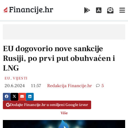
EU dogovorio nove sankcije
Rusiji, po prvi put obuhvaćen i
LNG
EU
,
VIJESTI
20.6.2024
11:57
Redakcija Financije.hr
5
Dodajte Financije.hr u omiljeni Google izvor
Više