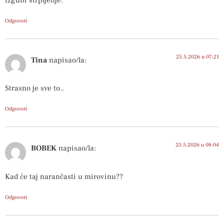
izgubi strpljenje.
Odgovori
25.5.2026 u 07:21
Tina
napisao/la:
Strasno je sve to..
Odgovori
25.5.2026 u 08:04
BOBEK
napisao/la:
Kad će taj narančasti u mirovinu??
Odgovori