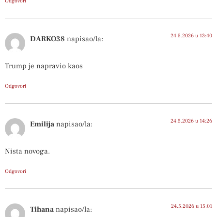
Odgovori
24.5.2026 u 13:40
DARKO38
napisao/la:
Trump je napravio kaos
Odgovori
24.5.2026 u 14:26
Emilija
napisao/la:
Nista novoga.
Odgovori
24.5.2026 u 15:01
Tihana
napisao/la: