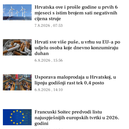
Hrvatska ove i prošle godine u prvih 6
mjeseci s istim brojem sati negativnih
cijena struje
7.8.2026
07:53
Hrvati sve više puše, u vrhu su EU-a po
udjelu osoba koje dnevno konzumiraju
duhan
6.8.2026
15:56
Usporava maloprodaja u Hrvatskoj, u
lipnju godišnji rast tek 0,4 posto
6.8.2026
14:10
Francuski Soitec predvodi listu
najuspješnijih europskih tvrtki u 2026.
godini