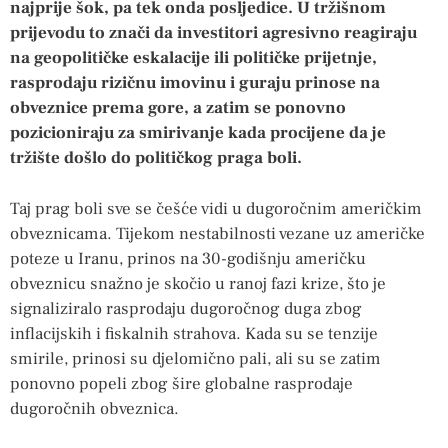
najprije šok, pa tek onda posljedice. U tržišnom
prijevodu to znači da investitori agresivno reagiraju
na geopolitičke eskalacije ili političke prijetnje,
rasprodaju rizičnu imovinu i guraju prinose na
obveznice prema gore, a zatim se ponovno
pozicioniraju za smirivanje kada procijene da je
tržište došlo do političkog praga boli.
Taj prag boli sve se češće vidi u dugoročnim američkim
obveznicama. Tijekom nestabilnosti vezane uz američke
poteze u Iranu, prinos na 30-godišnju američku
obveznicu snažno je skočio u ranoj fazi krize, što je
signaliziralo rasprodaju dugoročnog duga zbog
inflacijskih i fiskalnih strahova. Kada su se tenzije
smirile, prinosi su djelomično pali, ali su se zatim
ponovno popeli zbog šire globalne rasprodaje
dugoročnih obveznica.