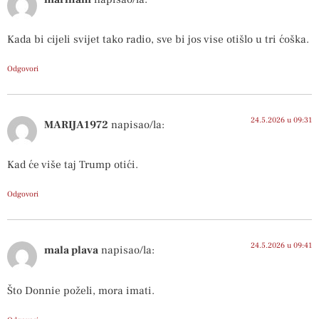
Kada bi cijeli svijet tako radio, sve bi jos vise otišlo u tri ćoška.
Odgovori
24.5.2026 u 09:31
MARIJA1972
napisao/la:
Kad će više taj Trump otići.
Odgovori
24.5.2026 u 09:41
mala plava
napisao/la:
Što Donnie poželi, mora imati.