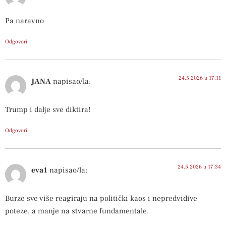
Pa naravno
Odgovori
24.5.2026 u 17:11
JANA
napisao/la:
Trump i dalje sve diktira!
Odgovori
24.5.2026 u 17:34
eva1
napisao/la:
Burze sve više reagiraju na politički kaos i nepredvidive
poteze, a manje na stvarne fundamentale.