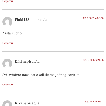
Odgovori
22.5.2026 u 22:50
Floki123
napisao/la:
Ništa čudno
Odgovori
23.5.2026 u 21:26
Kiki
napisao/la:
Svi ovisimo nazalost o odlukama jednog covjeka
Odgovori
23.5.2026 u 21:27
Kiki
napisao/la: