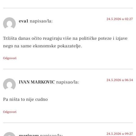
24.5.2026 u 02:27
eva1
napisao/la:
Tržišta danas očito reagiraju više na političke poteze i izjave
nego na same ekonomske pokazatelje.
Odgovori
24.5.2026 u 06:54
IVAN MARKOVIC
napisao/la:
Pa ništa to nije cudno
Odgovori
24.5.2026 u 09:27
marinam
napisao/la: