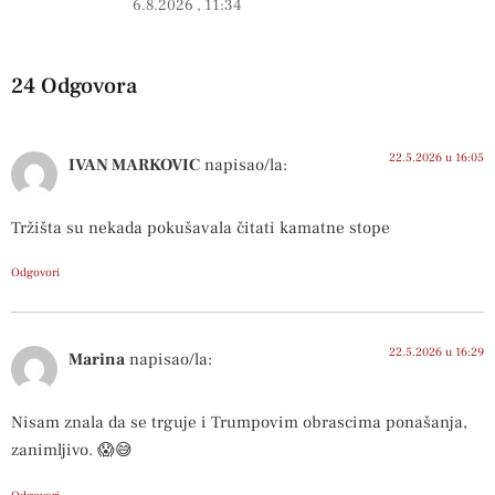
6.8.2026
11:34
24 Odgovora
22.5.2026 u 16:05
IVAN MARKOVIC
napisao/la:
Tržišta su nekada pokušavala čitati kamatne stope
Odgovori
22.5.2026 u 16:29
Marina
napisao/la:
Nisam znala da se trguje i Trumpovim obrascima ponašanja,
zanimljivo. 😱😅