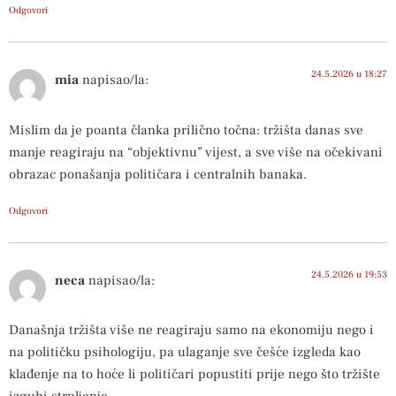
Odgovori
24.5.2026 u 18:27
mia
napisao/la:
Mislim da je poanta članka prilično točna: tržišta danas sve
manje reagiraju na “objektivnu” vijest, a sve više na očekivani
obrazac ponašanja političara i centralnih banaka.
Odgovori
24.5.2026 u 19:53
neca
napisao/la:
Današnja tržišta više ne reagiraju samo na ekonomiju nego i
na političku psihologiju, pa ulaganje sve češće izgleda kao
klađenje na to hoće li političari popustiti prije nego što tržište