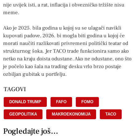
nije uvijek isti, a rat, inflacija i obvezničko tržište nisu
meme.
Ako je 2025. bila godina u kojoj su se ulagači navikli
kupovati padove, 2026. bi mogla biti godina u kojoj će
morati naučiti razlikovati privremeni politički teatar od
strukturnog šoka. Jer TACO trade funkcionira samo ako
netko na kraju doista odustane. Ako ne odustane, ono što
je počelo kao šala na trading desku vrlo brzo postaje
ozbiljan gubitak u portfelju.
TAGOVI
DONALD TRUMP
,
FAFO
,
FOMO
,
GEOPOLITIKA
,
MAKROEKONOMIJA
,
TACO
Pogledajte još...