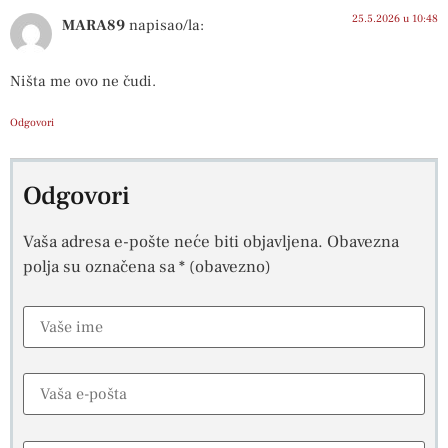
25.5.2026 u 10:48
MARA89
napisao/la:
Ništa me ovo ne čudi.
Odgovori
Odgovori
Vaša adresa e-pošte neće biti objavljena.
Obavezna
polja su označena sa
* (obavezno)