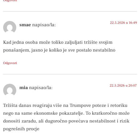
Odgovori
22.5.2026 u 16:49
smae
napisao/la:
Kad jedna osoba može toliko zaljuljati tržište svojim
ponašanjem, jasno je koliko je sve postalo nestabilno
Odgovori
22.5.2026 u 20:07
mia
napisao/la:
Tržišta danas reagiraju više na Trumpove poteze i retoriku
nego na same ekonomske pokazatelje. To kratkoročno može
donositi zaradu, ali dugoročno povećava nestabilnost i rizik
pogrešnih procje