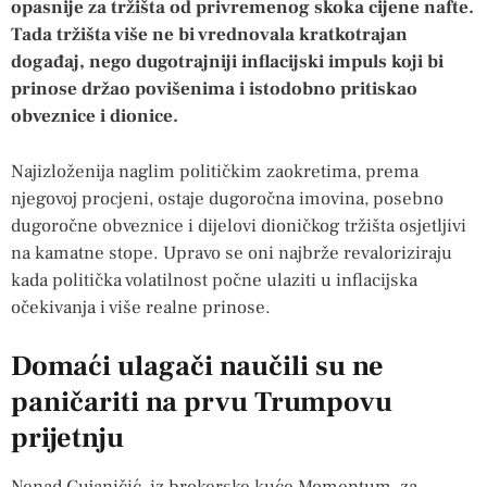
opasnije za tržišta od privremenog skoka cijene nafte.
Tada tržišta više ne bi vrednovala kratkotrajan
događaj, nego dugotrajniji inflacijski impuls koji bi
prinose držao povišenima i istodobno pritiskao
obveznice i dionice.
Najizloženija naglim političkim zaokretima, prema
njegovoj procjeni, ostaje dugoročna imovina, posebno
dugoročne obveznice i dijelovi dioničkog tržišta osjetljivi
na kamatne stope. Upravo se oni najbrže revaloriziraju
kada politička volatilnost počne ulaziti u inflacijska
očekivanja i više realne prinose.
Domaći ulagači naučili su ne
paničariti na prvu Trumpovu
prijetnju