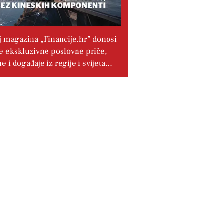
j magazina „Financije.hr” donosi
e ekskluzivne poslovne priče,
ue i događaje iz regije i svijeta…