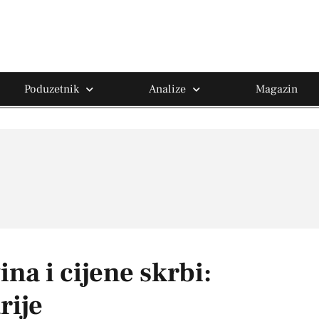
Poduzetnik
Analize
Magazin
na i cijene skrbi:
rije