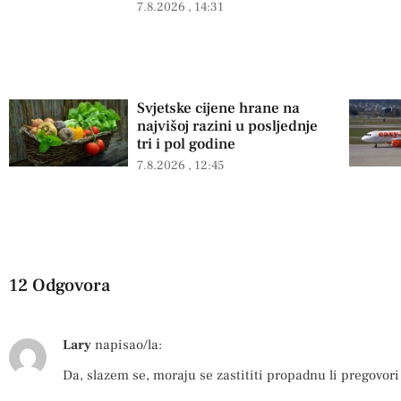
7.8.2026
14:31
Svjetske cijene hrane na
najvišoj razini u posljednje
tri i pol godine
7.8.2026
12:45
12 Odgovora
Lary
napisao/la:
Da, slazem se, moraju se zastititi propadnu li pregovori