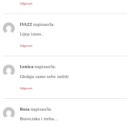
Odgovori
IVA22
napisao/la:
Lijep iznos..
Odgovori
Lenica
napisao/la:
Gledaju samo sebe zaštiti
Odgovori
Roza
napisao/la:
Bravo,tako i treba…