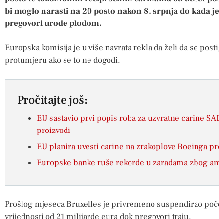
bi moglo narasti na 20 posto nakon 8. srpnja do kada je
pregovori urode plodom.
Europska komisija je u više navrata rekla da želi da se post
protumjeru ako se to ne dogodi.
Pročitajte još:
EU sastavio prvi popis roba za uzvratne carine SAD
proizvodi
EU planira uvesti carine na zrakoplove Boeinga 
Europske banke ruše rekorde u zaradama zbog ame
Prošlog mjeseca Bruxelles je privremeno suspendirao poče
vrijednosti od 21 milijarde eura dok pregovori traju.