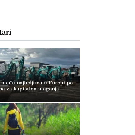
ari
 među najboljima u Europi po
ma za kapitalna ulaganja