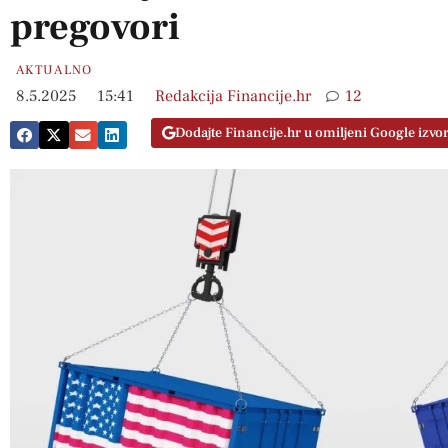
pregovori
AKTUALNO
8.5.2025
15:41
Redakcija Financije.hr
12
Dodajte Financije.hr u omiljeni Google izvo