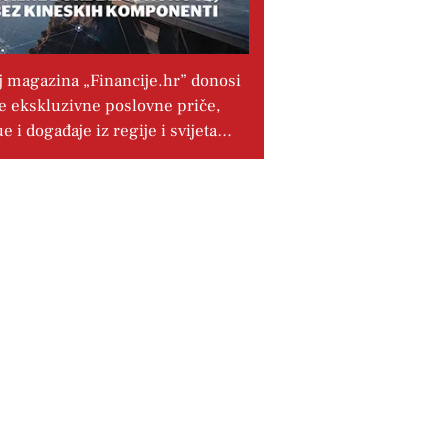
j magazina „Financije.hr” donosi
e ekskluzivne poslovne priče,
ue i događaje iz regije i svijeta…