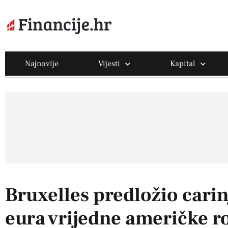
Najnovije
Vijesti
Kapital
Bruxelles predložio carin
eura vrijedne američke r