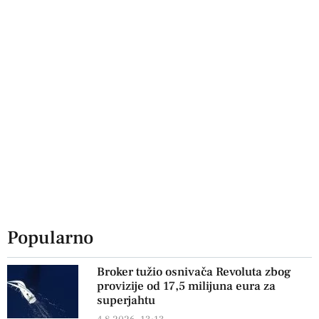
Popularno
Broker tužio osnivača Revoluta zbog
provizije od 17,5 milijuna eura za
superjahtu