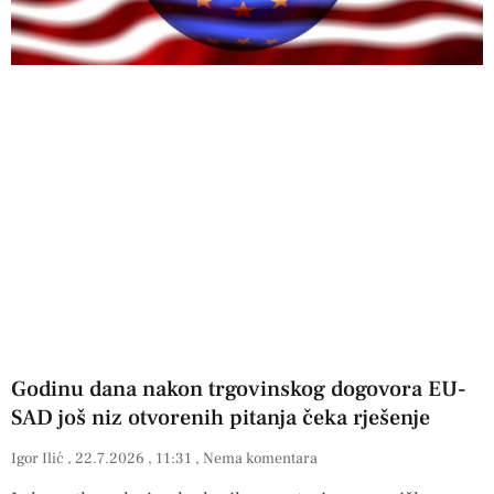
Godinu dana nakon trgovinskog dogovora EU-
SAD još niz otvorenih pitanja čeka rješenje
Igor Ilić
22.7.2026
11:31
Nema komentara