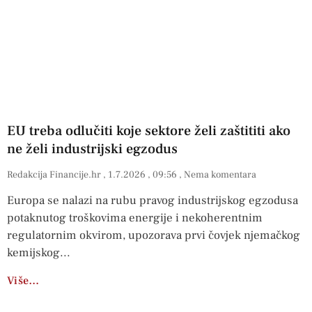
EU treba odlučiti koje sektore želi zaštititi ako
ne želi industrijski egzodus
Redakcija Financije.hr
1.7.2026
09:56
Nema komentara
Europa se nalazi na rubu pravog industrijskog egzodusa
potaknutog troškovima energije i nekoherentnim
regulatornim okvirom, upozorava prvi čovjek njemačkog
kemijskog
Više…