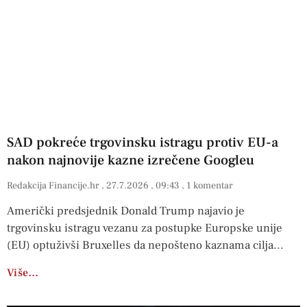
SAD pokreće trgovinsku istragu protiv EU-a
nakon najnovije kazne izrečene Googleu
Redakcija Financije.hr
27.7.2026
09:43
1 komentar
Američki predsjednik Donald Trump najavio je
trgovinsku istragu vezanu za postupke Europske unije
(EU) optuživši Bruxelles da nepošteno kaznama cilja
Više…