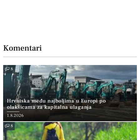
Komentari
8
Hrvatska među najboljima u Europi po
olakšicama za kapitalna ulaganja
1.8.2026
8