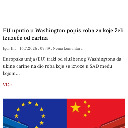
EU uputio u Washington popis roba za koje želi
izuzeće od carina
Igor Ilić
16.7.2026
09:49
Nema komentara
Europska unija (EU) traži od službenog Washingtona da
ukine carine na dio roba koje se izvoze u SAD među
kojom
Više…