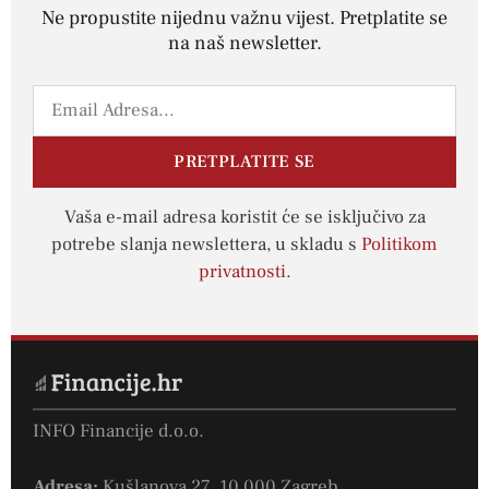
Ne propustite nijednu važnu vijest. Pretplatite se
na naš newsletter.
PRETPLATITE SE
Vaša e-mail adresa koristit će se isključivo za
potrebe slanja newslettera, u skladu s
Politikom
privatnosti
.
INFO Financije d.o.o.
Adresa:
Kušlanova 27, 10 000 Zagreb