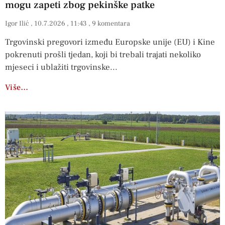
mogu zapeti zbog pekinške patke
Igor Ilić
10.7.2026
11:43
9 komentara
Trgovinski pregovori između Europske unije (EU) i Kine
pokrenuti prošli tjedan, koji bi trebali trajati nekoliko
mjeseci i ublažiti trgovinske
Više…