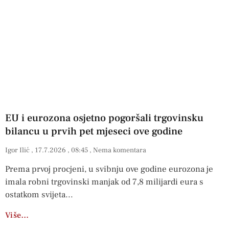
EU i eurozona osjetno pogoršali trgovinsku
bilancu u prvih pet mjeseci ove godine
Igor Ilić
17.7.2026
08:45
Nema komentara
Prema prvoj procjeni, u svibnju ove godine eurozona je
imala robni trgovinski manjak od 7,8 milijardi eura s
ostatkom svijeta
Više…