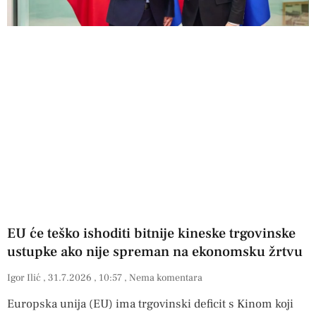
EU će teško ishoditi bitnije kineske trgovinske
ustupke ako nije spreman na ekonomsku žrtvu
Igor Ilić
31.7.2026
10:57
Nema komentara
Europska unija (EU) ima trgovinski deficit s Kinom koji