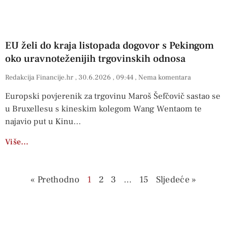
EU želi do kraja listopada dogovor s Pekingom
oko uravnoteženijih trgovinskih odnosa
Redakcija Financije.hr
30.6.2026
09:44
Nema komentara
Europski povjerenik za trgovinu Maroš Šefčovič sastao se
u Bruxellesu s kineskim kolegom Wang Wentaom te
najavio put u Kinu
Više…
« Prethodno
1
2
3
…
15
Sljedeće »