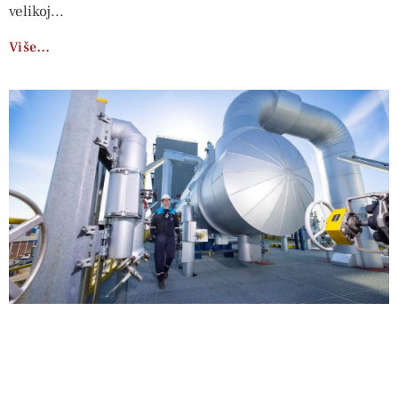
velikoj
Više…