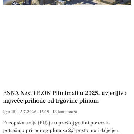
ENNA Next i E.ON Plin imali u 2025. uvjerljivo
najveće prihode od trgovine plinom
Igor Ilić
5.7.2026
15:19
13 komentara
Europska unija (EU) je u prošloj godini povećala
potrošnju prirodnog plina za 2,5 posto, no i dalje je u