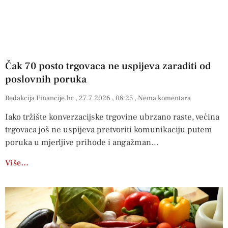
Čak 70 posto trgovaca ne uspijeva zaraditi od
poslovnih poruka
Redakcija Financije.hr
27.7.2026
08:25
Nema komentara
Iako tržište konverzacijske trgovine ubrzano raste, većina
trgovaca još ne uspijeva pretvoriti komunikaciju putem
poruka u mjerljive prihode i angažman
Više…