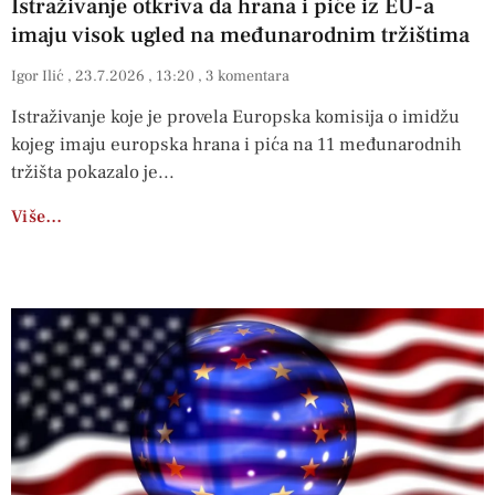
Istraživanje otkriva da hrana i piće iz EU-a
imaju visok ugled na međunarodnim tržištima
Igor Ilić
23.7.2026
13:20
3 komentara
Istraživanje koje je provela Europska komisija o imidžu
kojeg imaju europska hrana i pića na 11 međunarodnih
tržišta pokazalo je
Više…