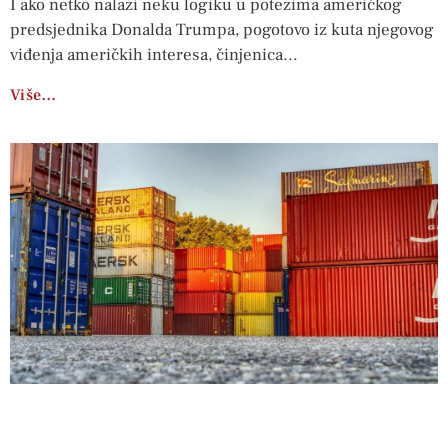
I ako netko nalazi neku logiku u potezima američkog
predsjednika Donalda Trumpa, pogotovo iz kuta njegovog
viđenja američkih interesa, činjenica
Više…