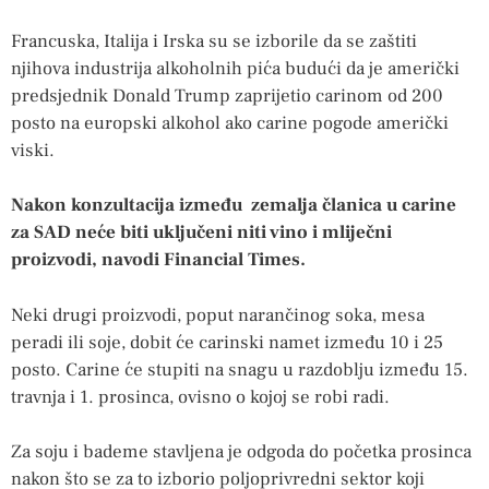
Francuska, Italija i Irska su se izborile da se zaštiti
njihova industrija alkoholnih pića budući da je američki
predsjednik Donald Trump zaprijetio carinom od 200
posto na europski alkohol ako carine pogode američki
viski.
Nakon konzultacija između zemalja članica u carine
za SAD neće biti uključeni niti vino i mliječni
proizvodi, navodi Financial Times.
Neki drugi proizvodi, poput narančinog soka, mesa
peradi ili soje, dobit će carinski namet između 10 i 25
posto. Carine će stupiti na snagu u razdoblju između 15.
travnja i 1. prosinca, ovisno o kojoj se robi radi.
Za soju i bademe stavljena je odgoda do početka prosinca
nakon što se za to izborio poljoprivredni sektor koji