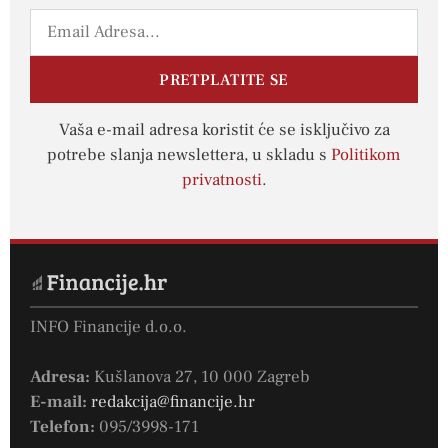
PRETPLATITE SE
Vaša e-mail adresa koristit će se isključivo za
potrebe slanja newslettera, u skladu s
Politikom
privatnosti
.
INFO Financije d.o.o.
Adresa:
Kušlanova 27, 10 000 Zagreb
E-mail:
redakcija@financije.hr
Telefon:
095/3998-171