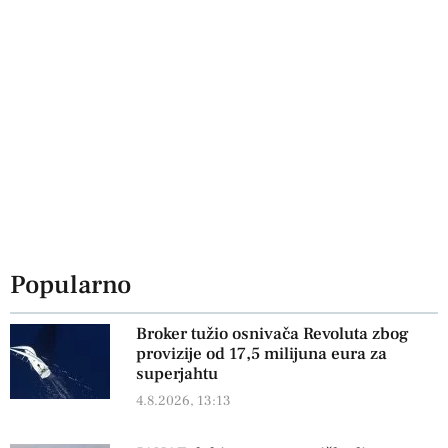
Popularno
Broker tužio osnivača Revoluta zbog
provizije od 17,5 milijuna eura za
superjahtu
4.8.2026, 13:13