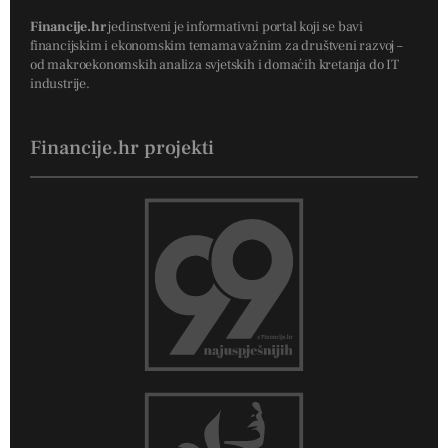
Financije.hr
jedinstveni je informativni portal koji se bavi
financijskim i ekonomskim temama važnim za društveni razvoj –
od makroekonomskih analiza svjetskih i domaćih kretanja do IT
industrije.
Financije.hr projekti