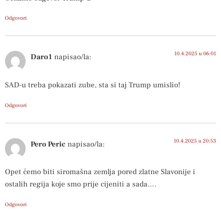
Odgovori
10.4.2025 u 06:01
Daro1
napisao/la:
SAD-u treba pokazati zube, sta si taj Trump umislio!
Odgovori
10.4.2025 u 20:53
Pero Peric
napisao/la:
Opet ćemo biti siromašna zemlja pored zlatne Slavonije i
ostalih regija koje smo prije cijeniti a sada….
Odgovori