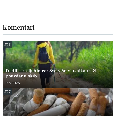
Komentari
8
Dadilja za ljubimce: Sve više vlasnika traži
pouzdanu skrb
2.8.2026
7