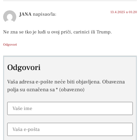
13.4.2025 u 01:20
JANA
napisao/la:
Ne zna se tko je luđi u ovoj priči, carinici ili Trump.
Odgovori
Odgovori
Vaša adresa e-pošte neće biti objavljena.
Obavezna
polja su označena sa
* (obavezno)