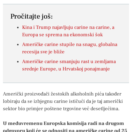
Pročitajte još:
Kina i Trump najavljuju carine na carine, a
Europa se sprema na ekonomski šok
Američke carine stupile na snagu, globalna
recesija sve je bliže
Američke carine smanjuju rast u zemljama
srednje Europe, u Hrvatskoj ponajmanje
Američki proizvođači žestokih alkoholnih pića također
lobiraju da se izbjegnu carine ističući da je taj američki
sektor bio primjer poštene trgovine već desetljećima.
U međuvremenu Europska komisija radi na drugom
odgovoru koji će se odnositi na američke carine od 25