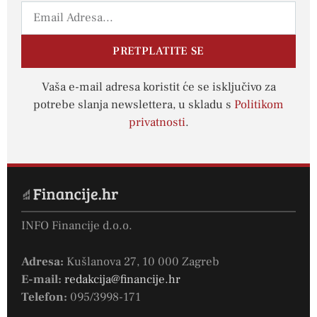
PRETPLATITE SE
Vaša e-mail adresa koristit će se isključivo za
potrebe slanja newslettera, u skladu s
Politikom
privatnosti
.
INFO Financije d.o.o.
Adresa:
Kušlanova 27, 10 000 Zagreb
E-mail:
redakcija@financije.hr
Telefon:
095/3998-171