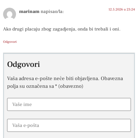
12.5.2026 u 23:24
marinam
napisao/la:
Ako drugi placaju zbog zagadjenja, onda bi trebali i oni.
Odgovori
Odgovori
Vaša adresa e-pošte neće biti objavljena.
Obavezna
polja su označena sa
* (obavezno)