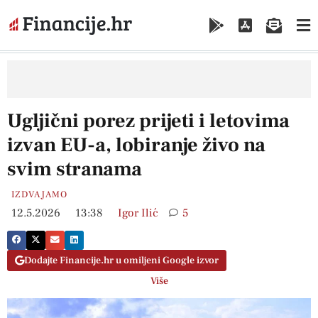
Ugljični porez prijeti i letovima
izvan EU-a, lobiranje živo na
svim stranama
IZDVAJAMO
12.5.2026
13:38
Igor Ilić
5
Dodajte Financije.hr u omiljeni Google izvor
Više