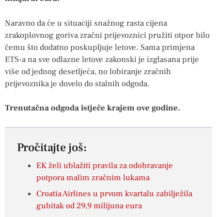
Naravno da će u situaciji snažnog rasta cijena
zrakoplovnog goriva zračni prijevoznici pružiti otpor bilo
čemu što dodatno poskupljuje letove. Sama primjena
ETS-a na sve odlazne letove zakonski je izglasana prije
više od jednog desetljeća, no lobiranje zračnih
prijevoznika je dovelo do stalnih odgoda.
Trenutačna odgoda istječe krajem ove godine.
Pročitajte još:
EK želi ublažiti pravila za odobravanje
potpora malim zračnim lukama
Croatia Airlines u prvom kvartalu zabilježila
gubitak od 29,9 milijuna eura