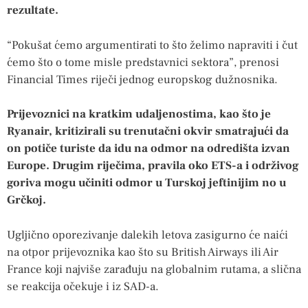
rezultate.
“Pokušat ćemo argumentirati to što želimo napraviti i čut
ćemo što o tome misle predstavnici sektora”, prenosi
Financial Times riječi jednog europskog dužnosnika.
Prijevoznici na kratkim udaljenostima, kao što je
Ryanair, kritizirali su trenutačni okvir smatrajući da
on potiče turiste da idu na odmor na odredišta izvan
Europe. Drugim riječima, pravila oko ETS-a i održivog
goriva mogu učiniti odmor u Turskoj jeftinijim no u
Grčkoj.
Ugljično oporezivanje dalekih letova zasigurno će naići
na otpor prijevoznika kao što su British Airways ili Air
France koji najviše zarađuju na globalnim rutama, a slična
se reakcija očekuje i iz SAD-a.