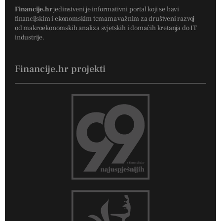
Financije.hr
jedinstveni je informativni portal koji se bavi
financijskim i ekonomskim temama važnim za društveni razvoj –
od makroekonomskih analiza svjetskih i domaćih kretanja do IT
industrije.
Financije.hr projekti