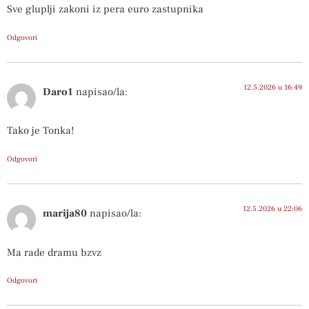
Sve gluplji zakoni iz pera euro zastupnika
Odgovori
12.5.2026 u 16:49
Daro1
napisao/la:
Tako je Tonka!
Odgovori
12.5.2026 u 22:06
marija80
napisao/la:
Ma rade dramu bzvz
Odgovori