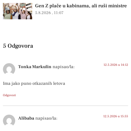
Gen Z plače u kabinama, ali ruši ministre
5.8.2026
11:07
5 Odgovora
12.5.2026 u 14:12
Tonka Markulin
napisao/la:
Ima jako puno otkazanih letova
Odgovori
12.5.2026 u 15:55
Alibaba
napisao/la: