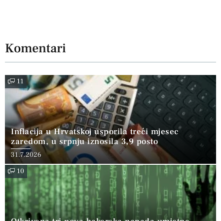
Komentari
11
Inflacija u Hrvatskoj usporila treći mjesec
zaredom, u srpnju iznosila 3,9 posto
31.7.2026
10