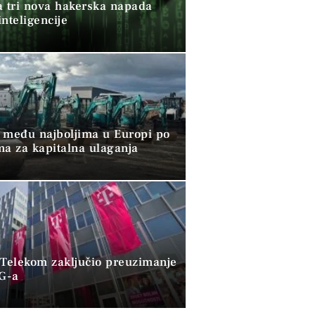
a tri nova hakerska napada
nteligencije
 među najboljima u Europi po
ma za kapitalna ulaganja
 Telekom zaključio preuzimanje
G-a