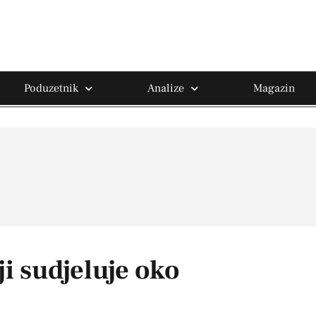
Poduzetnik
Analize
Magazin
i sudjeluje oko