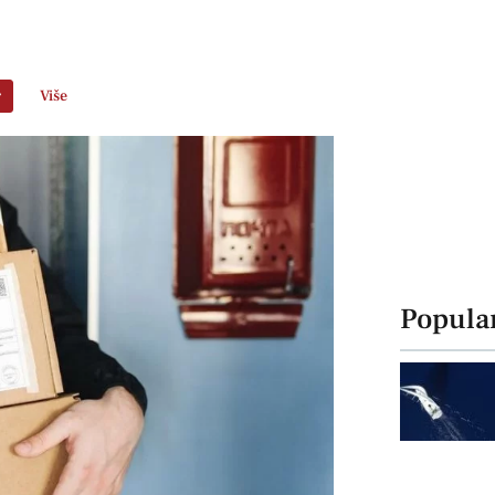
r
Više
Popula