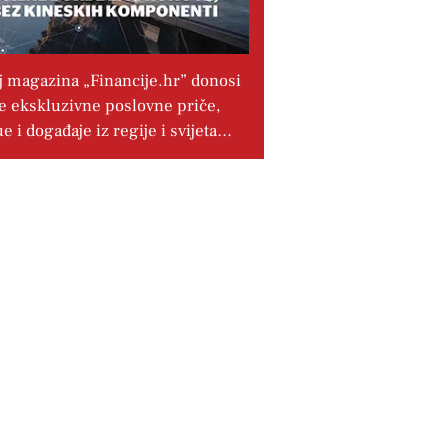
j magazina „Financije.hr” donosi
e ekskluzivne poslovne priče,
ue i događaje iz regije i svijeta…