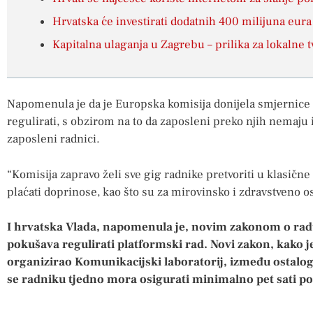
Hrvatska će investirati dodatnih 400 milijuna eura
Kapitalna ulaganja u Zagrebu – prilika za lokalne t
Napomenula je da je Europska komisija donijela smjernice 
regulirati, s obzirom na to da zaposleni preko njih nemaju 
zaposleni radnici.
“Komisija zapravo želi sve gig radnike pretvoriti u klasične
plaćati doprinose, kao što su za mirovinsko i zdravstveno osi
I hrvatska Vlada, napomenula je, novim zakonom o radu
pokušava regulirati platformski rad. Novi zakon, kako j
organizirao Komunikacijski laboratorij, između ostalog
se radniku tjedno mora osigurati minimalno pet sati po