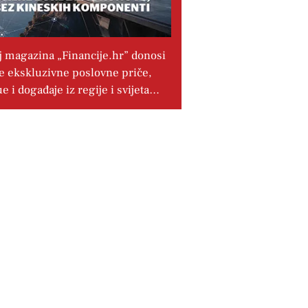
j magazina „Financije.hr” donosi
e ekskluzivne poslovne priče,
ue i događaje iz regije i svijeta…