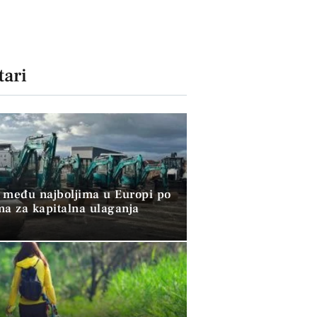
ari
 među najboljima u Europi po
ma za kapitalna ulaganja