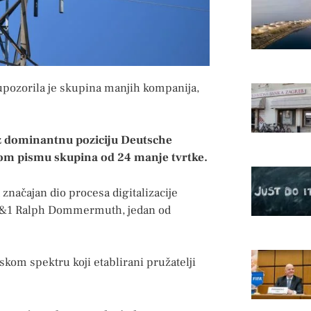
 upozorila je skupina manjih kompanija,
uz dominantnu poziciju Deutsche
nom pismu skupina od 24 manje tvrtke.
značajan dio procesa digitalizacije
lj 1&1 Ralph Dommermuth, jedan od
skom spektru koji etablirani pružatelji