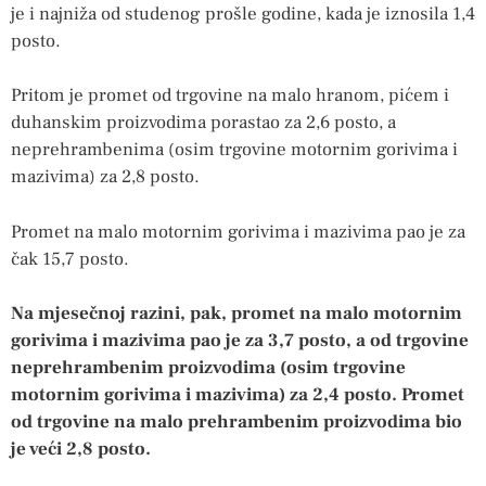
je i najniža od studenog prošle godine, kada je iznosila 1,4
posto.
Pritom je promet od trgovine na malo hranom, pićem i
duhanskim proizvodima porastao za 2,6 posto, a
neprehrambenima (osim trgovine motornim gorivima i
mazivima) za 2,8 posto.
Promet na malo motornim gorivima i mazivima pao je za
čak 15,7 posto.
Na mjesečnoj razini, pak, promet na malo motornim
gorivima i mazivima pao je za 3,7 posto, a od trgovine
neprehrambenim proizvodima (osim trgovine
motornim gorivima i mazivima) za 2,4 posto. Promet
od trgovine na malo prehrambenim proizvodima bio
je veći 2,8 posto.