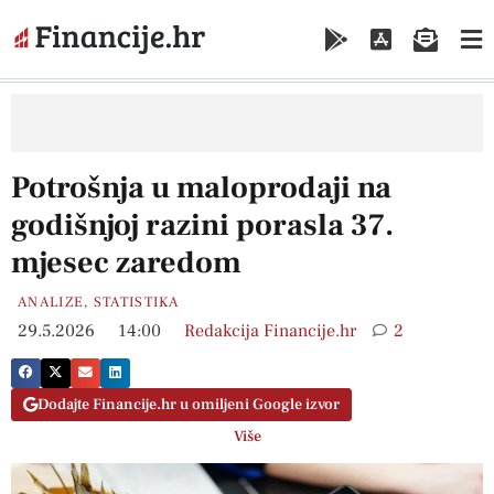
Potrošnja u maloprodaji na
godišnjoj razini porasla 37.
mjesec zaredom
ANALIZE
,
STATISTIKA
29.5.2026
14:00
Redakcija Financije.hr
2
Dodajte Financije.hr u omiljeni Google izvor
Više