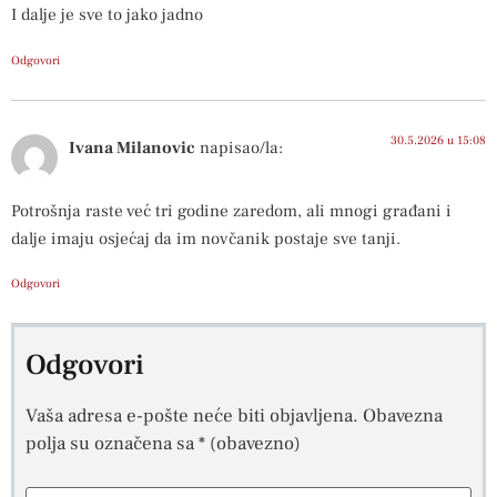
I dalje je sve to jako jadno
Odgovori
30.5.2026 u 15:08
Ivana Milanovic
napisao/la:
Potrošnja raste već tri godine zaredom, ali mnogi građani i
dalje imaju osjećaj da im novčanik postaje sve tanji.
Odgovori
Odgovori
Vaša adresa e-pošte neće biti objavljena.
Obavezna
polja su označena sa
* (obavezno)