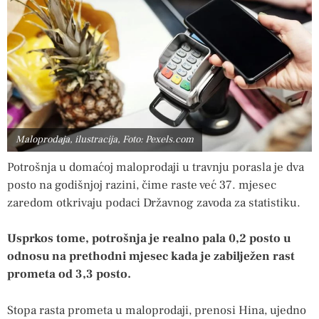
Maloprodaja, ilustracija, Foto: Pexels.com
Potrošnja u domaćoj maloprodaji u travnju porasla je dva
posto na godišnjoj razini, čime raste već 37. mjesec
zaredom otkrivaju podaci Državnog zavoda za statistiku.
Usprkos tome, potrošnja je realno pala 0,2 posto u
odnosu na prethodni mjesec kada je zabilježen rast
prometa od 3,3 posto.
Stopa rasta prometa u maloprodaji, prenosi Hina, ujedno