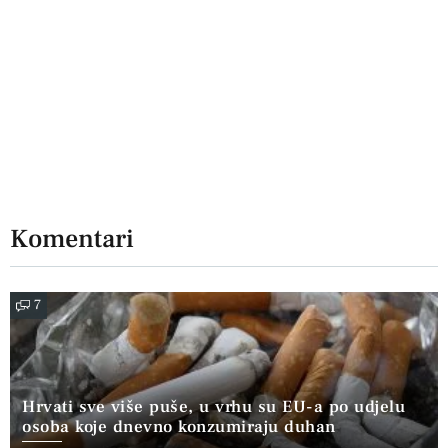
Komentari
7
Hrvati sve više puše, u vrhu su EU-a po udjelu
osoba koje dnevno konzumiraju duhan