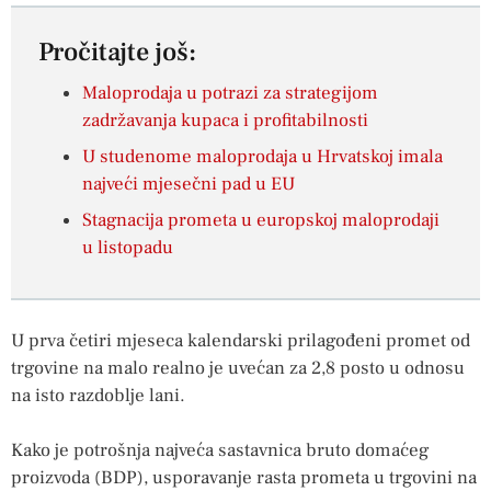
Pročitajte još:
Maloprodaja u potrazi za strategijom
zadržavanja kupaca i profitabilnosti
U studenome maloprodaja u Hrvatskoj imala
najveći mjesečni pad u EU
Stagnacija prometa u europskoj maloprodaji
u listopadu
U prva četiri mjeseca kalendarski prilagođeni promet od
trgovine na malo realno je uvećan za 2,8 posto u odnosu
na isto razdoblje lani.
Kako je potrošnja najveća sastavnica bruto domaćeg
proizvoda (BDP), usporavanje rasta prometa u trgovini na