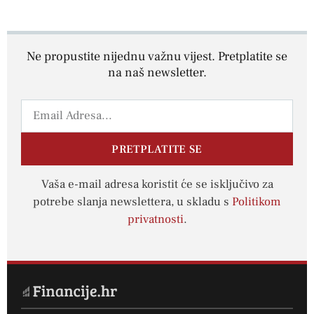
Ne propustite nijednu važnu vijest. Pretplatite se
na naš newsletter.
PRETPLATITE SE
Vaša e-mail adresa koristit će se isključivo za
potrebe slanja newslettera, u skladu s
Politikom
privatnosti
.