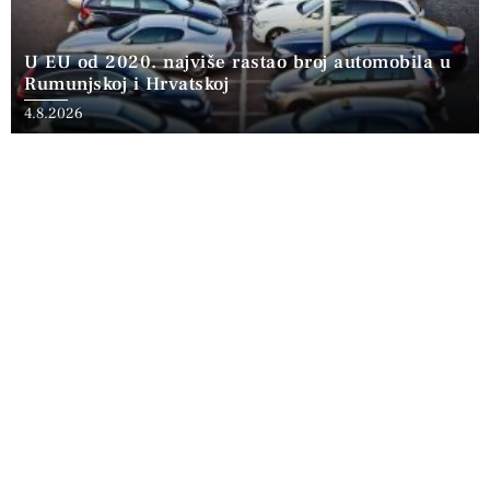
U EU od 2020. najviše rastao broj automobila u
Rumunjskoj i Hrvatskoj
4.8.2026