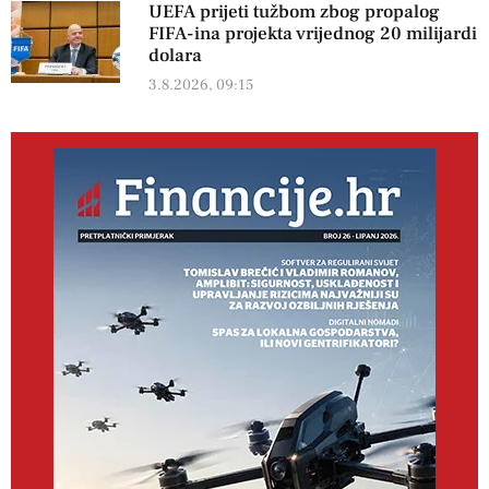
UEFA prijeti tužbom zbog propalog
FIFA-ina projekta vrijednog 20 milijardi
dolara
3.8.2026, 09:15