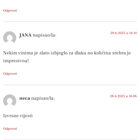
Odgovori
28.6.2025 u 14:10
JANA
napisao/la:
Nekim vinima je zlato izbjeglo za dlaku no količina srebra je
impresivna!
Odgovori
28.6.2025 u 16:06
neca
napisao/la:
Izvrsne vijesti
Odgovori