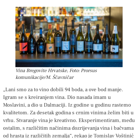
Vina Bregovite Hrvatske, Foto: Prorsus
komunikacije/M. Ščavničar
„Lani smo za to vino dobili 94 boda, a ove bod manje.
Igram se s kreiranjem vina. Dio nasada imam u
Moslavini, a dio u Dalmaciji. Iz godine u godinu rastemo
kvalitetom. Za desetak godina s crnim vinima želim biti u
vrhu. Stvaranje vina je kreativno. Eksperimentiram, među
ostalim, s različitim načinima dozrijevanja vina i bačvama
od hrasta iz različitih zemalja“, rekao je Tomislav Voštinić