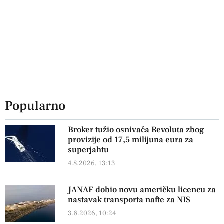
Popularno
Broker tužio osnivača Revoluta zbog
provizije od 17,5 milijuna eura za
superjahtu
4.8.2026, 13:13
JANAF dobio novu američku licencu za
nastavak transporta nafte za NIS
3.8.2026, 10:24