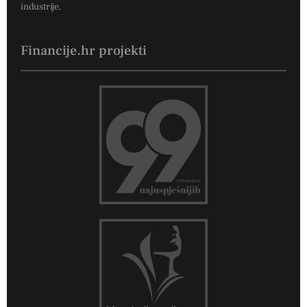
industrije.
Financije.hr projekti