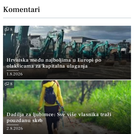
Komentari
8
Hrvatska među najboljima u Europi po
olakšicama za kapitalna ulaganja
1.8.2026
8
Dadilja za ljubimce: Sve više vlasnika traži
pouzdanu skrb
2.8.2026