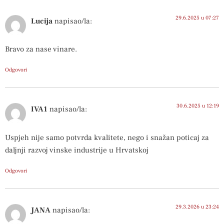
29.6.2025 u 07:27
Lucija
napisao/la:
Bravo za nase vinare.
Odgovori
30.6.2025 u 12:19
IVA1
napisao/la:
Uspjeh nije samo potvrda kvalitete, nego i snažan poticaj za
daljnji razvoj vinske industrije u Hrvatskoj
Odgovori
29.3.2026 u 23:24
JANA
napisao/la: