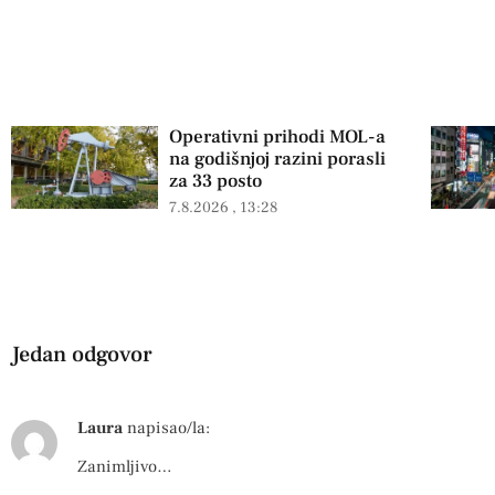
Operativni prihodi MOL-a
na godišnjoj razini porasli
za 33 posto
7.8.2026
13:28
Jedan odgovor
Laura
napisao/la:
Zanimljivo…