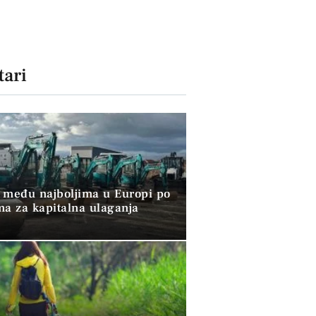
ari
 među najboljima u Europi po
ma za kapitalna ulaganja