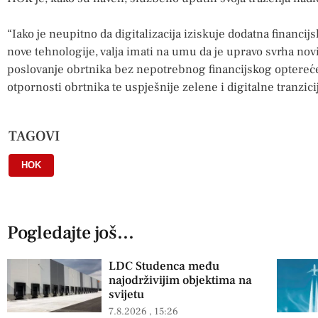
“Iako je neupitno da digitalizacija iziskuje dodatna financi
nove tehnologije, valja imati na umu da je upravo svrha novi
poslovanje obrtnika bez nepotrebnog financijskog opterećen
otpornosti obrtnika te uspješnije zelene i digitalne tranzici
TAGOVI
HOK
Pogledajte još...
LDC Studenca među
najodrživijim objektima na
svijetu
7.8.2026
15:26