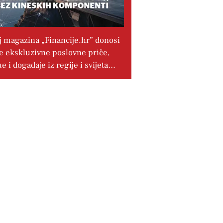
j magazina „Financije.hr” donosi
e ekskluzivne poslovne priče,
ue i događaje iz regije i svijeta…