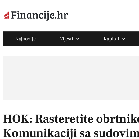
Najnovije
Vijesti
Kapital
HOK: Rasteretite obrtnike
Komunikaciji sa sudovi