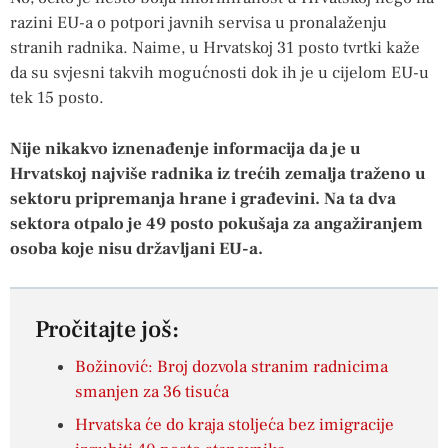
razini EU-a o potpori javnih servisa u pronalaženju
stranih radnika. Naime, u Hrvatskoj 31 posto tvrtki kaže
da su svjesni takvih mogućnosti dok ih je u cijelom EU-u
tek 15 posto.
Nije nikakvo iznenađenje informacija da je u
Hrvatskoj najviše radnika iz trećih zemalja traženo u
sektoru pripremanja hrane i građevini. Na ta dva
sektora otpalo je 49 posto pokušaja za angažiranjem
osoba koje nisu državljani EU-a.
Pročitajte još:
Božinović: Broj dozvola stranim radnicima
smanjen za 36 tisuća
Hrvatska će do kraja stoljeća bez imigracije