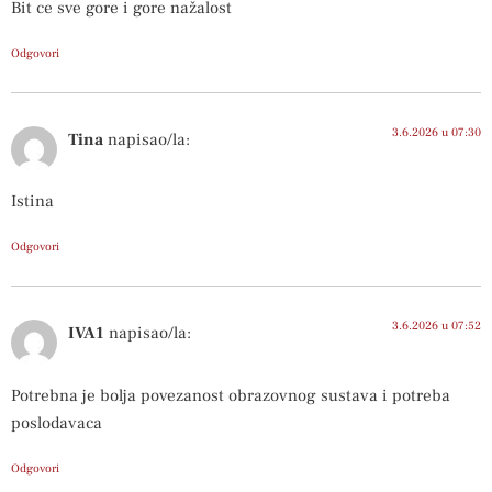
Bit ce sve gore i gore nažalost
Odgovori
3.6.2026 u 07:30
Tina
napisao/la:
Istina
Odgovori
3.6.2026 u 07:52
IVA1
napisao/la:
Potrebna je bolja povezanost obrazovnog sustava i potreba
poslodavaca
Odgovori