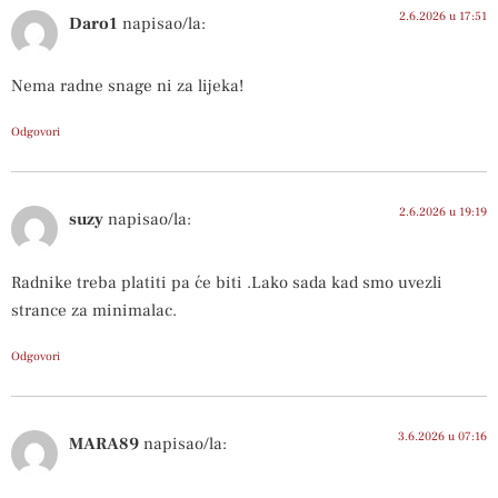
2.6.2026 u 17:51
Daro1
napisao/la:
Nema radne snage ni za lijeka!
Odgovori
2.6.2026 u 19:19
suzy
napisao/la:
Radnike treba platiti pa će biti .Lako sada kad smo uvezli
strance za minimalac.
Odgovori
3.6.2026 u 07:16
MARA89
napisao/la: