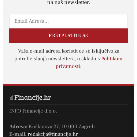
na naš newsletter.
PRETPLATITE SE
Vaša e-mail adresa koristit će se isključivo za
potrebe slanja newslettera, u skladu s
Politikom
privatnosti
.
INFO Financije d.o.o.
Adresa:
Kušlanova 27, 10 000 Zagreb
E-mail:
redakcija@financije.hr