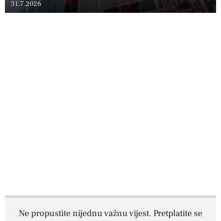
31.7.2026
Ne propustite nijednu važnu vijest. Pretplatite se