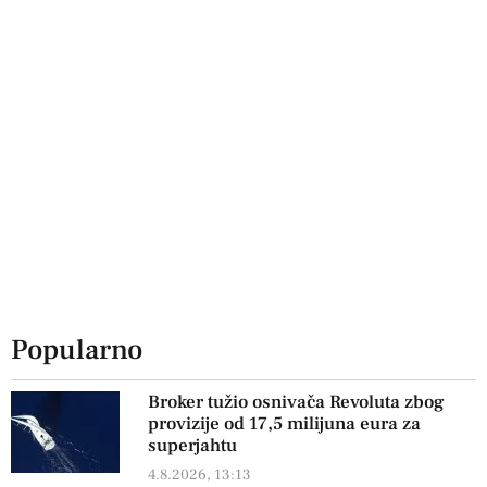
Popularno
Broker tužio osnivača Revoluta zbog
provizije od 17,5 milijuna eura za
superjahtu
4.8.2026, 13:13