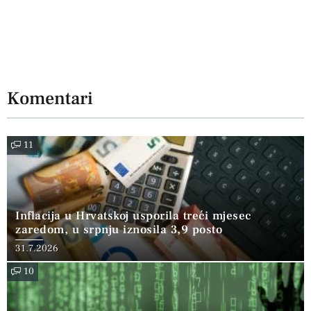
Komentari
11
Inflacija u Hrvatskoj usporila treći mjesec
zaredom, u srpnju iznosila 3,9 posto
31.7.2026
10