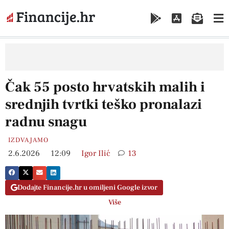
Čak 55 posto hrvatskih malih i
srednjih tvrtki teško pronalazi
radnu snagu
IZDVAJAMO
2.6.2026
12:09
Igor Ilić
13
Dodajte Financije.hr u omiljeni Google izvor
Više