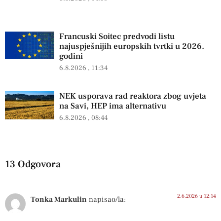
Francuski Soitec predvodi listu
najuspješnijih europskih tvrtki u 2026.
godini
6.8.2026
11:34
NEK usporava rad reaktora zbog uvjeta
na Savi, HEP ima alternativu
6.8.2026
08:44
13 Odgovora
2.6.2026 u 12:14
Tonka Markulin
napisao/la: