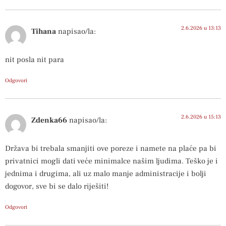
2.6.2026 u 13:13
Tihana
napisao/la:
nit posla nit para
Odgovori
2.6.2026 u 15:13
Zdenka66
napisao/la:
Država bi trebala smanjiti ove poreze i namete na plaće pa bi
privatnici mogli dati veće minimalce našim ljudima. Teško je i
jednima i drugima, ali uz malo manje administracije i bolji
dogovor, sve bi se dalo riješiti!
Odgovori