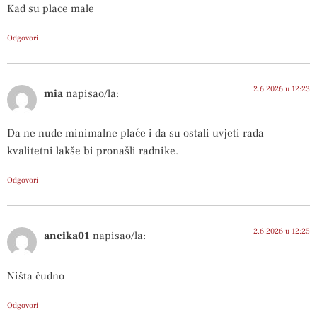
Kad su place male
Odgovori
2.6.2026 u 12:23
mia
napisao/la:
Da ne nude minimalne plaće i da su ostali uvjeti rada
kvalitetni lakše bi pronašli radnike.
Odgovori
2.6.2026 u 12:25
ancika01
napisao/la:
Ništa čudno
Odgovori