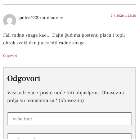
7.6.2026 u 22:38
petra123
napisao/la:
Fali radne snage kao… Dajte ljudima postenu placu i topli
obrok svaki dan pa ce biti radne snage…
Odgovori
Odgovori
Vaša adresa e-pošte neće biti objavljena.
Obavezna
polja su označena sa
* (obavezno)