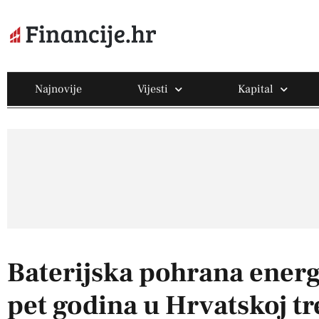
Najnovije
Vijesti
Kapital
Baterijska pohrana energi
pet godina u Hrvatskoj tr