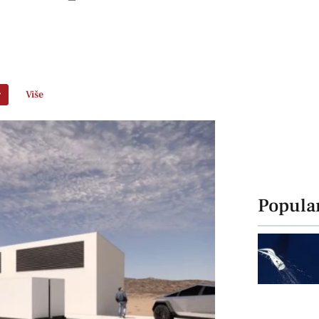
r
Više
Popula