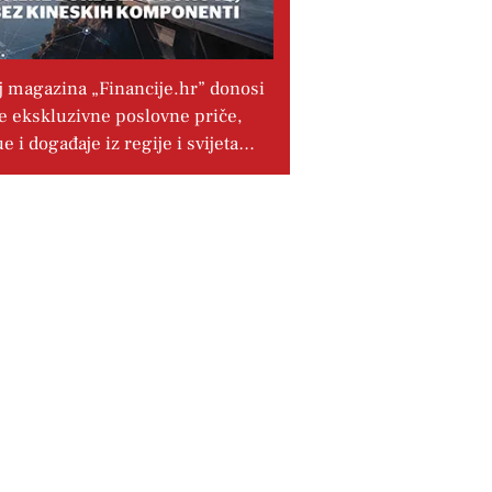
j magazina „Financije.hr” donosi
e ekskluzivne poslovne priče,
ue i događaje iz regije i svijeta…