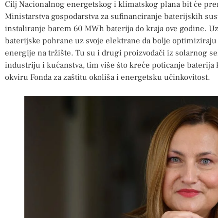
Cilj Nacionalnog energetskog i klimatskog plana bit će pre
Ministarstva gospodarstva za sufinanciranje baterijskih sus
instaliranje barem 60 MWh baterija do kraja ove godine. Uz 
baterijske pohrane uz svoje elektrane da bolje optimiziraju p
energije na tržište. Tu su i drugi proizvođači iz solarnog se
industriju i kućanstva, tim više što kreće poticanje bateri
okviru Fonda za zaštitu okoliša i energetsku učinkovitost.