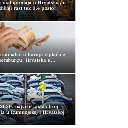
 maloprodaja u Hrvatskoj, u
dišnji rast tek 0,4 posto
minimalac u Europi isplaćuje
semburgu, Hrvatska u
 skupini”
2020. najviše rastao broj
la u Rumunjskoj i Hrvatskoj