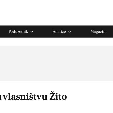
Poduzetnik
Analize
Magazin
 vlasništvu Žito