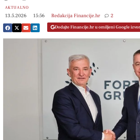
AKTUALNO
13.5.2026
15:56
Redakcija Financije.hr
2
Dodajte Financije.hr u omiljeni Google izvo