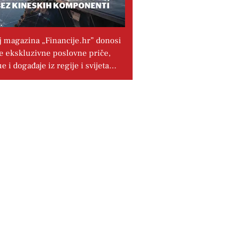
j magazina „Financije.hr” donosi
e ekskluzivne poslovne priče,
ue i događaje iz regije i svijeta…