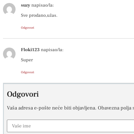
suzy
napisao/la:
Sve prodano,užas.
Odgovori
Floki123
napisao/la:
Super
Odgovori
Odgovori
Vaša adresa e-pošte neće biti objavljena.
Obavezna polja 