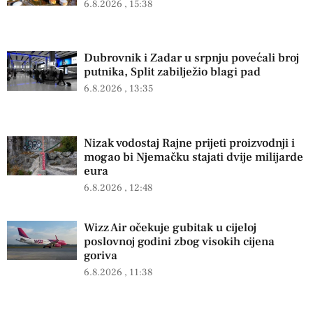
6.8.2026
15:38
Dubrovnik i Zadar u srpnju povećali broj
putnika, Split zabilježio blagi pad
6.8.2026
13:35
Nizak vodostaj Rajne prijeti proizvodnji i
mogao bi Njemačku stajati dvije milijarde
eura
6.8.2026
12:48
Wizz Air očekuje gubitak u cijeloj
poslovnoj godini zbog visokih cijena
goriva
6.8.2026
11:38