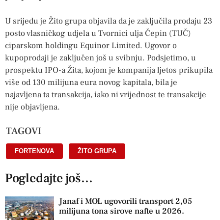
U srijedu je Žito grupa objavila da je zaključila prodaju 23
posto vlasničkog udjela u Tvornici ulja Čepin (TUČ)
ciparskom holdingu Equinor Limited. Ugovor o
kupoprodaji je zaključen još u svibnju. Podsjetimo, u
prospektu IPO-a Žita, kojom je kompanija ljetos prikupila
više od 130 milijuna eura novog kapitala, bila je
najavljena ta transakcija, iako ni vrijednost te transakcije
nije objavljena.
TAGOVI
FORTENOVA
,
ŽITO GRUPA
Pogledajte još...
Janaf i MOL ugovorili transport 2,05
milijuna tona sirove nafte u 2026.