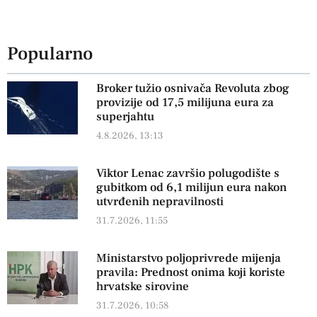
Popularno
Broker tužio osnivača Revoluta zbog
provizije od 17,5 milijuna eura za
superjahtu
4.8.2026, 13:13
Viktor Lenac završio polugodište s
gubitkom od 6,1 milijun eura nakon
utvrđenih nepravilnosti
31.7.2026, 11:55
Ministarstvo poljoprivrede mijenja
pravila: Prednost onima koji koriste
hrvatske sirovine
31.7.2026, 10:58