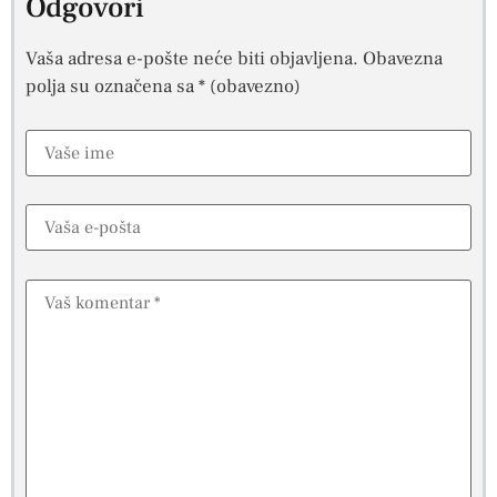
Odgovori
Vaša adresa e-pošte neće biti objavljena.
Obavezna
polja su označena sa
* (obavezno)