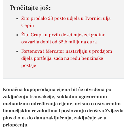
Pročitajte još:
Žito prodalo 23 posto udjela u Tvornici ulja
Čepin
Žito Grupa u prvih devet mjeseci godine
ostvarila dobit od 35,6 milijuna eura
Fortenova i Mercator nastavljaju s prodajom
dijela portfelja, sada na redu benzinske
postaje
Konačna kupoprodajna cijena bit će utvrđena po
zaključenju transakcije, sukladno ugovorenom
mehanizmu određivanja cijene, ovisno o ostvarenim
financijskim rezultatima i poslovanju društva Zvijezda
plus d.o.o. do dana zaključenja, zaključuje se u
priopćenju.