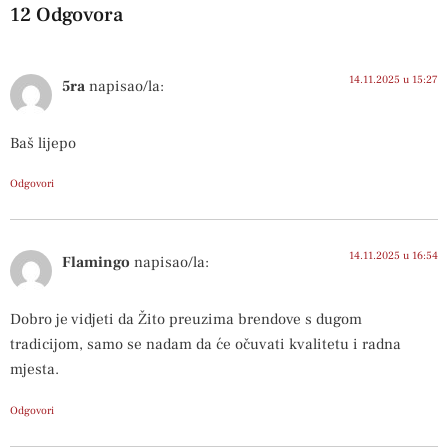
12 Odgovora
14.11.2025 u 15:27
5ra
napisao/la:
Baš lijepo
Odgovori
14.11.2025 u 16:54
Flamingo
napisao/la:
Dobro je vidjeti da Žito preuzima brendove s dugom
tradicijom, samo se nadam da će očuvati kvalitetu i radna
mjesta.
Odgovori