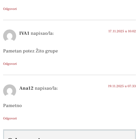
Odgovori
17.11.2025 u 10:02
IVA1
napisao/la:
Pametan potez Žito grupe
Odgovori
19.11.2025 u 07:33
Ana12
napisao/la:
Pametno
Odgovori