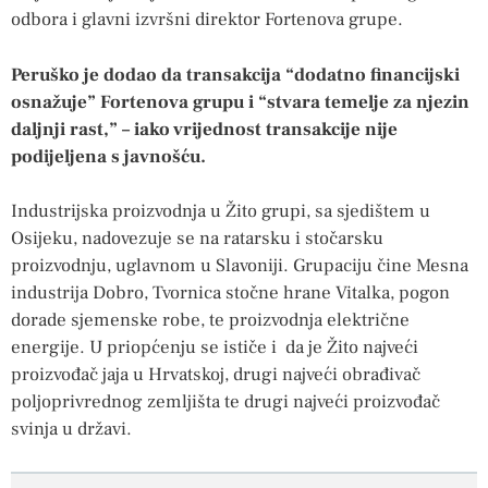
odbora i glavni izvršni direktor Fortenova grupe.
Peruško je dodao da transakcija “dodatno financijski
osnažuje” Fortenova grupu i “stvara temelje za njezin
daljnji rast,” – iako vrijednost transakcije nije
podijeljena s javnošću.
Industrijska proizvodnja u Žito grupi, sa sjedištem u
Osijeku, nadovezuje se na ratarsku i stočarsku
proizvodnju, uglavnom u Slavoniji. Grupaciju čine Mesna
industrija Dobro, Tvornica stočne hrane Vitalka, pogon
dorade sjemenske robe, te proizvodnja električne
energije. U priopćenju se ističe i da je Žito najveći
proizvođač jaja u Hrvatskoj, drugi najveći obrađivač
poljoprivrednog zemljišta te drugi najveći proizvođač
svinja u državi.