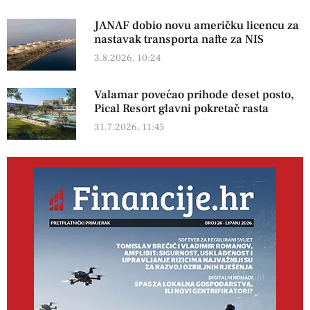
JANAF dobio novu američku licencu za
nastavak transporta nafte za NIS
3.8.2026, 10:24
Valamar povećao prihode deset posto,
Pical Resort glavni pokretač rasta
31.7.2026, 11:45