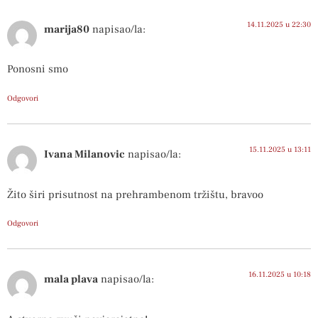
14.11.2025 u 22:30
marija80
napisao/la:
Ponosni smo
Odgovori
15.11.2025 u 13:11
Ivana Milanovic
napisao/la:
Žito širi prisutnost na prehrambenom tržištu, bravoo
Odgovori
16.11.2025 u 10:18
mala plava
napisao/la: