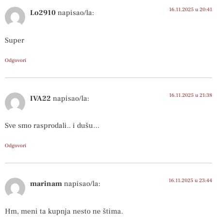
16.11.2025 u 20:41
Lo2910
napisao/la:
Super
Odgovori
16.11.2025 u 21:38
IVA22
napisao/la:
Sve smo rasprodali.. i dušu…
Odgovori
16.11.2025 u 23:44
marinam
napisao/la:
Hm, meni ta kupnja nesto ne štima.