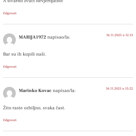
A stvarno zvuči nevjerojatno!
Odgovori
16.11.2025 u 12:13
MARIJA1972
napisao/la:
Bar su ih kupili naši.
Odgovori
16.11.2025 u 15:22
Marinko Kovac
napisao/la:
Žito raste ozbiljno, svaka čast.
Odgovori