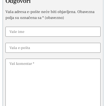
Odgovori
Vaša adresa e-pošte neće biti objavljena.
Obavezna
polja su označena sa
* (obavezno)