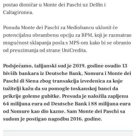
postao dioničar u Monte dei Paschi uz Delfin i
Caltagironea.
Ponuda Monte dei Paschi za Mediobancu uklonit će
potencijalnu obrambenu opciju za BPM, koji je razmatrao
mogućnost sklapanja posla s MPS-om kako bi se obranio
od preuzimanja od strane UniCredita.
Podsjećamo, talijanski sud je 2019. godine osudio 13
bivših bankara iz Deutsche Bank, Nomura i Monte dei
Paschi di Siena zbog transakcija izvedenica za koje
tužitelji kažu da su pomogle toskanskoj banci da
prikrije goleme gubitke. Presuda je naložila zapljenu
64 milijuna eura od Deutsche Bank i 88 milijuna eura
od Nomure kao dio kazne. Sam Monte dei Paschi sa
sudom je postigao nagodbu 2016. godine.