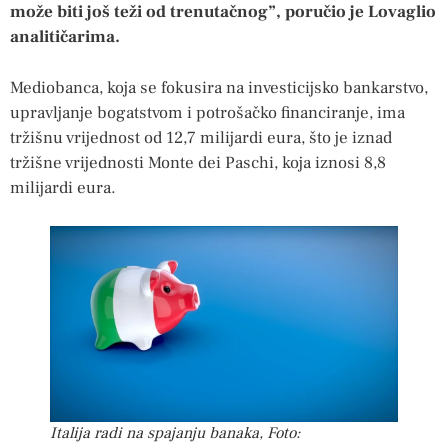
može biti još teži od trenutačnog”, poručio je Lovaglio
analitičarima.
Mediobanca, koja se fokusira na investicijsko bankarstvo,
upravljanje bogatstvom i potrošačko financiranje, ima
tržišnu vrijednost od 12,7 milijardi eura, što je iznad
tržišne vrijednosti Monte dei Paschi, koja iznosi 8,8
milijardi eura.
Italija radi na spajanju banaka, Foto: