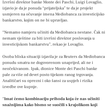
Izvršni direktor banke Monte dei Paschi, Luigi Lovaglio,
izjavio je da je ponuda “prijateljska” te da je projekt
usmjeren na očuvanje imena Mediobanca za investicijsko
bankarstvo, kojim on ne bi upravljao.
“Nemamo namjeru učiniti da Mediobanca nestane. Čak ni
nemam vještine za biti izvršni direktor poslovanja u
investicijskom bankarstvu”, rekao je Lovaglio.
Osoba bliska situaciji izjavila je za Reuters da Mediobanca
ponudu smatra ne dogovorenom unaprijed, ali ne i
neočekivanom. Ipak, dionice Monte dei Paschi banke
pale za više od devet posto tijekom ranog trgovanja.
Analitičari su oprezni i oko šansi za uspjeh i rizika
izvedbe ove kupnje.
“
Imat ćemo kombinaciju prihoda koja će nas učiniti
snažnijima kako bismo se suočili s krajolikom koji