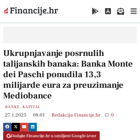
Ukrupnjavanje posrnulih
talijanskih banaka: Banka Monte
dei Paschi ponudila 13,3
milijarde eura za preuzimanje
Mediobance
BANKE
,
KAPITAL
27.1.2025
08:01
Redakcija Financije.hr
0
Dodajte Financije.hr u omiljeni Google izvor