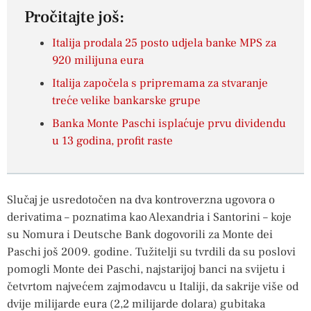
Pročitajte još:
Italija prodala 25 posto udjela banke MPS za
920 milijuna eura
Italija započela s pripremama za stvaranje
treće velike bankarske grupe
Banka Monte Paschi isplaćuje prvu dividendu
u 13 godina, profit raste
Slučaj je usredotočen na dva kontroverzna ugovora o
derivatima – poznatima kao Alexandria i Santorini – koje
su Nomura i Deutsche Bank dogovorili za Monte dei
Paschi još 2009. godine. Tužitelji su tvrdili da su poslovi
pomogli Monte dei Paschi, najstarijoj banci na svijetu i
četvrtom najvećem zajmodavcu u Italiji, da sakrije više od
dvije milijarde eura (2,2 milijarde dolara) gubitaka