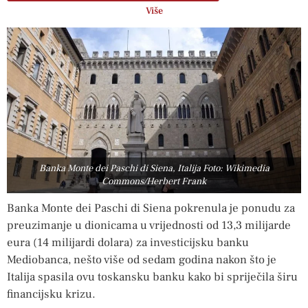
Više
Banka Monte dei Paschi di Siena, Italija Foto: Wikimedia
Commons/Herbert Frank
Banka Monte dei Paschi di Siena pokrenula je ponudu za
preuzimanje u dionicama u vrijednosti od 13,3 milijarde
eura (14 milijardi dolara) za investicijsku banku
Mediobanca, nešto više od sedam godina nakon što je
Italija spasila ovu toskansku banku kako bi spriječila širu
financijsku krizu.