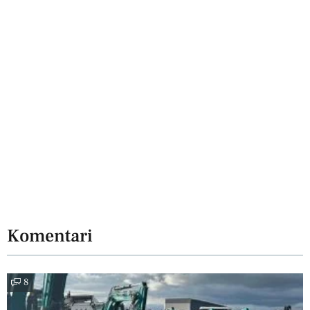
Komentari
8