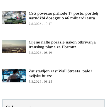
CSG povećao prihode 17 posto, portfelj
narudžbi dosegnuo 46 milijardi eura
7.8.2026
10:47
Cijene nafte porasle nakon otkrivanja
iranskog plana za Hormuz
7.8.2026
08:49
Zaustavljen rast Wall Streeta, pale i
azijske burze
7.8.2026
08:25