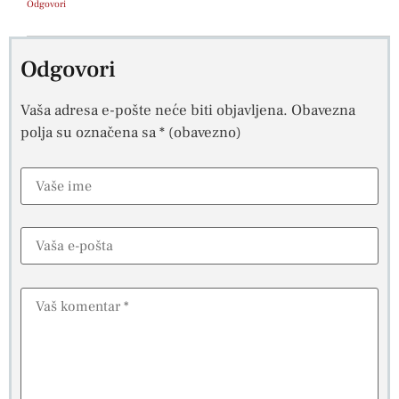
Odgovori
Odgovori
Vaša adresa e-pošte neće biti objavljena.
Obavezna
polja su označena sa
* (obavezno)