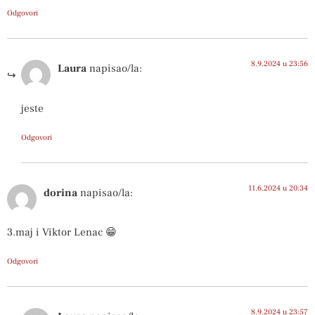
Odgovori
8.9.2024 u 23:56
Laura
napisao/la:
jeste
Odgovori
11.6.2024 u 20:34
dorina
napisao/la:
3.maj i Viktor Lenac 😁
Odgovori
8.9.2024 u 23:57