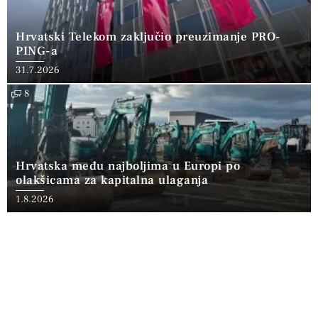
Hrvatski Telekom zaključio preuzimanje PRO-
PING-a
31.7.2026
8
Hrvatska među najboljima u Europi po
olakšicama za kapitalna ulaganja
1.8.2026