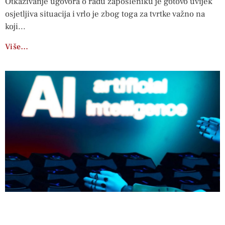
Otkazivanje ugovora o radu zaposleniku je gotovo uvijek
osjetljiva situacija i vrlo je zbog toga za tvrtke važno na
koji
Više…