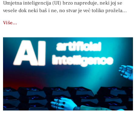
Umjetna inteligencija (UI) brzo napreduje, neki joj se
vesele dok neki baš i ne, no stvar je već toliko prožela
Više…