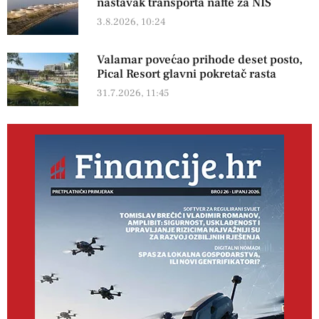
nastavak transporta nafte za NIS
3.8.2026, 10:24
Valamar povećao prihode deset posto,
Pical Resort glavni pokretač rasta
31.7.2026, 11:45