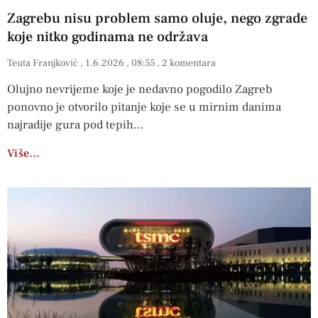
Zagrebu nisu problem samo oluje, nego zgrade
koje nitko godinama ne održava
Teuta Franjković
1.6.2026
08:55
2 komentara
Olujno nevrijeme koje je nedavno pogodilo Zagreb
ponovno je otvorilo pitanje koje se u mirnim danima
najradije gura pod tepih
Više…