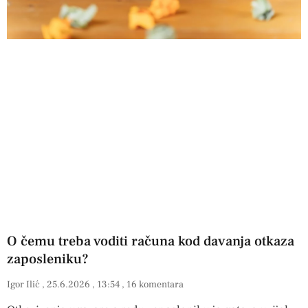
O čemu treba voditi računa kod davanja otkaza
zaposleniku?
Igor Ilić
25.6.2026
13:54
16 komentara