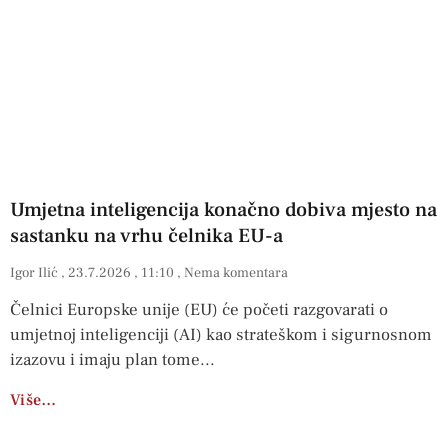
Umjetna inteligencija konačno dobiva mjesto na
sastanku na vrhu čelnika EU-a
Igor Ilić
23.7.2026
11:10
Nema komentara
Čelnici Europske unije (EU) će početi razgovarati o
umjetnoj inteligenciji (AI) kao strateškom i sigurnosnom
izazovu i imaju plan tome
Više…