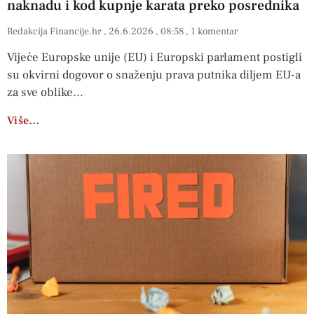
naknadu i kod kupnje karata preko posrednika
Redakcija Financije.hr
26.6.2026
08:58
1 komentar
Vijeće Europske unije (EU) i Europski parlament postigli
su okvirni dogovor o snaženju prava putnika diljem EU-a
za sve oblike
Više…