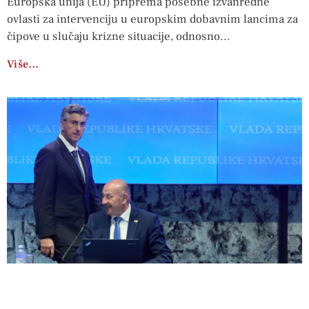
Europska unija (EU) priprema posebne izvanredne
ovlasti za intervenciju u europskim dobavnim lancima za
čipove u slučaju krizne situacije, odnosno
Više…