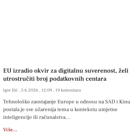
EU izradio okvir za digitalnu suverenost, želi
utrostručiti broj podatkovnih centara
Igor Ilić
5.6.2026
12:09
19 komentara
Tehnološko zaostajanje Europe u odnosu na SAD i Kinu
postala je sve užarenija tema u kontekstu umjetne
inteligencije ili računalstva
Više…