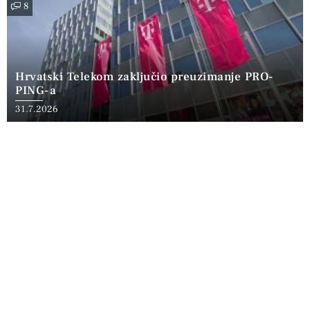
8
Hrvatski Telekom zaključio preuzimanje PRO-
PING-a
31.7.2026