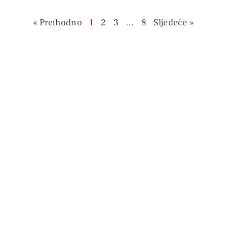
« Prethodno
1
2
3
…
8
Sljedeće »