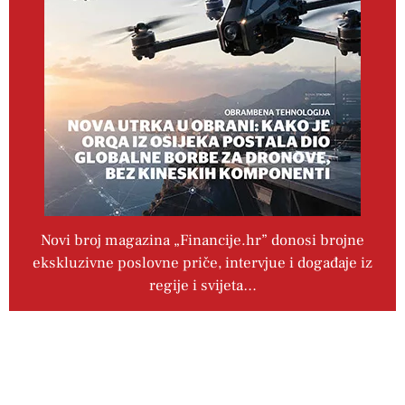
Novi broj magazina „Financije.hr” donosi brojne
ekskluzivne poslovne priče, intervjue i događaje iz
regije i svijeta…