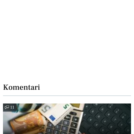
Komentari
11