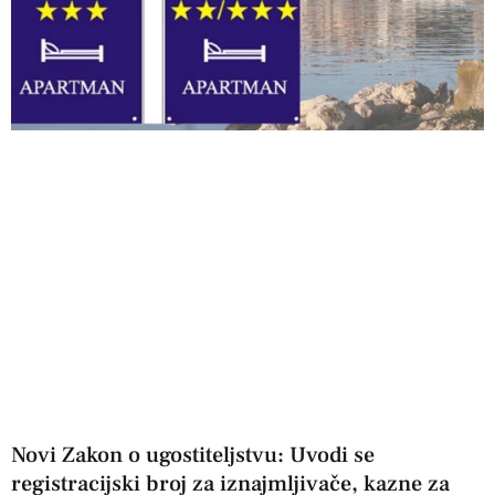
Novi Zakon o ugostiteljstvu: Uvodi se
registracijski broj za iznajmljivače, kazne za