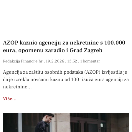
AZOP kaznio agenciju za nekretnine s 100.000
eura, opomenu zaradio i Grad Zagreb
Redakcija Financije.hr
19.2.2026
13:52
1 komentar
Agencija za zaštitu osobnih podataka (AZOP) izvijestila je
da je izrekla novčanu kaznu od 100 tisuća eura agenciji za
nekretnine
Više…