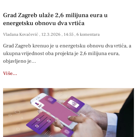
Grad Zagreb ulaže 2,6 milijuna eura u
energetsku obnovu dva vrtića
Vladana Kovačević
12.3.2026
14:55
6 komentara
Grad Zagreb krenuo je u energetsku obnovu dva vrtića, a
ukupna vrijednost oba projekta je 2,6 milijuna eura,
objavljeno je
Više…