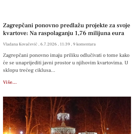
Zagrepčani ponovno predlažu projekte za svoje
kvartove: Na raspolaganju 1,76 milijuna eura
Vladana Kovačević
6.7.2026
11:39
9 komentara
Zagrepčani ponovno imaju priliku odlučivati o tome kako
će se unaprijediti javni prostor u njihovim kvartovima. U
sklopu trećeg ciklusa
Više…