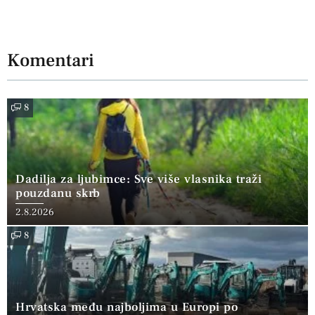
Komentari
8
Dadilja za ljubimce: Sve više vlasnika traži
pouzdanu skrb
2.8.2026
8
Hrvatska među najboljima u Europi po