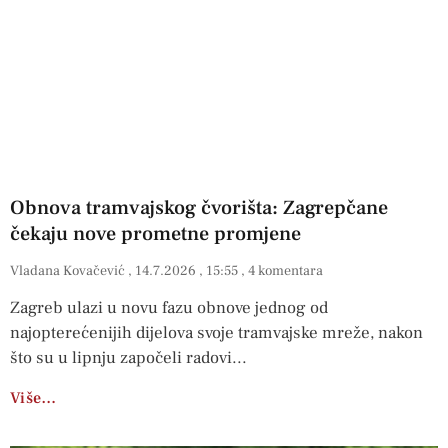
Obnova tramvajskog čvorišta: Zagrepčane
čekaju nove prometne promjene
Vladana Kovačević
14.7.2026
15:55
4 komentara
Zagreb ulazi u novu fazu obnove jednog od
najopterećenijih dijelova svoje tramvajske mreže, nakon
što su u lipnju započeli radovi
Više…