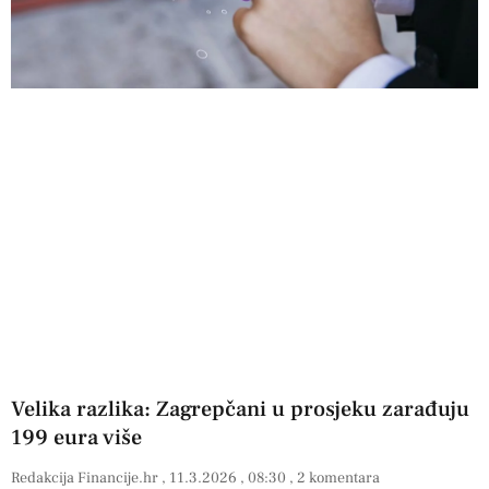
Velika razlika: Zagrepčani u prosjeku zarađuju
199 eura više
Redakcija Financije.hr
11.3.2026
08:30
2 komentara