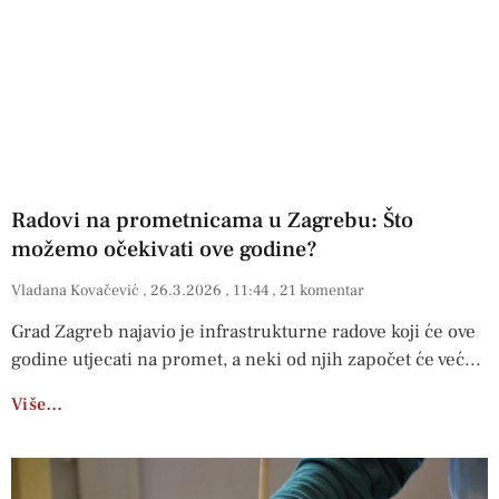
Radovi na prometnicama u Zagrebu: Što
možemo očekivati ove godine?
Vladana Kovačević
26.3.2026
11:44
21 komentar
Grad Zagreb najavio je infrastrukturne radove koji će ove
godine utjecati na promet, a neki od njih započet će već
Više…