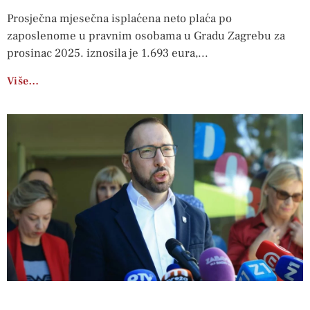
Prosječna mjesečna isplaćena neto plaća po
zaposlenome u pravnim osobama u Gradu Zagrebu za
prosinac 2025. iznosila je 1.693 eura,
Više…