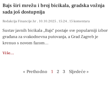
Bajs širi mrežu i broj bicikala, gradska vožnja
sada još dostupnija
Redakcija Financije.hr
10.10.2025
15:24
15 komentara
Sustav javnih bicikala „Bajs“ postaje sve popularniji izbor
građana za svakodnevna putovanja, a Grad Zagreb je
krenuo s novom fazom
Više…
« Prethodno
1
2
3
Sljedeće »