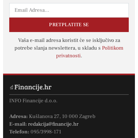
PRETPLATITE SE
Vaša e-mail adresa koristit će se isključivo za
potrebe slanja newslettera, u skladu s
Politikom
privatnosti
.
INFO Financije d.o.o.
Adresa:
Kušlanova 27, 10 000 Zagreb
E-mail:
redakcija@financije.hr
Telefon:
095/3998-171