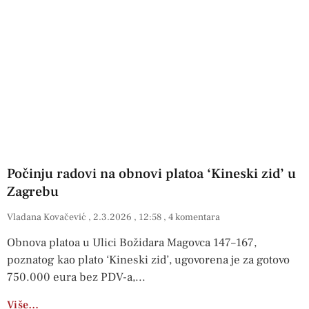
Počinju radovi na obnovi platoa ‘Kineski zid’ u
Zagrebu
Vladana Kovačević
2.3.2026
12:58
4 komentara
Obnova platoa u Ulici Božidara Magovca 147–167,
poznatog kao plato ‘Kineski zid’, ugovorena je za gotovo
750.000 eura bez PDV-a,
Više…