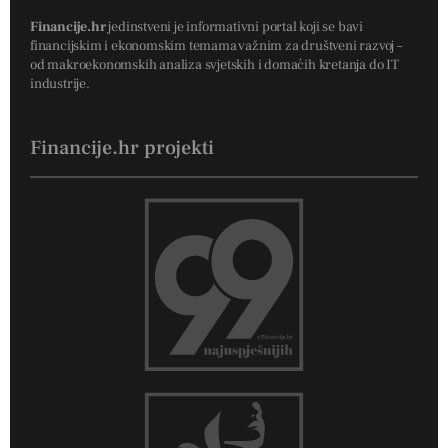
Financije.hr
jedinstveni je informativni portal koji se bavi
financijskim i ekonomskim temama važnim za društveni razvoj –
od makroekonomskih analiza svjetskih i domaćih kretanja do IT
industrije.
Financije.hr projekti