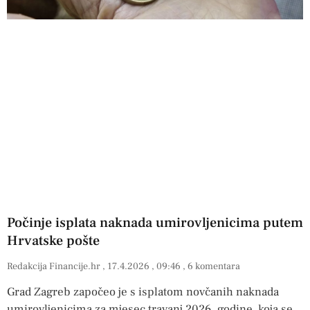
Počinje isplata naknada umirovljenicima putem
Hrvatske pošte
Redakcija Financije.hr
17.4.2026
09:46
6 komentara
Grad Zagreb započeo je s isplatom novčanih naknada
umirovljenicima za mjesec travanj 2026. godine, koja se