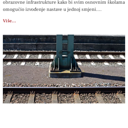
obrazovne infrastrukture kako bi svim osnovnim školama
omogućio izvođenje nastave u jednoj smjeni.
Više…