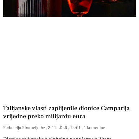
Talijanske vlasti zaplijenile dionice Camparija
vrijedne preko milijardu eura
Redakcija Financije.hr
3.11.2025
12:01
1 komentar