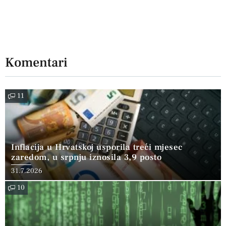
Komentari
11
Inflacija u Hrvatskoj usporila treći mjesec
zaredom, u srpnju iznosila 3,9 posto
31.7.2026
10