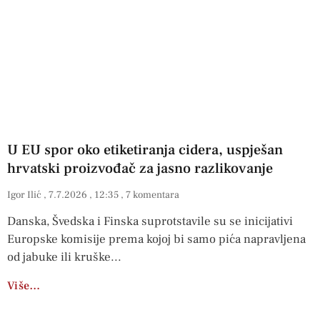
U EU spor oko etiketiranja cidera, uspješan
hrvatski proizvođač za jasno razlikovanje
Igor Ilić
7.7.2026
12:35
7 komentara
Danska, Švedska i Finska suprotstavile su se inicijativi
Europske komisije prema kojoj bi samo pića napravljena
od jabuke ili kruške
Više…