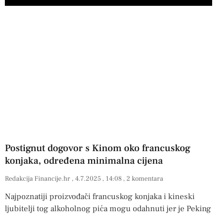
Postignut dogovor s Kinom oko francuskog
konjaka, određena minimalna cijena
Redakcija Financije.hr
4.7.2025
14:08
2 komentara
Najpoznatiji proizvođači francuskog konjaka i kineski
ljubitelji tog alkoholnog pića mogu odahnuti jer je Peking