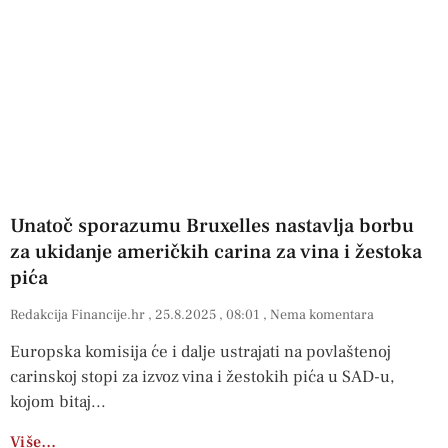
Unatoč sporazumu Bruxelles nastavlja borbu
za ukidanje američkih carina za vina i žestoka
pića
Redakcija Financije.hr
25.8.2025
08:01
Nema komentara
Europska komisija će i dalje ustrajati na povlaštenoj
carinskoj stopi za izvoz vina i žestokih pića u SAD-u,
kojom bitaj
Više…