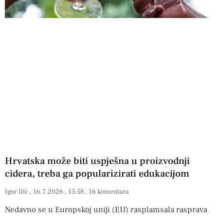
Hrvatska može biti uspješna u proizvodnji
cidera, treba ga popularizirati edukacijom
Igor Ilić
16.7.2026
15:58
16 komentara
Nedavno se u Europskoj uniji (EU) rasplamsala rasprava