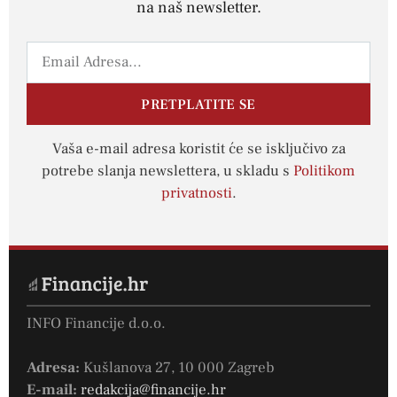
na naš newsletter.
PRETPLATITE SE
Vaša e-mail adresa koristit će se isključivo za
potrebe slanja newslettera, u skladu s
Politikom
privatnosti
.
INFO Financije d.o.o.
Adresa:
Kušlanova 27, 10 000 Zagreb
E-mail:
redakcija@financije.hr