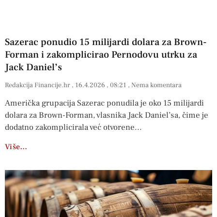
Sazerac ponudio 15 milijardi dolara za Brown-
Forman i zakomplicirao Pernodovu utrku za
Jack Daniel’s
Redakcija Financije.hr
16.4.2026
08:21
Nema komentara
Američka grupacija Sazerac ponudila je oko 15 milijardi
dolara za Brown-Forman, vlasnika Jack Daniel’sa, čime je
dodatno zakomplicirala već otvorene
Više…