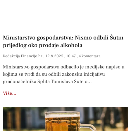
Ministarstvo gospodarstva: Nismo odbili Šutin
prijedlog oko prodaje alkohola
Redakcija Financije.hr
12.8.2025
10:47
4 komentara
Ministarstvo gospodarstva odbacilo je medijske napise u
kojima se tvrdi da su odbili zakonsku inicijativu
gradonačelnika Splita Tomislava Šute o
Više…