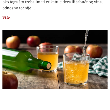
oko toga što treba imati etiketu cidera ili jabučnog vina,
odnosno točnije
Više…