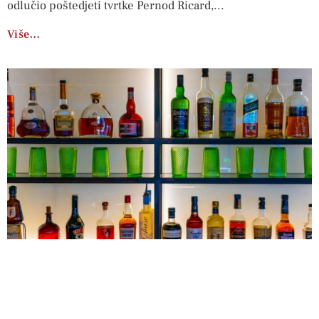
odlučio poštedjeti tvrtke Pernod Ricard,
Više…