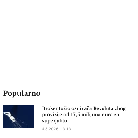
Popularno
Broker tužio osnivača Revoluta zbog
provizije od 17,5 milijuna eura za
superjahtu
4.8.2026, 13:13