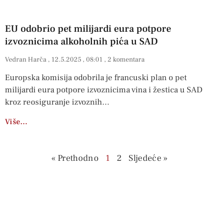
EU odobrio pet milijardi eura potpore
izvoznicima alkoholnih pića u SAD
Vedran Harča
12.5.2025
08:01
2 komentara
Europska komisija odobrila je francuski plan o pet
milijardi eura potpore izvoznicima vina i žestica u SAD
kroz reosiguranje izvoznih
Više…
« Prethodno
1
2
Sljedeće »