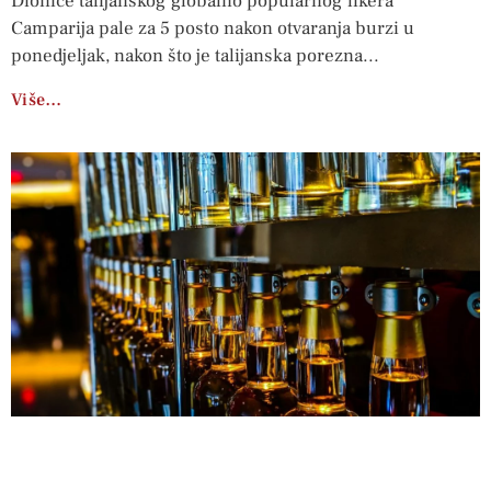
Dionice talijanskog globalno popularnog likera
Camparija pale za 5 posto nakon otvaranja burzi u
ponedjeljak, nakon što je talijanska porezna
Više…