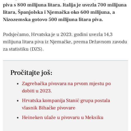
piva s 800 milijuna litara. Italija je uvezla 700 milijuna
litara, Španjolska i Njemačka oko 600 milijuna, a
Nizozemska gotovo 500 milijuna litara piva.
Podsjećamo, Hrvatska je u 2023. godini uvezla 14,3
milijuna litara piva iz Njemačke, prema Državnom zavodu
za statistiku (DZS).
Pročitajte još:
Zagrebačka pivovara na prvom mjestu po
dobiti u 2023.
Hrvatska kompanija Stanić grupa postala
vlasnik Bihaćke pivovare
Heineken ulaže u pivovaru u Meksiku