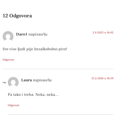
12 Odgovora
2.8.2025 u 16:02
Daro1
napisao/la:
Sve vise ljudi pije bezalkoholno pivo!
Odgovori
15.2.2026 u 18:59
Laura
napisao/la:
Pa tako i treba. Neka, neka…
Odgovori