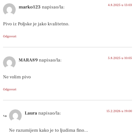
4.8.2025 u 13:03
marko123
napisao/la:
Pivo iz Poljske je jako kvalitetno.
Odgovori
5.8.2025 u 10:05
MARA89
napisao/la:
Ne volim pivo
Odgovori
15.2.2026 u 19:00
Laura
napisao/la:
Ne razumijem kako je to ljudima fino…