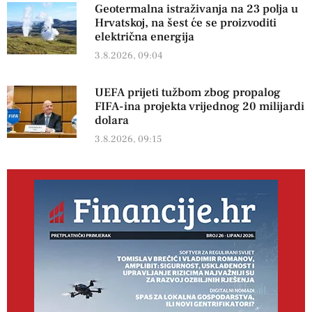
Geotermalna istraživanja na 23 polja u
Hrvatskoj, na šest će se proizvoditi
električna energija
3.8.2026, 09:04
UEFA prijeti tužbom zbog propalog
FIFA-ina projekta vrijednog 20 milijardi
dolara
3.8.2026, 09:15