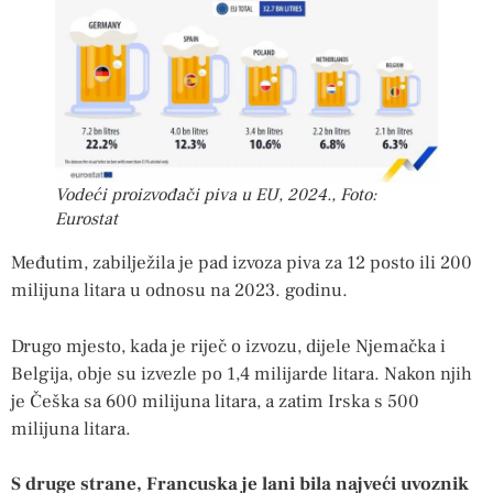
Vodeći proizvođači piva u EU, 2024., Foto:
Eurostat
Međutim, zabilježila je pad izvoza piva za 12 posto ili 200
milijuna litara u odnosu na 2023. godinu.
Drugo mjesto, kada je riječ o izvozu, dijele Njemačka i
Belgija, obje su izvezle po 1,4 milijarde litara. Nakon njih
je Češka sa 600 milijuna litara, a zatim Irska s 500
milijuna litara.
S druge strane, Francuska je lani bila najveći uvoznik