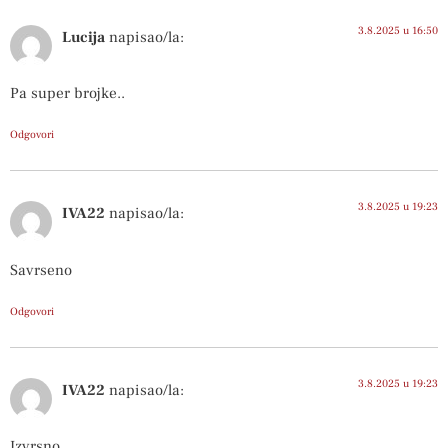
3.8.2025 u 16:50
Lucija
napisao/la:
Pa super brojke..
Odgovori
3.8.2025 u 19:23
IVA22
napisao/la:
Savrseno
Odgovori
3.8.2025 u 19:23
IVA22
napisao/la:
Izvrsno