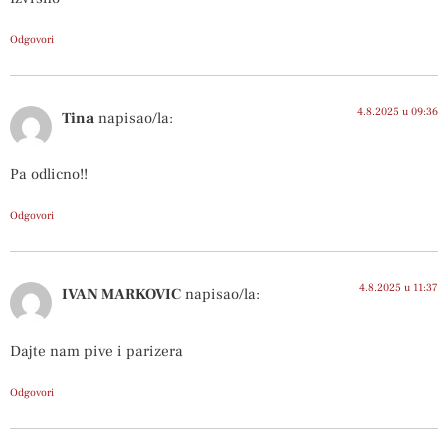
Odgovori
4.8.2025 u 09:36
Tina
napisao/la:
Pa odlicno!!
Odgovori
4.8.2025 u 11:37
IVAN MARKOVIC
napisao/la:
Dajte nam pive i parizera
Odgovori