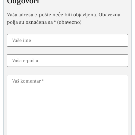
Odgovori
Vaša adresa e-pošte neće biti objavljena.
Obavezna
polja su označena sa
* (obavezno)