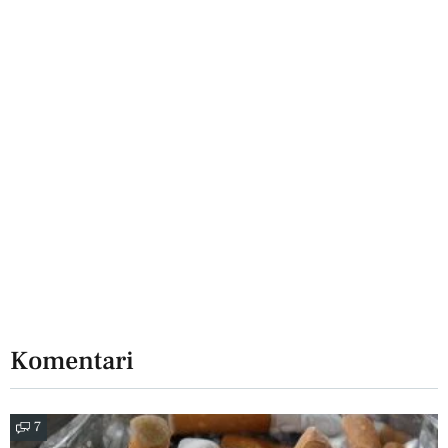
Komentari
7