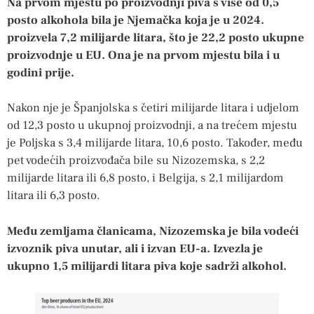
Na prvom mjestu po proizvodnji piva s više od 0,5
posto alkohola bila je Njemačka koja je u 2024.
proizvela 7,2 milijarde litara, što je 22,2 posto ukupne
proizvodnje u EU. Ona je na prvom mjestu bila i u
godini prije.
Nakon nje je Španjolska s četiri milijarde litara i udjelom
od 12,3 posto u ukupnoj proizvodnji, a na trećem mjestu
je Poljska s 3,4 milijarde litara, 10,6 posto. Također, među
pet vodećih proizvođača bile su Nizozemska, s 2,2
milijarde litara ili 6,8 posto, i Belgija, s 2,1 milijardom
litara ili 6,3 posto.
Među zemljama članicama, Nizozemska je bila vodeći
izvoznik piva unutar, ali i izvan EU-a. Izvezla je
ukupno 1,5 milijardi litara piva koje sadrži alkohol.