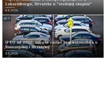
Luksemburgu, Hrvatska u “srednjoj skupini”
4.8.2026
5
U EU od 2020. najviše rastao broj automobila u
Rumunjskoj i Hrvatskoj
4.8.2026