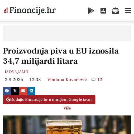
Proizvodnja piva u EU iznosila
34,7 milijardi litara
IZDVAJAMO
2.8.2025
12:38
Vladana Kovačević
12
Dodajte Financije.hr u omiljeni Google izvor
Više