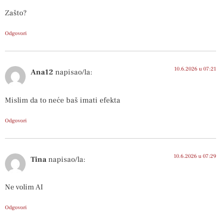
Zašto?
Odgovori
10.6.2026 u 07:21
Ana12
napisao/la:
Mislim da to neće baš imati efekta
Odgovori
10.6.2026 u 07:29
Tina
napisao/la:
Ne volim AI
Odgovori