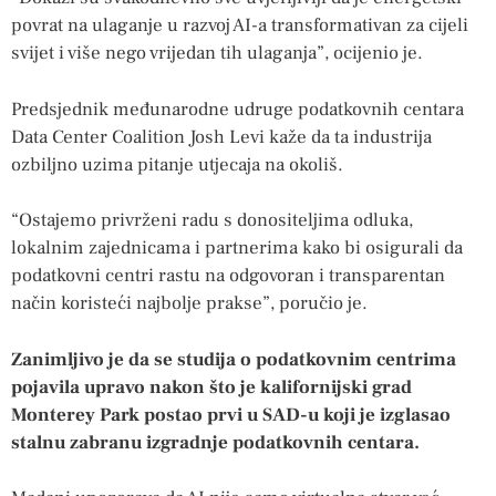
povrat na ulaganje u razvoj AI-a transformativan za cijeli
svijet i više nego vrijedan tih ulaganja”, ocijenio je.
Predsjednik međunarodne udruge podatkovnih centara
Data Center Coalition Josh Levi kaže da ta industrija
ozbiljno uzima pitanje utjecaja na okoliš.
“Ostajemo privrženi radu s donositeljima odluka,
lokalnim zajednicama i partnerima kako bi osigurali da
podatkovni centri rastu na odgovoran i transparentan
način koristeći najbolje prakse”, poručio je.
Zanimljivo je da se studija o podatkovnim centrima
pojavila upravo nakon što je kalifornijski grad
Monterey Park postao prvi u SAD-u koji je izglasao
stalnu zabranu izgradnje podatkovnih centara.