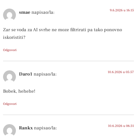
9.6.2026 u 16:15
smae
napisao/la:
Zar se voda za AI svrhe ne moze filtrirati pa tako ponovno
iskoristiti?
Odgovori
10.6.2026 u 05:57
Daro1
napisao/la:
Bobek, hehehe!
Odgovori
10.6.2026 u 06:31
Rankx
napisao/la: