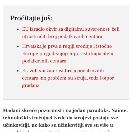
Pročitajte još:
EU izradio okvir za digitalnu suverenost, želi
utrostručiti broj podatkovnih centara
Hrvatska je prva u regiji srednje i istočne
Europe po godišnjoj stopi rasta kapaciteta
podatkovnih centara
EU želi snažan rast broja podatkovnih
centara, no problem su struja, voda i otpor
građana
Madani skreće pozornost i na jedan paradoks. Naime,
tehnološki stručnjaci tvrde da strojevi postaju sve
učinkovitiji, no kako su učinkovitiji sve su više u