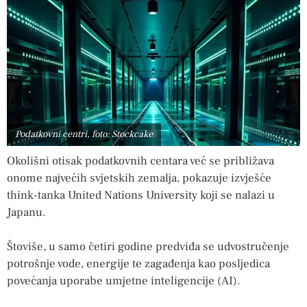
Podatkovni centri, foto: Stockcake
Okolišni otisak podatkovnih centara već se približava
onome najvećih svjetskih zemalja, pokazuje izvješće
think-tanka United Nations University koji se nalazi u
Japanu.
Štoviše, u samo četiri godine predviđa se udvostručenje
potrošnje vode, energije te zagađenja kao posljedica
povećanja uporabe umjetne inteligencije (AI).