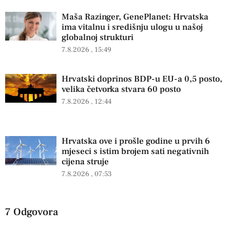
Maša Razinger, GenePlanet: Hrvatska
ima vitalnu i središnju ulogu u našoj
globalnoj strukturi
7.8.2026
15:49
Hrvatski doprinos BDP-u EU-a 0,5 posto,
velika četvorka stvara 60 posto
7.8.2026
12:44
Hrvatska ove i prošle godine u prvih 6
mjeseci s istim brojem sati negativnih
cijena struje
7.8.2026
07:53
7 Odgovora