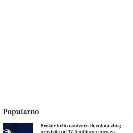
Popularno
Broker tužio osnivača Revoluta zbog
provizije od 17,5 milijuna eura za