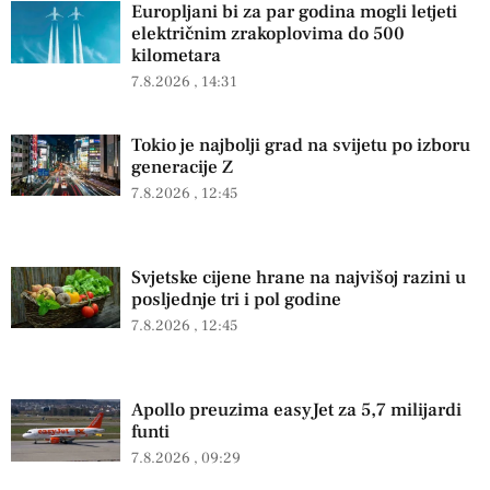
Europljani bi za par godina mogli letjeti
električnim zrakoplovima do 500
kilometara
7.8.2026
14:31
Tokio je najbolji grad na svijetu po izboru
generacije Z
7.8.2026
12:45
Svjetske cijene hrane na najvišoj razini u
posljednje tri i pol godine
7.8.2026
12:45
Apollo preuzima easyJet za 5,7 milijardi
funti
7.8.2026
09:29