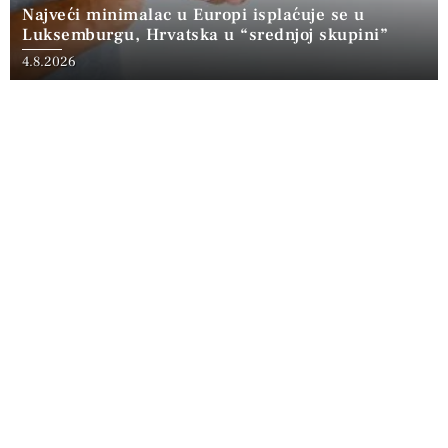
Najveći minimalac u Europi isplaćuje se u
Luksemburgu, Hrvatska u “srednjoj skupini”
4.8.2026