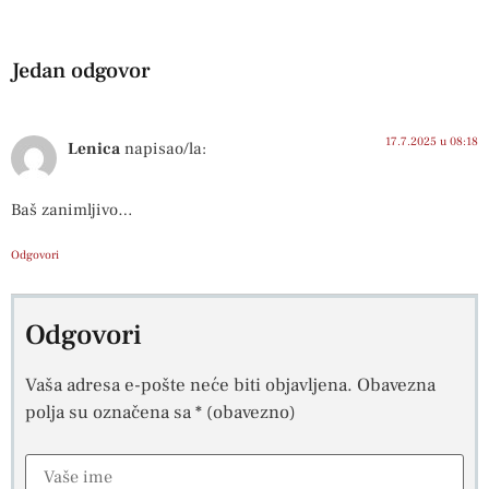
Jedan odgovor
17.7.2025 u 08:18
Lenica
napisao/la:
Baš zanimljivo…
Odgovori
Odgovori
Vaša adresa e-pošte neće biti objavljena.
Obavezna
polja su označena sa
* (obavezno)