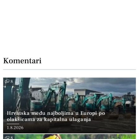
Komentari
8
Hrvatska među najboljima u Europi po
olakšicama za kapitalna ulaganja
1.8.2026
8