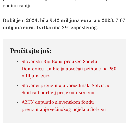
godinu ranije.
Dobit je u 2024. bila 9,42 milijuna eura, a u 2023. 7,07
milijuna eura. Tvrtka ima 291 zaposlenog.
Pročitajte još:
Slovenski Big Bang preuzeo Sanctu
Domenicu, ambicija povećati prihode na 250
milijuna eura
Slovenci preuzimaju varaždinski Solvis, a
Statkraft portfelj projekata Neoena
AZTN dopustio slovenskom fondu
preuzimanje većinskog udjela u Solvisu