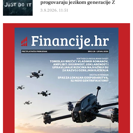
progovaraju jezikom generacije Z
3.8.2026, 11:51