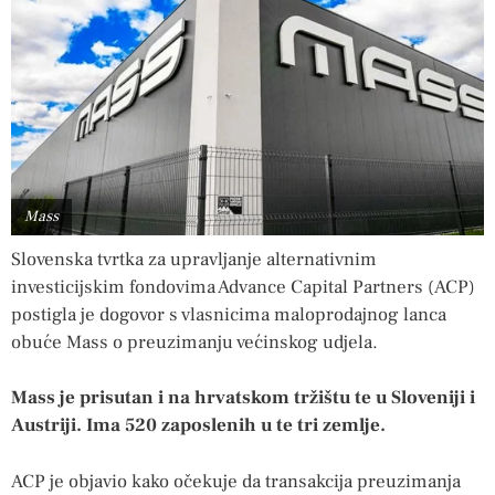
Mass
Slovenska tvrtka za upravljanje alternativnim
investicijskim fondovima Advance Capital Partners (ACP)
postigla je dogovor s vlasnicima maloprodajnog lanca
obuće Mass o preuzimanju većinskog udjela.
Mass je prisutan i na hrvatskom tržištu te u Sloveniji i
Austriji. Ima 520 zaposlenih u te tri zemlje.
ACP je objavio kako očekuje da transakcija preuzimanja