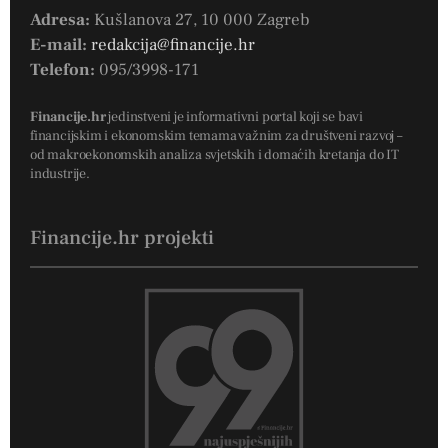
Adresa:
Kušlanova 27, 10 000 Zagreb
E-mail:
redakcija@financije.hr
Telefon:
095/3998-171
Financije.hr
jedinstveni je informativni portal koji se bavi
financijskim i ekonomskim temama važnim za društveni razvoj –
od makroekonomskih analiza svjetskih i domaćih kretanja do IT
industrije.
Financije.hr projekti