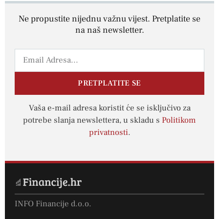
Ne propustite nijednu važnu vijest. Pretplatite se
na naš newsletter.
PRETPLATITE SE
Vaša e-mail adresa koristit će se isključivo za
potrebe slanja newslettera, u skladu s
Politikom
privatnosti
.
INFO Financije d.o.o.