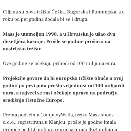
Ciljana su nova tržišta Češka, Bugarska i Rumunjska, a u
roku od pet godina dodala bi se i druga.
Mass je utemeljen 1990, a u Hrvatsku je ušao dva
desetljeća kasnije. Prošle se godine proširio na
austrijsko tržište.
Ove godine se očekuju prihodi od 100 milijuna eura.
Projekcije govore da bi europsko tržište obuće u ovoj
godini po prvi puta prešlo vrijednost od 100 milijardi
eura, a najveći se rast očekuje upravo na području
središnje i istočne Europe.
Prema podacima CompanyWalla, tvrtka Mass shoes
d.o.o., registrirana u Klanjcu, prošle je godine imala
prihode od 61,6 milijuna eura naspram 46,4 milijuna