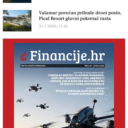
Valamar povećao prihode deset posto,
Pical Resort glavni pokretač rasta
31.7.2026, 11:45