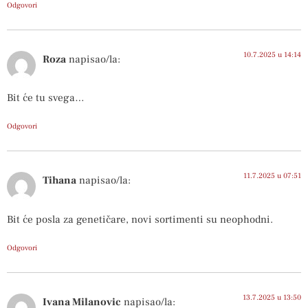
Odgovori
10.7.2025 u 14:14
Roza
napisao/la:
Bit će tu svega…
Odgovori
11.7.2025 u 07:51
Tihana
napisao/la:
Bit će posla za genetičare, novi sortimenti su neophodni.
Odgovori
13.7.2025 u 13:50
Ivana Milanovic
napisao/la: