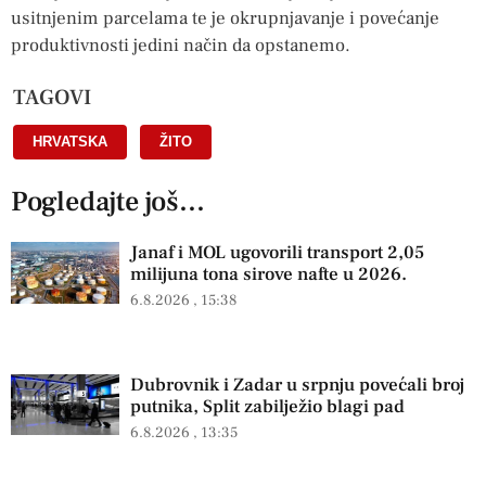
usitnjenim parcelama te je okrupnjavanje i povećanje
produktivnosti jedini način da opstanemo.
TAGOVI
HRVATSKA
,
ŽITO
Pogledajte još...
Janaf i MOL ugovorili transport 2,05
milijuna tona sirove nafte u 2026.
6.8.2026
15:38
Dubrovnik i Zadar u srpnju povećali broj
putnika, Split zabilježio blagi pad
6.8.2026
13:35