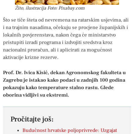
Žito, ilustracija Foto: Pixabay.com
Što se tiče šteta od nevremena na ratarskim usjevima, ali
i na trajnim nasadima, očekuju se procjene županijskih i
lokalnih povjerenstava, nakon čega će ministarstvo
pristupiti izradi programa i izdvojiti sredstva kroz
nacionalni proračun, ali i aplicirati za mogućnost
aktivacije krizne rezerve.
Prof. Dr. Ivica Kisić, dekan Agronomskog fakulteta u
Zagrebu je istakao kako podaci u zadnjih 100 godina
pokazuju kako temperature stalno rastu. Glede
oborina vidljivi su ekstremi.
Pročitajte još:
Budućnost hrvatske poljoprivrede: Uzgajat