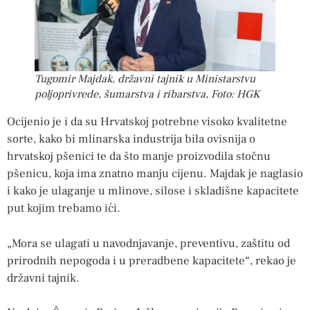
Tugomir Majdak, državni tajnik u Ministarstvu
poljoprivrede, šumarstva i ribarstva, Foto: HGK
Ocijenio je i da su Hrvatskoj potrebne visoko kvalitetne
sorte, kako bi mlinarska industrija bila ovisnija o
hrvatskoj pšenici te da što manje proizvodila stočnu
pšenicu, koja ima znatno manju cijenu. Majdak je naglasio
i kako je ulaganje u mlinove, silose i skladišne kapacitete
put kojim trebamo ići.
„Mora se ulagati u navodnjavanje, preventivu, zaštitu od
prirodnih nepogoda i u preradbene kapacitete“, rekao je
državni tajnik.