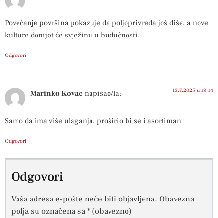
Povećanje površina pokazuje da poljoprivreda još diše, a nove
kulture donijet će svježinu u budućnosti.
Odgovori
13.7.2025 u 18:14
Marinko Kovac
napisao/la:
Samo da ima više ulaganja, proširio bi se i asortiman.
Odgovori
Odgovori
Vaša adresa e-pošte neće biti objavljena.
Obavezna
polja su označena sa
* (obavezno)