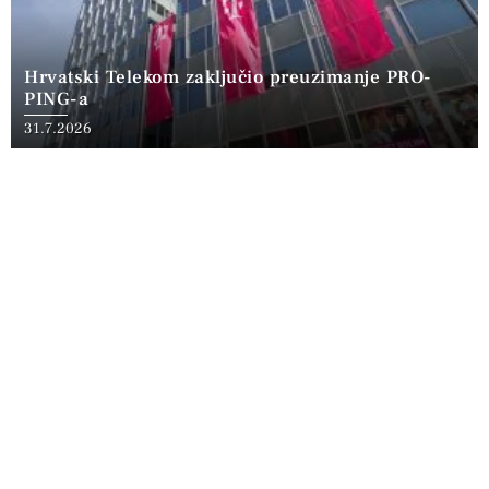
Hrvatski Telekom zaključio preuzimanje PRO-
PING-a
31.7.2026