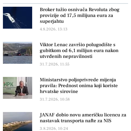
Broker tužio osnivača Revoluta zbog
provizije od 17,5 milijuna eura za
superjahtu
4.8.2026, 13:13
Viktor Lenac završio polugodište s
gubitkom od 6,1 milijun eura nakon
utvrđenih nepravilnosti
31.7.2026, 11:55
Ministarstvo poljoprivrede mijenja
pravila: Prednost onima koji koriste
hrvatske sirovine
31.7.2026, 10:58
JANAF dobio novu američku licencu za
nastavak transporta nafte za NIS
3.8.2026, 10:24