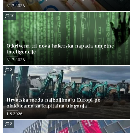
31.7.2026
10
Otkrivena tri nova hakerska napada umjetne
inteligencije
31.7.2026
8
Hrvatska među najboljima u Europi po
olakšicama za kapitalna ulaganja
1.8.2026
8