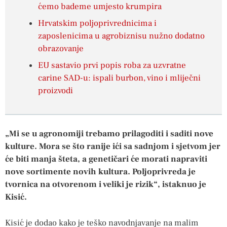
ćemo bademe umjesto krumpira
Hrvatskim poljoprivrednicima i
zaposlenicima u agrobiznisu nužno dodatno
obrazovanje
EU sastavio prvi popis roba za uzvratne
carine SAD-u: ispali burbon, vino i mliječni
proizvodi
„Mi se u agronomiji trebamo prilagoditi i saditi nove
kulture. Mora se što ranije ići sa sadnjom i sjetvom jer
će biti manja šteta, a genetičari će morati napraviti
nove sortimente novih kultura. Poljoprivreda je
tvornica na otvorenom i veliki je rizik“, istaknuo je
Kisić.
Kisić je dodao kako je teško navodnjavanje na malim