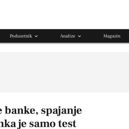
Poduzetnik
Analize
Magazin
e banke, spajanje
ka je samo test