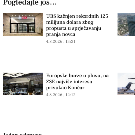
Pogledajte još...
UBS kažnjen rekordnih 125
milijuna dolara zbog
propusta u sprječavanju
pranja novca
4.8.2026
13:31
Europske burze u plusu, na
ZSE najviše interesa
privukao Končar
4.8.2026
12:12