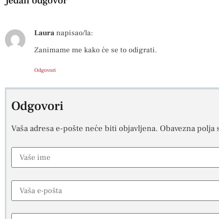
Jedan odgovor
Laura
napisao/la:
Zanimame me kako će se to odigrati.
Odgovori
Odgovori
Vaša adresa e-pošte neće biti objavljena.
Obavezna polja 