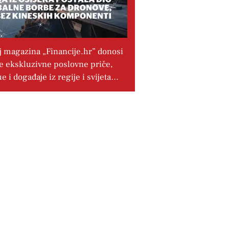
j magazina „Financije.hr” donosi
e ekskluzivne poslovne priče,
ue i događaje iz regije i svijeta…