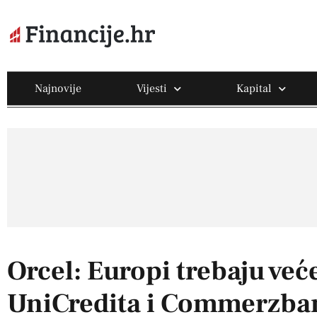
Najnovije
Vijesti
Kapital
Orcel: Europi trebaju već
UniCredita i Commerzban