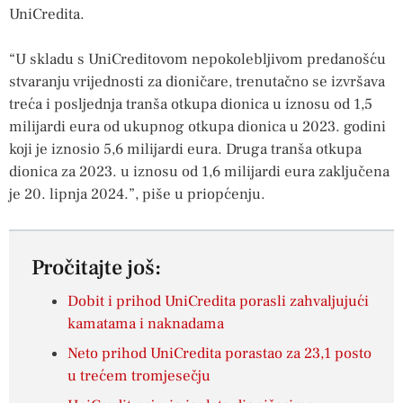
UniCredita.
“U skladu s UniCreditovom nepokolebljivom predanošću
stvaranju vrijednosti za dioničare, trenutačno se izvršava
treća i posljednja tranša otkupa dionica u iznosu od 1,5
milijardi eura od ukupnog otkupa dionica u 2023. godini
koji je iznosio 5,6 milijardi eura. Druga tranša otkupa
dionica za 2023. u iznosu od 1,6 milijardi eura zaključena
je 20. lipnja 2024.”, piše u priopćenju.
Pročitajte još:
Dobit i prihod UniCredita porasli zahvaljujući
kamatama i naknadama
Neto prihod UniCredita porastao za 23,1 posto
u trećem tromjesečju