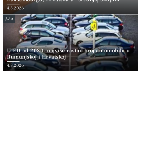
4.8.2026
5
U EU od 2020. najviše rastao broj automobila u
Rumunjskoj i Hrvatskoj
4.8.2026