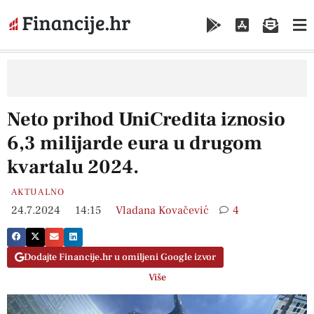
Neto prihod UniCredita iznosio
6,3 milijarde eura u drugom
kvartalu 2024.
AKTUALNO
24.7.2024
14:15
Vladana Kovačević
4
Dodajte Financije.hr u omiljeni Google izvor
Više