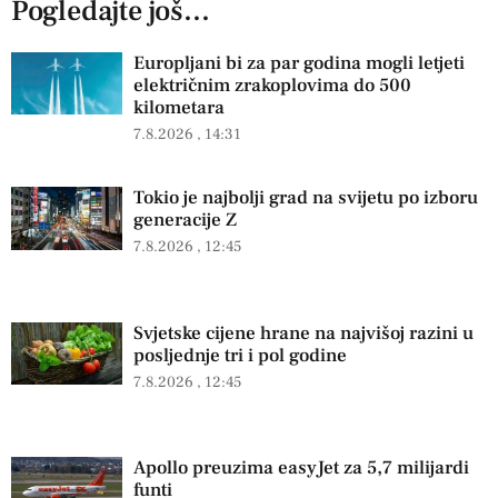
Pogledajte još...
Europljani bi za par godina mogli letjeti
električnim zrakoplovima do 500
kilometara
7.8.2026
14:31
Tokio je najbolji grad na svijetu po izboru
generacije Z
7.8.2026
12:45
Svjetske cijene hrane na najvišoj razini u
posljednje tri i pol godine
7.8.2026
12:45
Apollo preuzima easyJet za 5,7 milijardi
funti