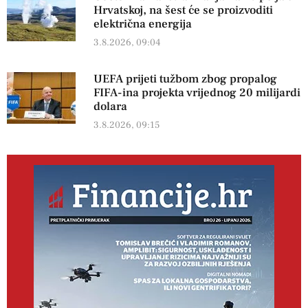
Hrvatskoj, na šest će se proizvoditi
električna energija
3.8.2026, 09:04
UEFA prijeti tužbom zbog propalog
FIFA-ina projekta vrijednog 20 milijardi
dolara
3.8.2026, 09:15