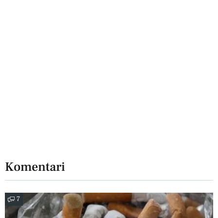
Komentari
7