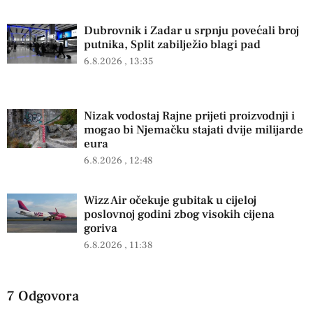
Dubrovnik i Zadar u srpnju povećali broj
putnika, Split zabilježio blagi pad
6.8.2026
13:35
Nizak vodostaj Rajne prijeti proizvodnji i
mogao bi Njemačku stajati dvije milijarde
eura
6.8.2026
12:48
Wizz Air očekuje gubitak u cijeloj
poslovnoj godini zbog visokih cijena
goriva
6.8.2026
11:38
7 Odgovora