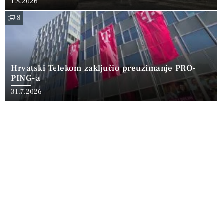
1.8.2026
8
Hrvatski Telekom zaključio preuzimanje PRO-
PING-a
31.7.2026