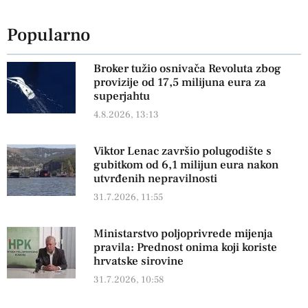
Popularno
Broker tužio osnivača Revoluta zbog
provizije od 17,5 milijuna eura za
superjahtu
4.8.2026, 13:13
Viktor Lenac završio polugodište s
gubitkom od 6,1 milijun eura nakon
utvrđenih nepravilnosti
31.7.2026, 11:55
Ministarstvo poljoprivrede mijenja
pravila: Prednost onima koji koriste
hrvatske sirovine
31.7.2026, 10:58