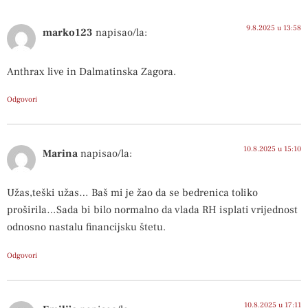
9.8.2025 u 13:58
marko123
napisao/la:
Anthrax live in Dalmatinska Zagora.
Odgovori
10.8.2025 u 15:10
Marina
napisao/la:
Užas,teški užas… Baš mi je žao da se bedrenica toliko
proširila…Sada bi bilo normalno da vlada RH isplati vrijednost
odnosno nastalu financijsku štetu.
Odgovori
10.8.2025 u 17:11