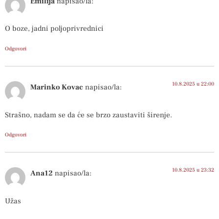
Emilija
napisao/la:
O boze, jadni poljoprivrednici
Odgovori
10.8.2025 u 22:00
Marinko Kovac
napisao/la:
Strašno, nadam se da će se brzo zaustaviti širenje.
Odgovori
10.8.2025 u 23:32
Ana12
napisao/la:
Užas