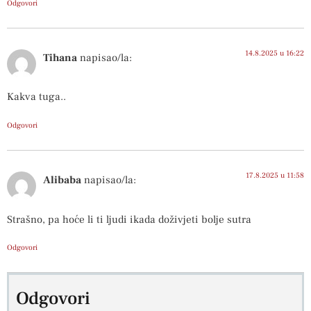
Odgovori
14.8.2025 u 16:22
Tihana
napisao/la:
Kakva tuga..
Odgovori
17.8.2025 u 11:58
Alibaba
napisao/la:
Strašno, pa hoće li ti ljudi ikada doživjeti bolje sutra
Odgovori
Odgovori