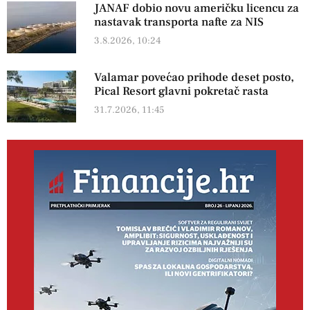
JANAF dobio novu američku licencu za
nastavak transporta nafte za NIS
3.8.2026, 10:24
Valamar povećao prihode deset posto,
Pical Resort glavni pokretač rasta
31.7.2026, 11:45