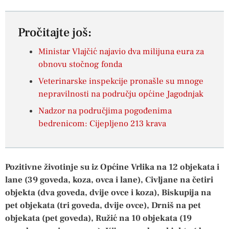
Pročitajte još:
Ministar Vlajčić najavio dva milijuna eura za
obnovu stočnog fonda
Veterinarske inspekcije pronašle su mnoge
nepravilnosti na području općine Jagodnjak
Nadzor na područjima pogođenima
bedrenicom: Cijepljeno 213 krava
Pozitivne životinje su iz Općine Vrlika na 12 objekata i
lane (39 goveda, koza, ovca i lane), Civljane na četiri
objekta (dva goveda, dvije ovce i koza), Biskupija na
pet objekata (tri goveda, dvije ovce), Drniš na pet
objekata (pet goveda), Ružić na 10 objekata (19