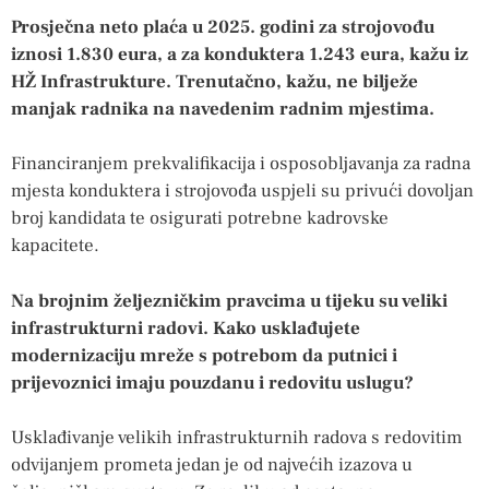
Prosječna neto plaća u 2025. godini za strojovođu
iznosi 1.830 eura, a za konduktera 1.243 eura, kažu iz
HŽ Infrastrukture. Trenutačno, kažu, ne bilježe
manjak radnika na navedenim radnim mjestima.
Financiranjem prekvalifikacija i osposobljavanja za radna
mjesta konduktera i strojovođa uspjeli su privući dovoljan
broj kandidata te osigurati potrebne kadrovske
kapacitete.
Na brojnim željezničkim pravcima u tijeku su veliki
infrastrukturni radovi. Kako usklađujete
modernizaciju mreže s potrebom da putnici i
prijevoznici imaju pouzdanu i redovitu uslugu?
Usklađivanje velikih infrastrukturnih radova s redovitim
odvijanjem prometa jedan je od najvećih izazova u