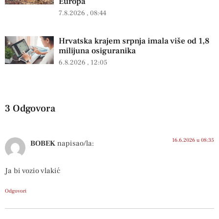
Europa
7.8.2026
08:44
Hrvatska krajem srpnja imala više od 1,8
milijuna osiguranika
6.8.2026
12:05
3 Odgovora
16.6.2026 u 08:35
BOBEK
napisao/la:
Ja bi vozio vlakić
Odgovori