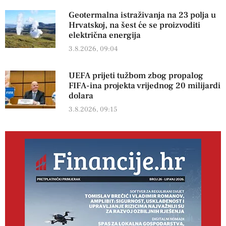
Geotermalna istraživanja na 23 polja u
Hrvatskoj, na šest će se proizvoditi
električna energija
3.8.2026, 09:04
UEFA prijeti tužbom zbog propalog
FIFA-ina projekta vrijednog 20 milijardi
dolara
3.8.2026, 09:15