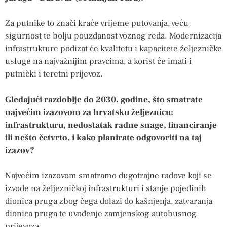
Za putnike to znači kraće vrijeme putovanja, veću
sigurnost te bolju pouzdanost voznog reda. Modernizacija
infrastrukture podizat će kvalitetu i kapacitete željezničke
usluge na najvažnijim pravcima, a korist će imati i
putnički i teretni prijevoz.
Gledajući razdoblje do 2030. godine, što smatrate
najvećim izazovom za hrvatsku željeznicu:
infrastrukturu, nedostatak radne snage, financiranje
ili nešto četvrto, i kako planirate odgovoriti na taj
izazov?
Najvećim izazovom smatramo dugotrajne radove koji se
izvode na željezničkoj infrastrukturi i stanje pojedinih
dionica pruga zbog čega dolazi do kašnjenja, zatvaranja
dionica pruga te uvođenje zamjenskog autobusnog
prijevoza.