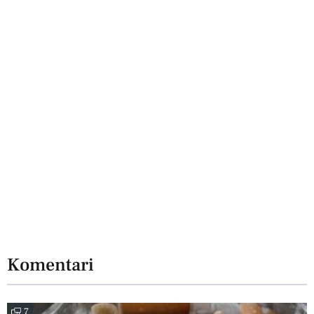
Komentari
7