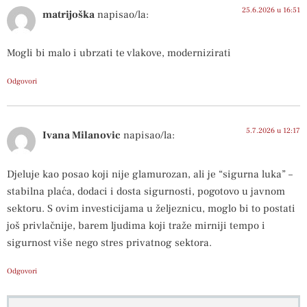
25.6.2026 u 16:51
matrijoška
napisao/la:
Mogli bi malo i ubrzati te vlakove, modernizirati
Odgovori
5.7.2026 u 12:17
Ivana Milanovic
napisao/la:
Djeluje kao posao koji nije glamurozan, ali je “sigurna luka” –
stabilna plaća, dodaci i dosta sigurnosti, pogotovo u javnom
sektoru. S ovim investicijama u željeznicu, moglo bi to postati
još privlačnije, barem ljudima koji traže mirniji tempo i
sigurnost više nego stres privatnog sektora.
Odgovori