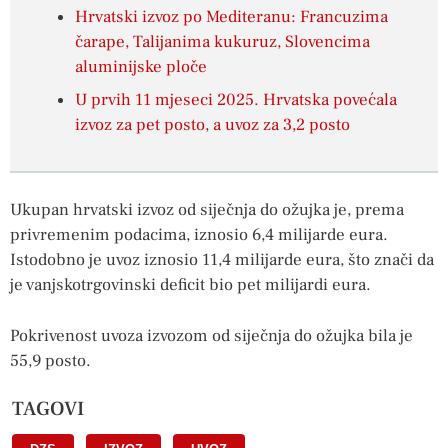
Hrvatski izvoz po Mediteranu: Francuzima
čarape, Talijanima kukuruz, Slovencima
aluminijske ploče
U prvih 11 mjeseci 2025. Hrvatska povećala
izvoz za pet posto, a uvoz za 3,2 posto
Ukupan hrvatski izvoz od siječnja do ožujka je, prema
privremenim podacima, iznosio 6,4 milijarde eura.
Istodobno je uvoz iznosio 11,4 milijarde eura, što znači da
je vanjskotrgovinski deficit bio pet milijardi eura.
Pokrivenost uvoza izvozom od siječnja do ožujka bila je
55,9 posto.
TAGOVI