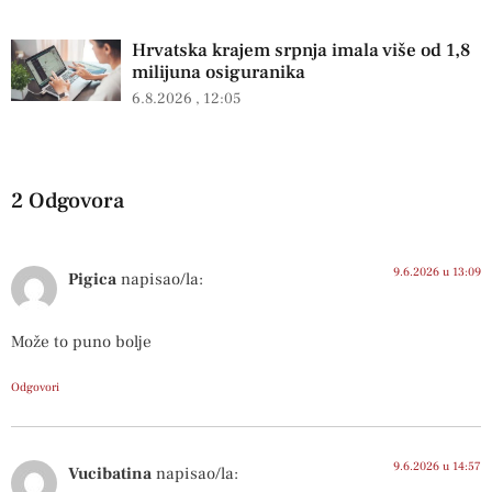
Hrvatska krajem srpnja imala više od 1,8
milijuna osiguranika
6.8.2026
12:05
2 Odgovora
9.6.2026 u 13:09
Pigica
napisao/la:
Može to puno bolje
Odgovori
9.6.2026 u 14:57
Vucibatina
napisao/la: