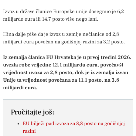
Izvoz u države članice Europske unije dosegnuo je 6,2
milijarde eura ili 14,7 posto više nego lani.
Hina dalje piše da je izvoz u zemlje nečlanice od 2,8
milijardi eura povećan na godišnjoj razini za 3,2 posto.
Iz zemalja članica EU Hrvatska je u prvoj trećini 2026.
uvezla robe vrijedne 12,1 milijardu eura, povećavši
vrijednost uvoza za 2,8 posto, dok je iz zemalja izvan
Unije ta vrijednost povećana za 11,1 posto, na 3,8
milijardi eura.
Pročitajte još:
EU bilježi pad izvoza za 8,8 posto na godišnjoj
razini