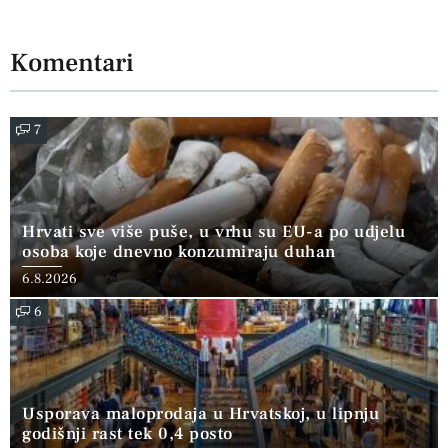
Komentari
7
Hrvati sve više puše, u vrhu su EU-a po udjelu
osoba koje dnevno konzumiraju duhan
6.8.2026
6
Usporava maloprodaja u Hrvatskoj, u lipnju
godišnji rast tek 0,4 posto