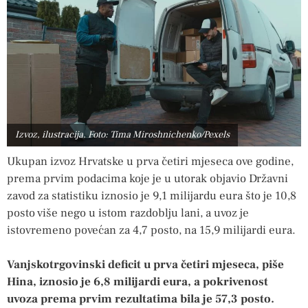
Izvoz, ilustracija. Foto: Tima Miroshnichenko/Pexels
Ukupan izvoz Hrvatske u prva četiri mjeseca ove godine,
prema prvim podacima koje je u utorak objavio Državni
zavod za statistiku iznosio je 9,1 milijardu eura što je 10,8
posto više nego u istom razdoblju lani, a uvoz je
istovremeno povećan za 4,7 posto, na 15,9 milijardi eura.
Vanjskotrgovinski deficit u prva četiri mjeseca, piše
Hina, iznosio je 6,8 milijardi eura, a pokrivenost
uvoza prema prvim rezultatima bila je 57,3 posto.