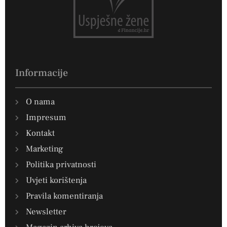
Informacije
O nama
Impresum
Kontakt
Marketing
Politika privatnosti
Uvjeti korištenja
Pravila komentiranja
Newsletter