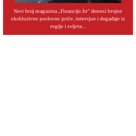
Novi broj magazina „Financije.hr” donosi brojne
ekskluzivne poslovne priče, intervjue i događaje iz
regije i svijeta…