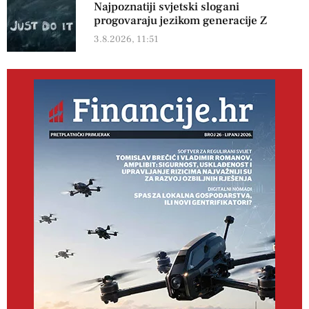
Najpoznatiji svjetski slogani
progovaraju jezikom generacije Z
3.8.2026, 11:51