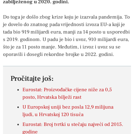
zabilježenog u 2020. godini.
Do toga je došlo zbog krize koju je izazvala pandemija. To
je dovelo do znatnog pada vrijednosti izvoza EU-a koji je
tada bio 919 milijardi eura, manji za 14 posto u usporedbi
s 2019. godinom. U padu je bio i uvoz, 910 milijardi eura,
što je za 11 posto manje. Međutim, i izvoz i uvoz su se
oporavili i dosegli rekordne brojke u 2022. godini.
Pročitajte još:
Eurostat: Proizvođačke cijene niže za 0,5
posto, Hrvatska bilježi rast
U Europskoj uniji bez posla 12,9 milijuna
ljudi, u Hrvatskoj 120 tisuća
Eurostat: Broj tvrtki u stečaju najveći od 2015.
godine