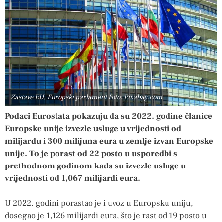
Zastave EU, Europski parlament Foto: Pixabay.com
Podaci Eurostata pokazuju da su 2022. godine članice
Europske unije izvezle usluge u vrijednosti od
milijardu i 300 milijuna eura u zemlje izvan Europske
unije. To je porast od 22 posto u usporedbi s
prethodnom godinom kada su izvezle usluge u
vrijednosti od 1,067 milijardi eura.
U 2022. godini porastao je i uvoz u Europsku uniju,
dosegao je 1,126 milijardi eura, što je rast od 19 posto u