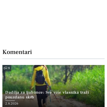
Komentari
8
Dadilja za ljubimce: Sve više vlasnika traži
pouzdanu skrb
2.8.2026