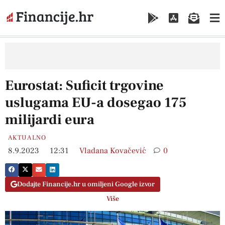
Eurostat: Suficit trgovine
uslugama EU-a dosegao 175
milijardi eura
AKTUALNO
8.9.2023
12:31
Vladana Kovačević
0
Dodajte Financije.hr u omiljeni Google izvor
Više