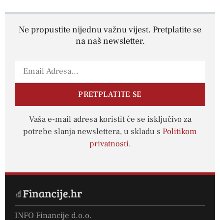
Ne propustite nijednu važnu vijest. Pretplatite se
na naš newsletter.
PRETPLATITE SE
Vaša e-mail adresa koristit će se isključivo za
potrebe slanja newslettera, u skladu s
Politikom
privatnosti
.
INFO Financije d.o.o.