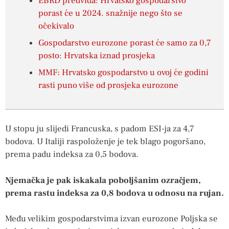
EBRD predviđa: Hrvatsko gospodarstvo
porast će u 2024. snažnije nego što se
očekivalo
Gospodarstvo eurozone porast će samo za 0,7
posto: Hrvatska iznad prosjeka
MMF: Hrvatsko gospodarstvo u ovoj će godini
rasti puno više od prosjeka eurozone
U stopu ju slijedi Francuska, s padom ESI-ja za 4,7
bodova. U Italiji raspoloženje je tek blago pogoršano,
prema padu indeksa za 0,5 bodova.
Njemačka je pak iskakala poboljšanim ozračjem,
prema rastu indeksa za 0,8 bodova u odnosu na rujan.
Među velikim gospodarstvima izvan eurozone Poljska se