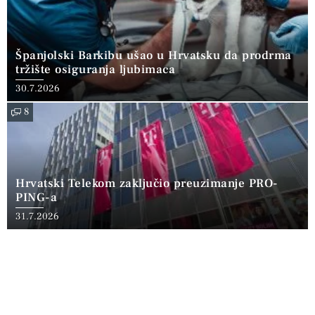
Španjolski Barkibu ušao u Hrvatsku da prodrma
tržište osiguranja ljubimaca
30.7.2026
8
Hrvatski Telekom zaključio preuzimanje PRO-
PING-a
31.7.2026