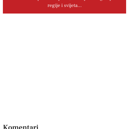
regije i svijeta…
Komentari