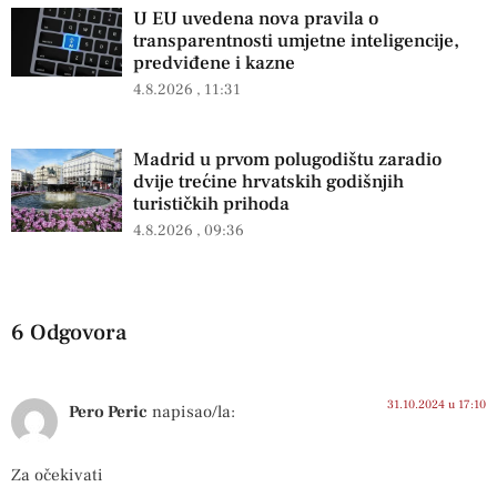
U EU uvedena nova pravila o
transparentnosti umjetne inteligencije,
predviđene i kazne
4.8.2026
11:31
Madrid u prvom polugodištu zaradio
dvije trećine hrvatskih godišnjih
turističkih prihoda
4.8.2026
09:36
6 Odgovora
31.10.2024 u 17:10
Pero Peric
napisao/la:
Za očekivati