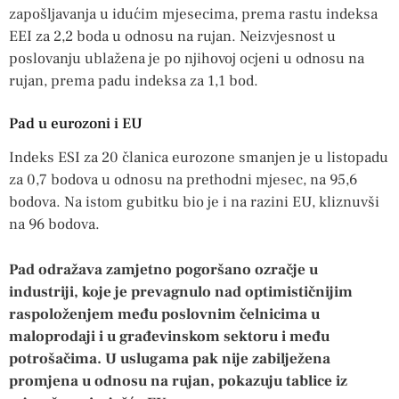
zapošljavanja u idućim mjesecima, prema rastu indeksa
EEI za 2,2 boda u odnosu na rujan. Neizvjesnost u
poslovanju ublažena je po njihovoj ocjeni u odnosu na
rujan, prema padu indeksa za 1,1 bod.
Pad u eurozoni i EU
Indeks ESI za 20 članica eurozone smanjen je u listopadu
za 0,7 bodova u odnosu na prethodni mjesec, na 95,6
bodova. Na istom gubitku bio je i na razini EU, kliznuvši
na 96 bodova.
Pad odražava zamjetno pogoršano ozračje u
industriji, koje je prevagnulo nad optimističnijim
raspoloženjem među poslovnim čelnicima u
maloprodaji i u građevinskom sektoru i među
potrošačima. U uslugama pak nije zabilježena
promjena u odnosu na rujan, pokazuju tablice iz