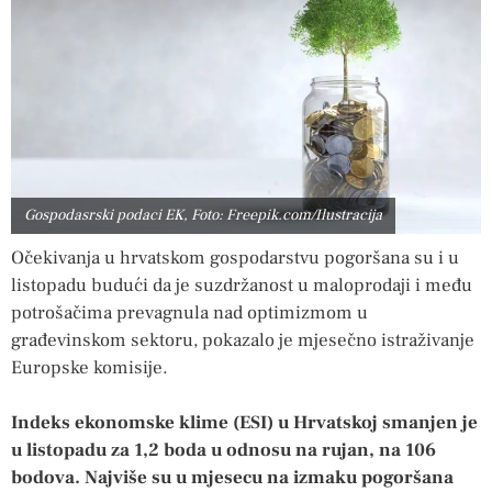
Gospodasrski podaci EK, Foto: Freepik.com/Ilustracija
Očekivanja u hrvatskom gospodarstvu pogoršana su i u
listopadu budući da je suzdržanost u maloprodaji i među
potrošačima prevagnula nad optimizmom u
građevinskom sektoru, pokazalo je mjesečno istraživanje
Europske komisije.
Indeks ekonomske klime (ESI) u Hrvatskoj smanjen je
u listopadu za 1,2 boda u odnosu na rujan, na 106
bodova. Najviše su u mjesecu na izmaku pogoršana