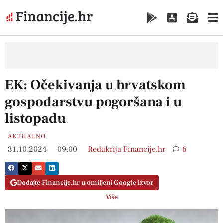
EK: Očekivanja u hrvatskom
gospodarstvu pogoršana i u
listopadu
AKTUALNO
31.10.2024
09:00
Redakcija Financije.hr
6
Dodajte Financije.hr u omiljeni Google izvor
Više