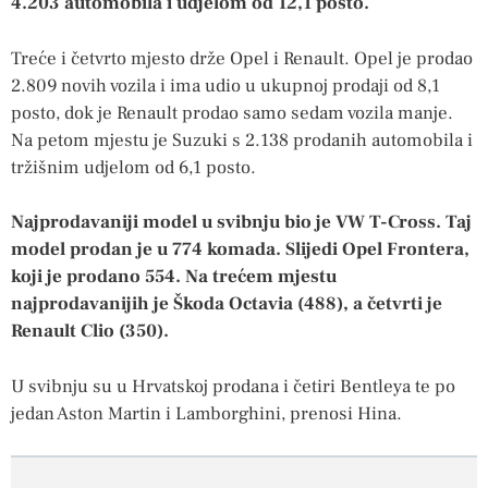
4.203 automobila i udjelom od 12,1 posto.
Treće i četvrto mjesto drže Opel i Renault. Opel je prodao
2.809 novih vozila i ima udio u ukupnoj prodaji od 8,1
posto, dok je Renault prodao samo sedam vozila manje.
Na petom mjestu je Suzuki s 2.138 prodanih automobila i
tržišnim udjelom od 6,1 posto.
Najprodavaniji model u svibnju bio je VW T-Cross. Taj
model prodan je u 774 komada. Slijedi Opel Frontera,
koji je prodano 554. Na trećem mjestu
najprodavanijih je Škoda Octavia (488), a četvrti je
Renault Clio (350).
U svibnju su u Hrvatskoj prodana i četiri Bentleya te po
jedan Aston Martin i Lamborghini, prenosi Hina.