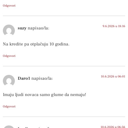
Odgovori
9.6.2026 u 18:16
suzy
napisao/la:
Na kredite pa otplačuju 10 godina.
Odgovori
10.6.2026 u 06:01
Daro1
napisao/la:
Imaju ljudi novaca samo glume da nemaju!
Odgovori
10.6.2026 u 06:56