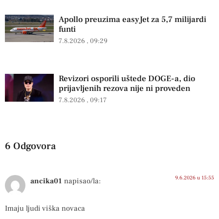
Apollo preuzima easyJet za 5,7 milijardi
funti
7.8.2026
09:29
Revizori osporili uštede DOGE-a, dio
prijavljenih rezova nije ni proveden
7.8.2026
09:17
6 Odgovora
9.6.2026 u 15:55
ancika01
napisao/la:
Imaju ljudi viška novaca