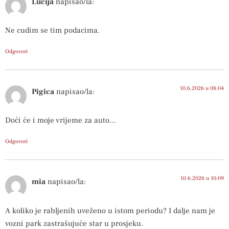
Lucija
napisao/la:
Ne cudim se tim podacima.
Odgovori
10.6.2026 u 08:04
Pigica
napisao/la:
Doći će i moje vrijeme za auto…
Odgovori
10.6.2026 u 10:09
mia
napisao/la:
A koliko je rabljenih uveženo u istom periodu? I dalje nam je
vozni park zastrašujuće star u prosjeku.