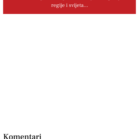
regije i svijeta…
Komentari