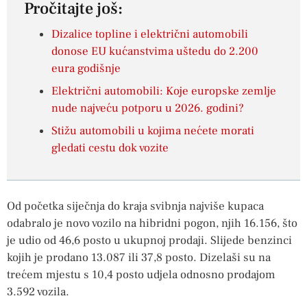
Pročitajte još:
Dizalice topline i električni automobili
donose EU kućanstvima uštedu do 2.200
eura godišnje
Električni automobili: Koje europske zemlje
nude najveću potporu u 2026. godini?
Stižu automobili u kojima nećete morati
gledati cestu dok vozite
Od početka siječnja do kraja svibnja najviše kupaca
odabralo je novo vozilo na hibridni pogon, njih 16.156, što
je udio od 46,6 posto u ukupnoj prodaji. Slijede benzinci
kojih je prodano 13.087 ili 37,8 posto. Dizelaši su na
trećem mjestu s 10,4 posto udjela odnosno prodajom
3.592 vozila.