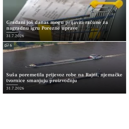
Građani još danas mogu prijaviti račune za
nagradnu igru Porezne uprave
31.7.2026
6
Suša poremetila prijevoz robe na Rajni, njemačke
tvornice smanjuju proizvodnju
31.7.2026