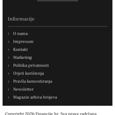
Informacije
O nama
Impresum
Kontakt
Marketing
Politika privatnosti
Uvjeti korištenja
Pravila komentiranja
Newsletter
Magazin arhiva brojeva
Copyright 2026 Financije.hr. Sva prava zadržana