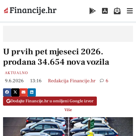
U prvih pet mjeseci 2026.
prodana 34.654 nova vozila
AKTUALNO
9.6.2026
13:16
Redakcija Financije.hr
6
Dodajte Financije.hr u omiljeni Google izvor
Više