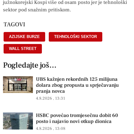
južnokorejski Kospi više od osam posto jer je tehnološki
sektor pod snažnim pritiskom.
TAGOVI
AZIJSKE BURZE
,
TEHNOLOŠKI SEKTOR
,
WALL STREET
Pogledajte još...
UBS kažnjen rekordnih 125 milijuna
dolara zbog propusta u sprječavanju
pranja novca
4.8.2026
13:31
HSBC povećao tromjesečnu dobit 60
posto i najavio novi otkup dionica
4.8.2026
13:08