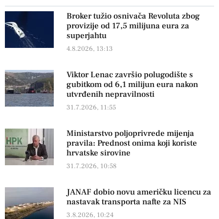
Broker tužio osnivača Revoluta zbog
provizije od 17,5 milijuna eura za
superjahtu
4.8.2026, 13:13
Viktor Lenac završio polugodište s
gubitkom od 6,1 milijun eura nakon
utvrđenih nepravilnosti
31.7.2026, 11:55
Ministarstvo poljoprivrede mijenja
pravila: Prednost onima koji koriste
hrvatske sirovine
31.7.2026, 10:58
JANAF dobio novu američku licencu za
nastavak transporta nafte za NIS
3.8.2026, 10:24