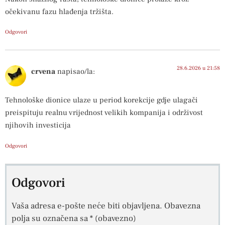
očekivanu fazu hlađenja tržišta.
Odgovori
28.6.2026 u 21:58
crvena
napisao/la:
Tehnološke dionice ulaze u period korekcije gdje ulagači
preispituju realnu vrijednost velikih kompanija i održivost
njihovih investicija
Odgovori
Odgovori
Vaša adresa e-pošte neće biti objavljena.
Obavezna
polja su označena sa
* (obavezno)