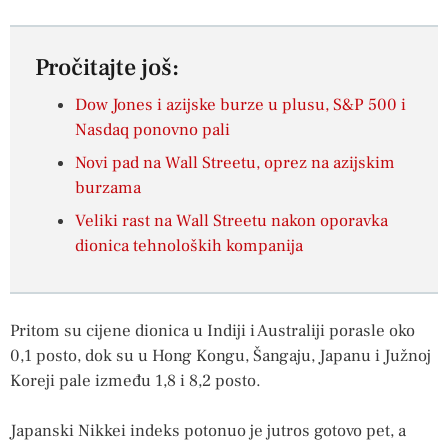
Pročitajte još:
Dow Jones i azijske burze u plusu, S&P 500 i
Nasdaq ponovno pali
Novi pad na Wall Streetu, oprez na azijskim
burzama
Veliki rast na Wall Streetu nakon oporavka
dionica tehnoloških kompanija
Pritom su cijene dionica u Indiji i Australiji porasle oko
0,1 posto, dok su u Hong Kongu, Šangaju, Japanu i Južnoj
Koreji pale između 1,8 i 8,2 posto.
Japanski Nikkei indeks potonuo je jutros gotovo pet, a