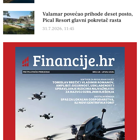
Valamar povećao prihode deset posto,
Pical Resort glavni pokretač rasta
31.7.2026, 11:45