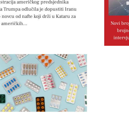
stracija američkog predsjednika
a Trumpa odlučila je dopustiti Iranu
 novcu od nafte koji drži u Kataru za
Novi bro
 američkih
brojn
intervj