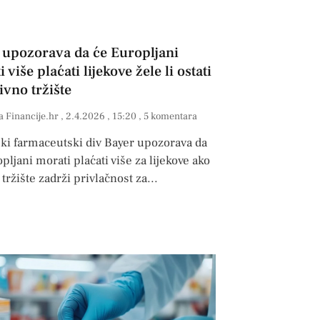
 upozorava da će Europljani
 više plaćati lijekove žele li ostati
ivno tržište
a Financije.hr
2.4.2026
15:20
5 komentara
ki farmaceutski div Bayer upozorava da
pljani morati plaćati više za lijekove ako
 tržište zadrži privlačnost za