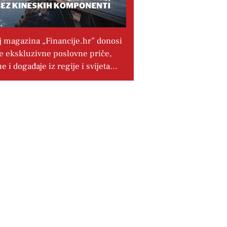
j magazina „Financije.hr” donosi
e ekskluzivne poslovne priče,
ue i događaje iz regije i svijeta…