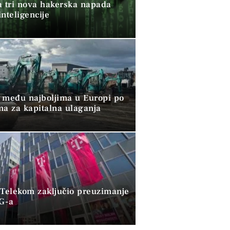
a tri nova hakerska napada
nteligencije
 među najboljima u Europi po
ma za kapitalna ulaganja
 Telekom zaključio preuzimanje
G-a