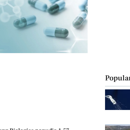
Popula