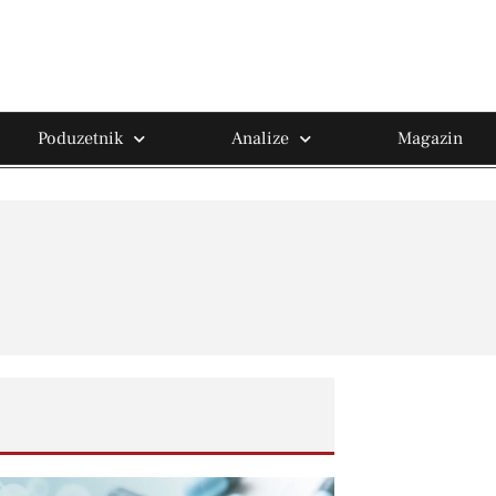
Poduzetnik
Analize
Magazin