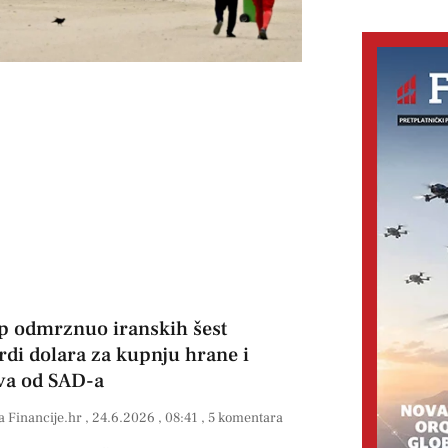
 odmrznuo iranskih šest
ardi dolara za kupnju hrane i
ova od SAD-a
a Financije.hr
24.6.2026
08:41
5 komentara