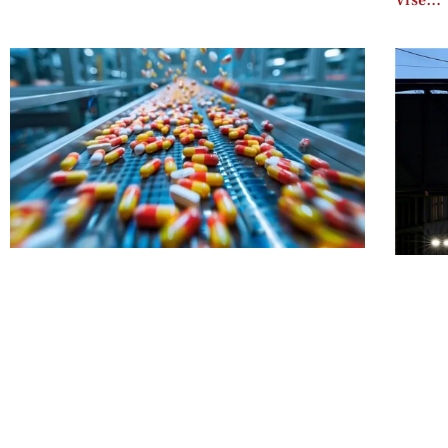
Više…