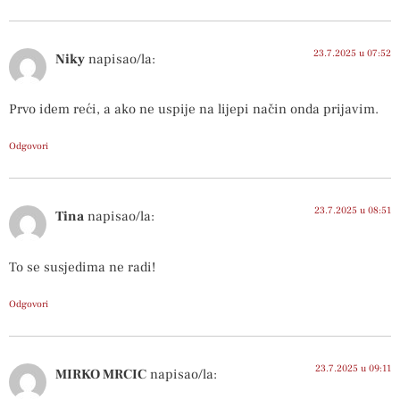
23.7.2025 u 07:52
Niky
napisao/la:
Prvo idem reći, a ako ne uspije na lijepi način onda prijavim.
Odgovori
23.7.2025 u 08:51
Tina
napisao/la:
To se susjedima ne radi!
Odgovori
23.7.2025 u 09:11
MIRKO MRCIC
napisao/la: