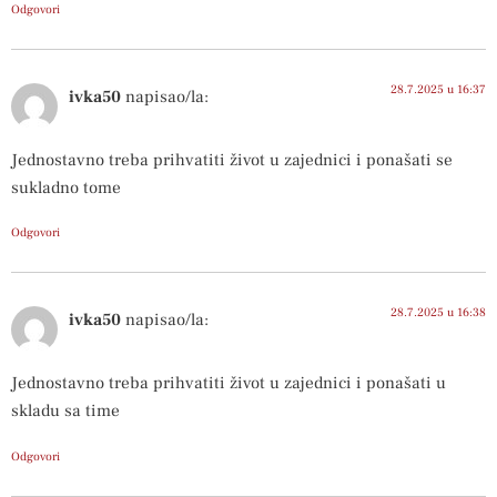
Odgovori
28.7.2025 u 16:37
ivka50
napisao/la:
Jednostavno treba prihvatiti život u zajednici i ponašati se
sukladno tome
Odgovori
28.7.2025 u 16:38
ivka50
napisao/la:
Jednostavno treba prihvatiti život u zajednici i ponašati u
skladu sa time
Odgovori