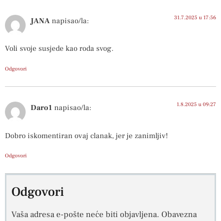
31.7.2025 u 17:56
JANA
napisao/la:
Voli svoje susjede kao roda svog.
Odgovori
1.8.2025 u 09:27
Daro1
napisao/la:
Dobro iskomentiran ovaj clanak, jer je zanimljiv!
Odgovori
Odgovori
Vaša adresa e-pošte neće biti objavljena.
Obavezna