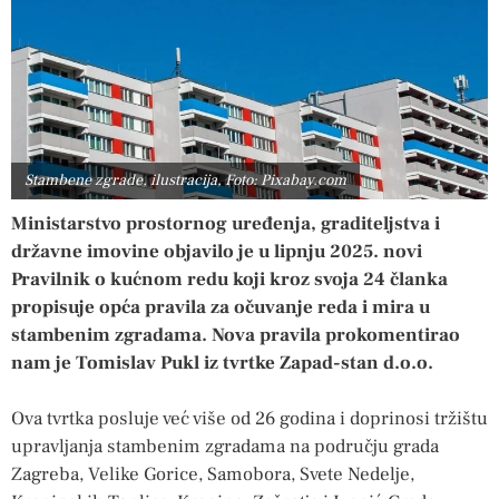
Stambene zgrade, ilustracija, Foto: Pixabay.com
Ministarstvo prostornog uređenja, graditeljstva i
državne imovine objavilo je u lipnju 2025. novi
Pravilnik o kućnom redu koji kroz svoja 24 članka
propisuje opća pravila za očuvanje reda i mira u
stambenim zgradama. Nova pravila prokomentirao
nam je Tomislav Pukl iz tvrtke Zapad-stan d.o.o.
Ova tvrtka posluje već više od 26 godina i doprinosi tržištu
upravljanja stambenim zgradama na području grada
Zagreba, Velike Gorice, Samobora, Svete Nedelje,