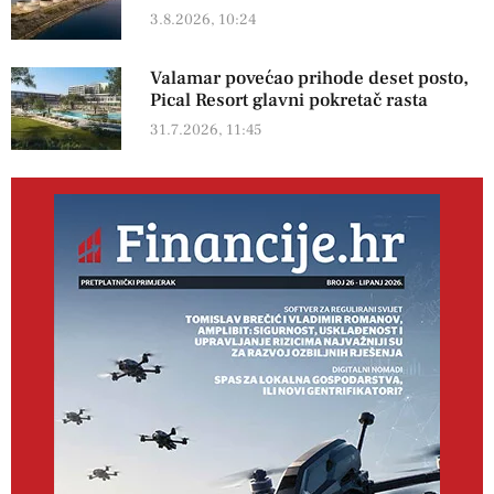
3.8.2026, 10:24
Valamar povećao prihode deset posto,
Pical Resort glavni pokretač rasta
31.7.2026, 11:45