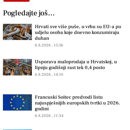
Pogledajte još...
Hrvati sve više puše, u vrhu su EU-a po
udjelu osoba koje dnevno konzumiraju
duhan
6.8.2026
15:56
Usporava maloprodaja u Hrvatskoj, u
lipnju godišnji rast tek 0,4 posto
6.8.2026
14:10
Francuski Soitec predvodi listu
najuspješnijih europskih tvrtki u 2026.
godini
6.8.2026
11:34