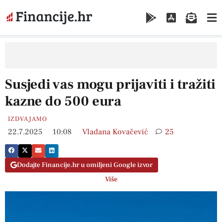
Susjedi vas mogu prijaviti i tražiti
kazne do 500 eura
IZDVAJAMO
22.7.2025
10:08
Vladana Kovačević
25
Dodajte Financije.hr u omiljeni Google izvor
Više