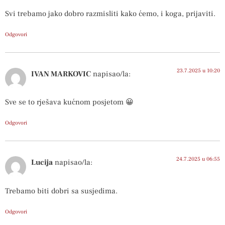
Svi trebamo jako dobro razmisliti kako ćemo, i koga, prijaviti.
Odgovori
23.7.2025 u 10:20
IVAN MARKOVIC
napisao/la:
Sve se to rješava kućnom posjetom 😀
Odgovori
24.7.2025 u 06:55
Lucija
napisao/la:
Trebamo biti dobri sa susjedima.
Odgovori