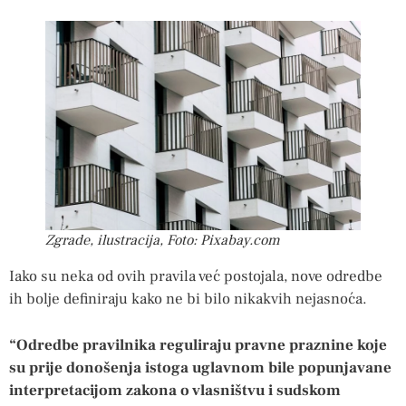
Zgrade, ilustracija, Foto: Pixabay.com
Iako su neka od ovih pravila već postojala, nove odredbe
ih bolje definiraju kako ne bi bilo nikakvih nejasnoća.
“Odredbe pravilnika reguliraju pravne praznine koje
su prije donošenja istoga uglavnom bile popunjavane
interpretacijom zakona o vlasništvu i sudskom