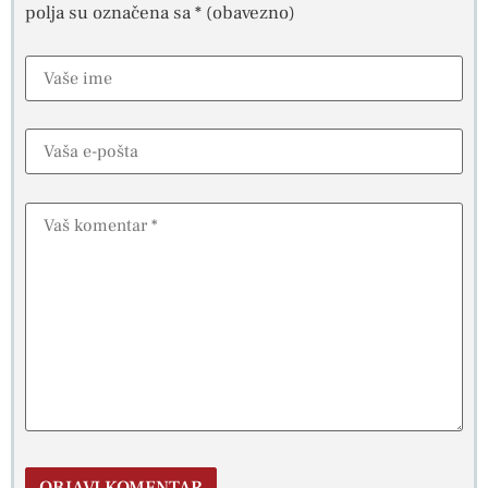
polja su označena sa
* (obavezno)