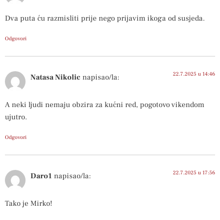
Dva puta ću razmisliti prije nego prijavim ikoga od susjeda.
Odgovori
22.7.2025 u 14:46
Natasa Nikolic
napisao/la:
A neki ljudi nemaju obzira za kućni red, pogotovo vikendom
ujutro.
Odgovori
22.7.2025 u 17:56
Daro1
napisao/la:
Tako je Mirko!