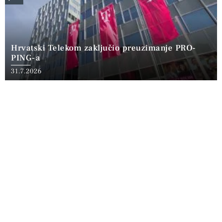
Hrvatski Telekom zaključio preuzimanje PRO-
PING-a
31.7.2026