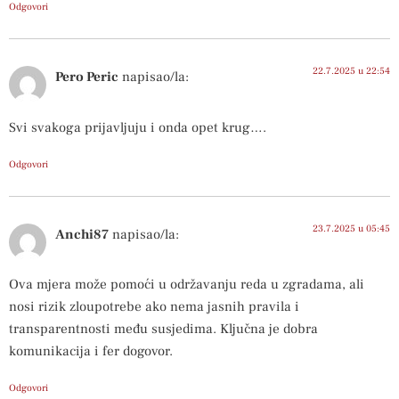
Odgovori
22.7.2025 u 22:54
Pero Peric
napisao/la:
Svi svakoga prijavljuju i onda opet krug….
Odgovori
23.7.2025 u 05:45
Anchi87
napisao/la:
Ova mjera može pomoći u održavanju reda u zgradama, ali
nosi rizik zloupotrebe ako nema jasnih pravila i
transparentnosti među susjedima. Ključna je dobra
komunikacija i fer dogovor.
Odgovori