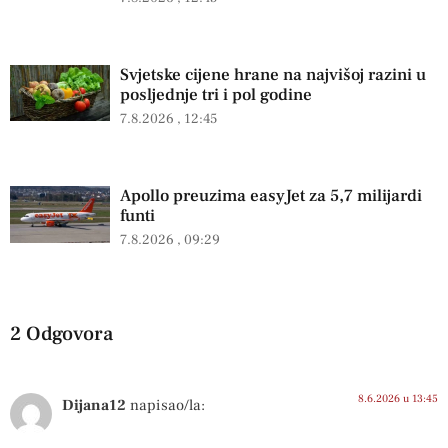
Svjetske cijene hrane na najvišoj razini u
posljednje tri i pol godine
7.8.2026
12:45
Apollo preuzima easyJet za 5,7 milijardi
funti
7.8.2026
09:29
2 Odgovora
8.6.2026 u 13:45
Dijana12
napisao/la: