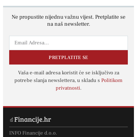
Ne propustite nijednu važnu vijest. Pretplatite se
na naš newsletter.
PRETPLATITE SE
Vaša e-mail adresa koristit će se isključivo za
potrebe slanja newslettera, u skladu s
Politikom
privatnosti
.
INFO Financije d.o.o.