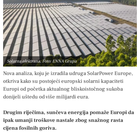
Solarna elektrana, Foto: ENNA Grupa
Nova analiza, koju je izradila udruga SolarPower Europe,
otkriva kako su postojeći europski solarni kapaciteti
Europi od početka aktualnog bliskoistočnog sukoba
donijeli uštedu od više milijardi eura.
Drugim riječima, sunčeva energija pomaže Europi da
ipak umanji troškove nastale zbog snažnog rasta
cijena fosilnih goriva.