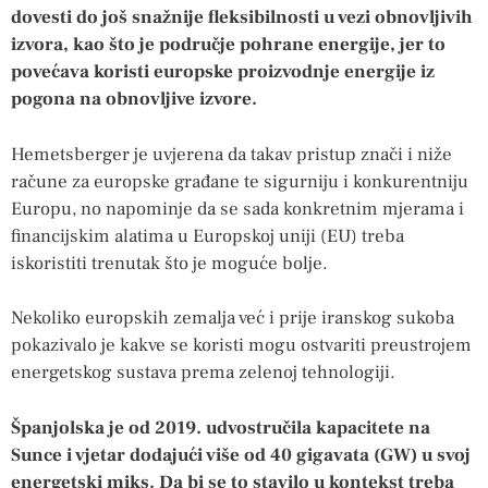
dovesti do još snažnije fleksibilnosti u vezi obnovljivih
izvora, kao što je područje pohrane energije, jer to
povećava koristi europske proizvodnje energije iz
pogona na obnovljive izvore.
Hemetsberger je uvjerena da takav pristup znači i niže
račune za europske građane te sigurniju i konkurentniju
Europu, no napominje da se sada konkretnim mjerama i
financijskim alatima u Europskoj uniji (EU) treba
iskoristiti trenutak što je moguće bolje.
Nekoliko europskih zemalja već i prije iranskog sukoba
pokazivalo je kakve se koristi mogu ostvariti preustrojem
energetskog sustava prema zelenoj tehnologiji.
Španjolska je od 2019. udvostručila kapacitete na
Sunce i vjetar dodajući više od 40 gigavata (GW) u svoj
energetski miks. Da bi se to stavilo u kontekst treba