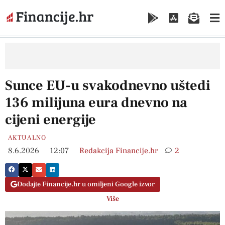
Sunce EU-u svakodnevno uštedi
136 milijuna eura dnevno na
cijeni energije
AKTUALNO
8.6.2026
12:07
Redakcija Financije.hr
2
Dodajte Financije.hr u omiljeni Google izvor
Više