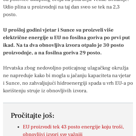
Udio plina u proizvodnji na taj dan sveo se tek na 2,3
posto.
U prošloj godini vjetar i Sunce su proizveli više
električne energije u EU no fosilna goriva po prvi put
ikad. Na ta dva obnovljiva izvora otpalo je 30 posto
proizvodnje, a na fosilna goriva 29 posto.
Hrvatska zbog nedovoljno poticajnog ulagačkog okružja
ne napreduje kako bi mogla u jačanju kapaciteta na vjetar
i Sunce, no zahvaljujući hidroenergiji spada u vrh EU-a po
korištenju struje iz obnovljivih izvora.
Pročitajte još:
EU proizvodi tek 43 posto energije koju troši,
obnovljivi izvori sve važniji