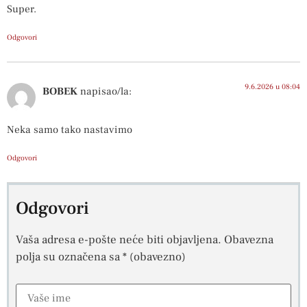
Super.
Odgovori
9.6.2026 u 08:04
BOBEK
napisao/la:
Neka samo tako nastavimo
Odgovori
Odgovori
Vaša adresa e-pošte neće biti objavljena.
Obavezna
polja su označena sa
* (obavezno)