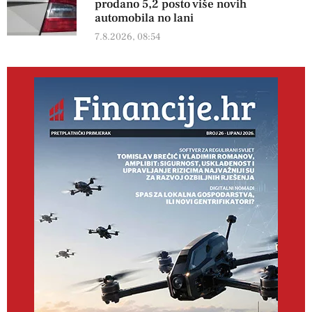
prodano 5,2 posto više novih
automobila no lani
7.8.2026, 08:54