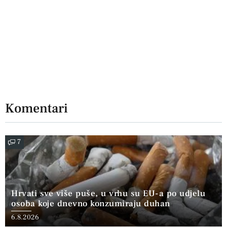
Komentari
7
Hrvati sve više puše, u vrhu su EU-a po udjelu
osoba koje dnevno konzumiraju duhan
6.8.2026