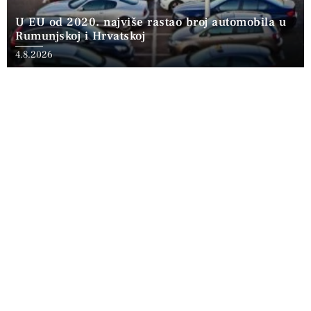
U EU od 2020. najviše rastao broj automobila u
Rumunjskoj i Hrvatskoj
4.8.2026